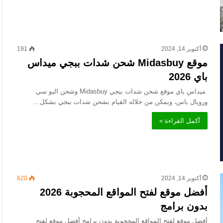
أكتوبر 14, 2024
191
موقع Midasbuy شحن شدات ببجي ميداس
باي 2026
ميداس باي موقع شحن شدات ببجي Midasbuy وشحن اليو سي
ورويال باس، ويمكن من خلاله القيام بشحن شدات ببجي بشكل…
أكمل القراءة »
أكتوبر 14, 2024
620
أفضل موقع لفتح المواقع المحجوبة 2026
بدون برامج
أفضل موقع لفتح المواقع المحجوبة بدون برامج أفضل موقع لفتح