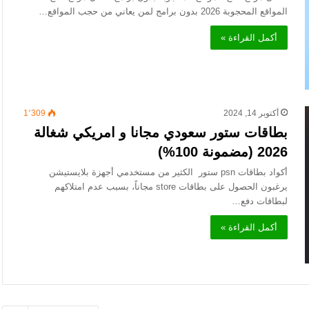
المواقع المحجوبة 2026 بدون برامج لمن يعاني من حجب المواقع…
أكمل القراءة »
أكتوبر 14, 2024
1٬309
بطاقات ستور سعودي مجانا و امريكي شغالة
2026 (مضمونة 100%)
أكواد بطاقات psn ستور الكثير من مستخدمي أجهزة بلايستيشن
يرغبون الحصول على بطاقات store مجاناً، بسبب عدم امتلاكهم
لبطاقات دفع…
أكمل القراءة »