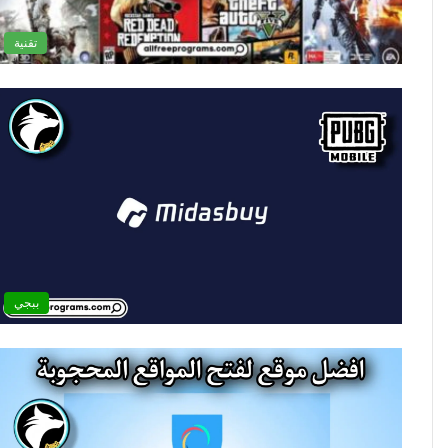
تقنية
ببجي