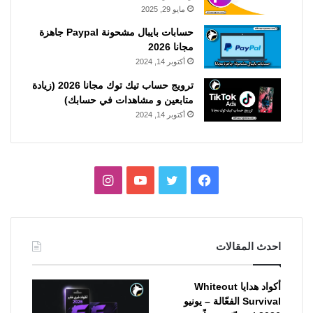
مايو 29, 2025
حسابات بايبال مشحونة Paypal جاهزة
مجانا 2026
أكتوبر 14, 2024
ترويج حساب تيك توك مجانا 2026 (زيادة
متابعين و مشاهدات في حسابك)
أكتوبر 14, 2024
فيسبوك
تويتر
يوتيوب
انستقرام
احدث المقالات
أكواد هدايا Whiteout
Survival الفعّالة – يونيو