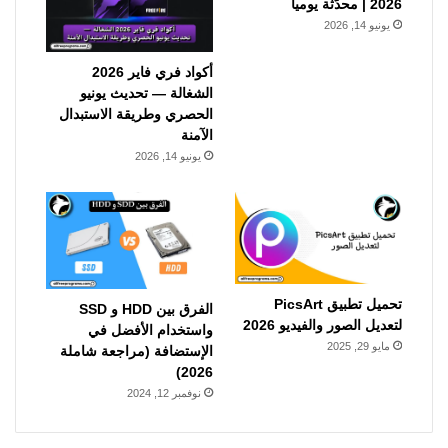
2026 | محدّثة يومياً
يونيو 14, 2026
أكواد فري فاير 2026
الشغالة — تحديث يونيو
الحصري وطريقة الاستبدال
الآمنة
يونيو 14, 2026
تحميل تطبيق PicsArt
الفرق بين HDD و SSD
لتعديل الصور والفيديو 2026
واستخدام الأفضل في
مايو 29, 2025
الإستضافة (مراجعة شاملة
2026)
نوفمبر 12, 2024