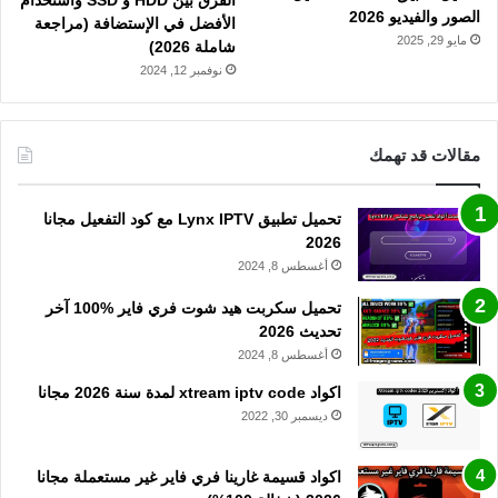
الفرق بين HDD و SSD واستخدام
الصور والفيديو 2026
الأفضل في الإستضافة (مراجعة
مايو 29, 2025
شاملة 2026)
نوفمبر 12, 2024
مقالات قد تهمك
تحميل تطبيق Lynx IPTV مع كود التفعيل مجانا
2026
أغسطس 8, 2024
تحميل سكربت هيد شوت فري فاير %100 آخر
تحديث 2026
أغسطس 8, 2024
اكواد xtream iptv code لمدة سنة 2026 مجانا
ديسمبر 30, 2022
اكواد قسيمة غارينا فري فاير غير مستعملة مجانا