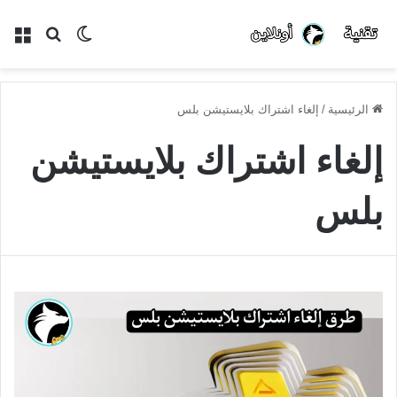
الوضع
بحث
الق
المظلم
عن
الرئيسية
/
إلغاء اشتراك بلايستيشن بلس
إلغاء اشتراك بلايستيشن
بلس