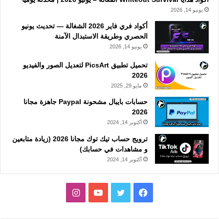
يونيو 14, 2026
أكواد فري فاير 2026 الشغالة — تحديث يونيو
الحصري وطريقة الاستبدال الآمنة
يونيو 14, 2026
تحميل تطبيق PicsArt لتعديل الصور والفيديو
2026
مايو 29, 2025
حسابات بايبال مشحونة Paypal جاهزة مجانا
2026
أكتوبر 14, 2024
ترويج حساب تيك توك مجانا 2026 (زيادة متابعين
و مشاهدات في حسابك)
أكتوبر 14, 2024
فيسبوك
تويتر
يوتيوب
انستقرام