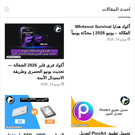
احدث المقالات
أكواد هدايا Whiteout Survival
الفعّالة – يونيو 2026 | محدّثة يومياً
يونيو 14, 2026
أكواد فري فاير 2026 الشغالة —
تحديث يونيو الحصري وطريقة
الاستبدال الآمنة
يونيو 14, 2026
تحميل تطبيق PicsArt لتعديل