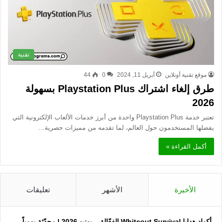
تقنية
موقع تقنية أونلاين
أبريل 11, 2024
0
44
طرق إلغاء اشتراك Playstation Plus بسهولة
2026
تعتبر خدمة Playstation Plus واحدة من أبرز خدمات الألعاب الإلكترونية التي
يفضلها المستخدمون حول العالم، لما تقدمه من مميزات حصرية…
أكمل القراءة »
الأخيرة
الأشهر
تعليقات
أكواد هدايا Whiteout Survival الفعّالة – يونيو 2026 | محدّثة يومياً