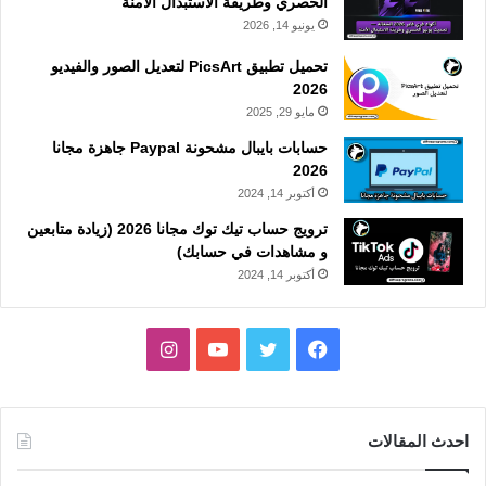
الحصري وطريقة الاستبدال الآمنة
يونيو 14, 2026
تحميل تطبيق PicsArt لتعديل الصور والفيديو
2026
مايو 29, 2025
حسابات بايبال مشحونة Paypal جاهزة مجانا
2026
أكتوبر 14, 2024
ترويج حساب تيك توك مجانا 2026 (زيادة متابعين
و مشاهدات في حسابك)
أكتوبر 14, 2024
فيسبوك
تويتر
يوتيوب
انستقرام
احدث المقالات