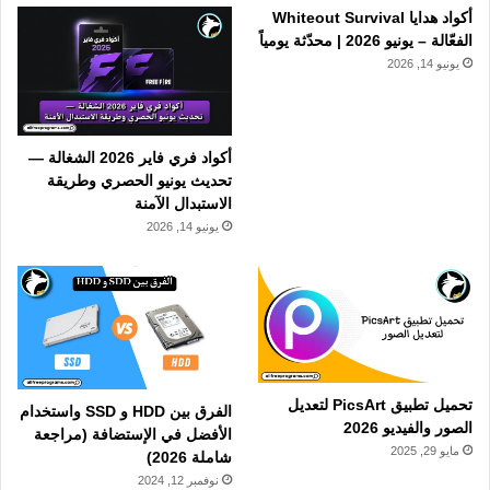
أكواد هدايا Whiteout Survival
الفعّالة – يونيو 2026 | محدّثة يومياً
يونيو 14, 2026
أكواد فري فاير 2026 الشغالة —
تحديث يونيو الحصري وطريقة
الاستبدال الآمنة
يونيو 14, 2026
تحميل تطبيق PicsArt لتعديل
الفرق بين HDD و SSD واستخدام
الصور والفيديو 2026
الأفضل في الإستضافة (مراجعة
مايو 29, 2025
شاملة 2026)
نوفمبر 12, 2024