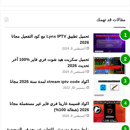
مقالات قد تهمك
تحميل تطبيق Lynx IPTV مع كود التفعيل مجانا
2026
أغسطس 8, 2024
تحميل سكربت هيد شوت فري فاير %100 آخر
تحديث 2026
أغسطس 8, 2024
اكواد xtream iptv code لمدة سنة 2026 مجانا
ديسمبر 30, 2022
اكواد قسيمة غارينا فري فاير غير مستعملة مجانا
2026 (شغالة 100%)
أغسطس 8, 2024
رابط منصة مدرستي للتعليم عن بعد في السعودية