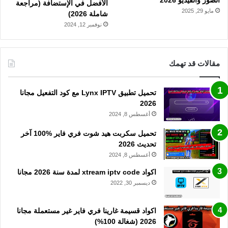
الأفضل في الإستضافة (مراجعة
مايو 29, 2025
شاملة 2026)
نوفمبر 12, 2024
مقالات قد تهمك
تحميل تطبيق Lynx IPTV مع كود التفعيل مجانا
2026
أغسطس 8, 2024
تحميل سكربت هيد شوت فري فاير %100 آخر
تحديث 2026
أغسطس 8, 2024
اكواد xtream iptv code لمدة سنة 2026 مجانا
ديسمبر 30, 2022
اكواد قسيمة غارينا فري فاير غير مستعملة مجانا
2026 (شغالة 100%)