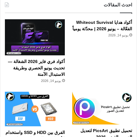
احدث المقالات
أكواد هدايا Whiteout Survival
الفعّالة – يونيو 2026 | محدّثة يومياً
يونيو 14, 2026
أكواد فري فاير 2026 الشغالة —
تحديث يونيو الحصري وطريقة
الاستبدال الآمنة
يونيو 14, 2026
تحميل تطبيق PicsArt لتعديل
الفرق بين HDD و SSD واستخدام
الصور والفيديو 2026