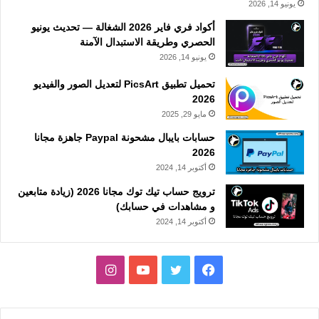
يونيو 14, 2026
أكواد فري فاير 2026 الشغالة — تحديث يونيو
الحصري وطريقة الاستبدال الآمنة
يونيو 14, 2026
تحميل تطبيق PicsArt لتعديل الصور والفيديو
2026
مايو 29, 2025
حسابات بايبال مشحونة Paypal جاهزة مجانا
2026
أكتوبر 14, 2024
ترويج حساب تيك توك مجانا 2026 (زيادة متابعين
و مشاهدات في حسابك)
أكتوبر 14, 2024
فيسبوك
تويتر
يوتيوب
انستقرام