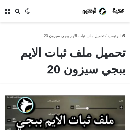
الوضع
بحث
الق
المظلم
عن
الرئيسية
/
تحميل ملف ثبات الايم ببجي سيزون 20
تحميل ملف ثبات الايم
ببجي سيزون 20