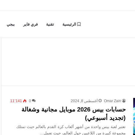
الرئيسية
تقنية
فري فاير
ببجي
Omar Zain
أغسطس 8, 2024
0
11٬141
حسابات بيس 2026 موبايل مجانية وشغالة
(تجديد أسبوعي)
تعتبر لعبة بيس واحدة من أشهر ألعاب كرة القدم بالعالم حيث تمتلك
مجموعة كبيرة من اللاعبين حول العالم، حيث تعمل…