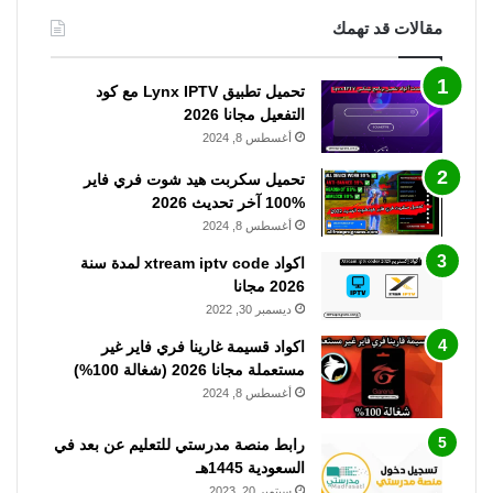
مقالات قد تهمك
تحميل تطبيق Lynx IPTV مع كود
التفعيل مجانا 2026
أغسطس 8, 2024
تحميل سكربت هيد شوت فري فاير
%100 آخر تحديث 2026
أغسطس 8, 2024
اكواد xtream iptv code لمدة سنة
2026 مجانا
ديسمبر 30, 2022
اكواد قسيمة غارينا فري فاير غير
مستعملة مجانا 2026 (شغالة 100%)
أغسطس 8, 2024
رابط منصة مدرستي للتعليم عن بعد في
السعودية 1445هـ
سبتمبر 20, 2023