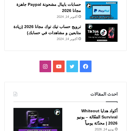
حسابات بايبال مشحونة Paypal جاهزة
مجانا 2026
أكتوبر 14, 2024
ترويج حساب تيك توك مجانا 2026 (زيادة
متابعين و مشاهدات في حسابك)
أكتوبر 14, 2024
فيسبوك
تويتر
يوتيوب
انستقرام
احدث المقالات
أكواد هدايا Whiteout
Survival الفعّالة – يونيو
2026 | محدّثة يومياً
يونيو 14, 2026