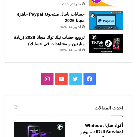
مايو 29, 2025
حسابات بايبال مشحونة Paypal جاهزة
مجانا 2026
أكتوبر 14, 2024
ترويج حساب تيك توك مجانا 2026 (زيادة
متابعين و مشاهدات في حسابك)
أكتوبر 14, 2024
فيسبوك
تويتر
يوتيوب
انستقرام
احدث المقالات
أكواد هدايا Whiteout
Survival الفعّالة – يونيو