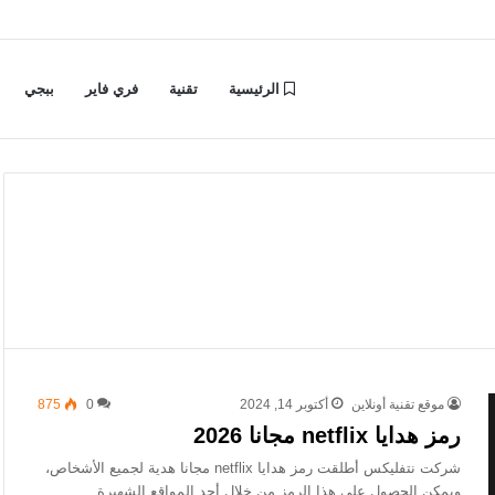
الرئيسية
تقنية
فري فاير
ببجي
موقع تقنية أونلاين
أكتوبر 14, 2024
0
875
رمز هدايا netflix مجانا 2026
شركت نتفليكس أطلقت رمز هدايا netflix مجانا هدية لجميع الأشخاص،
ويمكن الحصول على هذا الرمز من خلال أحد المواقع الشهيرة…