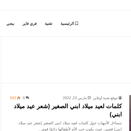
الرئيسية
تقنية
فري فاير
ببجي
موقع تقنية أونلاين
مارس 23, 2022
0
563
كلمات لعيد ميلاد ابني الصغير (شعر عيد ميلاد
ابني)
تتساءل الأمهات حول كلمات لعيد ميلاد ابني الصغير (شعر عيد ميلاد
ابني) قصير، حيث يكون حب الأم لأطفالها دائمًا قوي…