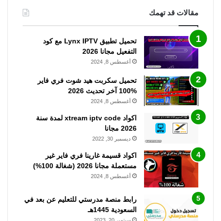
مقالات قد تهمك
تحميل تطبيق Lynx IPTV مع كود
التفعيل مجانا 2026
أغسطس 8, 2024
تحميل سكربت هيد شوت فري فاير
%100 آخر تحديث 2026
أغسطس 8, 2024
اكواد xtream iptv code لمدة سنة
2026 مجانا
ديسمبر 30, 2022
اكواد قسيمة غارينا فري فاير غير
مستعملة مجانا 2026 (شغالة 100%)
أغسطس 8, 2024
رابط منصة مدرستي للتعليم عن بعد في
السعودية 1445هـ
سبتمبر 20, 2023