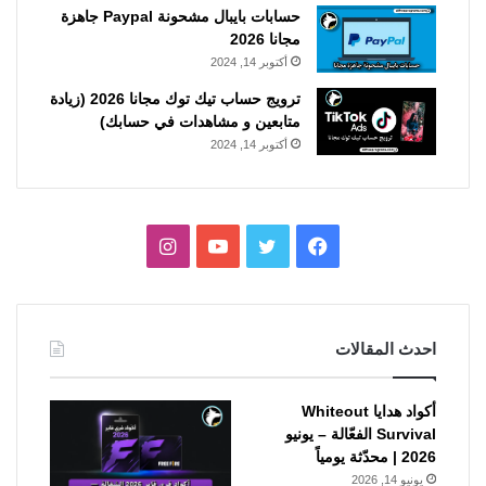
حسابات بايبال مشحونة Paypal جاهزة
مجانا 2026
أكتوبر 14, 2024
ترويج حساب تيك توك مجانا 2026 (زيادة
متابعين و مشاهدات في حسابك)
أكتوبر 14, 2024
فيسبوك
تويتر
يوتيوب
انستقرام
احدث المقالات
أكواد هدايا Whiteout
Survival الفعّالة – يونيو
2026 | محدّثة يومياً
يونيو 14, 2026