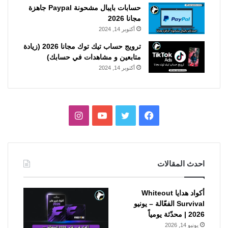
حسابات بايبال مشحونة Paypal جاهزة
مجانا 2026
أكتوبر 14, 2024
ترويج حساب تيك توك مجانا 2026 (زيادة
متابعين و مشاهدات في حسابك)
أكتوبر 14, 2024
فيسبوك
تويتر
يوتيوب
انستقرام
احدث المقالات
أكواد هدايا Whiteout
Survival الفعّالة – يونيو
2026 | محدّثة يومياً
يونيو 14, 2026