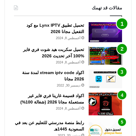
مقالات قد تهمك
تحميل تطبيق Lynx IPTV مع كود
التفعيل مجانا 2026
أغسطس 8, 2024
تحميل سكربت هيد شوت فري فاير
%100 آخر تحديث 2026
أغسطس 8, 2024
اكواد xtream iptv code لمدة سنة
2026 مجانا
ديسمبر 30, 2022
اكواد قسيمة غارينا فري فاير غير
مستعملة مجانا 2026 (شغالة 100%)
أغسطس 8, 2024
رابط منصة مدرستي للتعليم عن بعد في
السعودية 1445هـ
سبتمبر 20, 2023