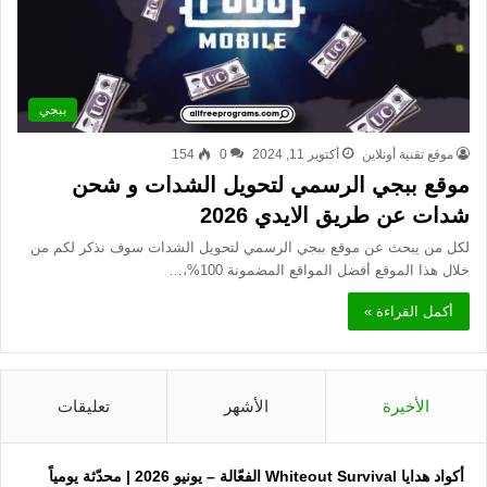
ببجي
موقع تقنية أونلاين
أكتوبر 11, 2024
0
154
موقع ببجي الرسمي لتحويل الشدات و شحن
شدات عن طريق الايدي 2026
لكل من يبحث عن موقع ببجي الرسمي لتحويل الشدات سوف نذكر لكم من
خلال هذا الموقع أفضل المواقع المضمونة 100%،…
أكمل القراءة »
الأخيرة
الأشهر
تعليقات
أكواد هدايا Whiteout Survival الفعّالة – يونيو 2026 | محدّثة يومياً