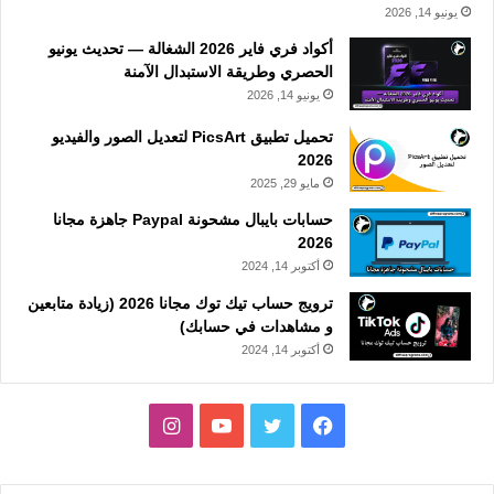
يونيو 14, 2026
أكواد فري فاير 2026 الشغالة — تحديث يونيو
الحصري وطريقة الاستبدال الآمنة
يونيو 14, 2026
تحميل تطبيق PicsArt لتعديل الصور والفيديو
2026
مايو 29, 2025
حسابات بايبال مشحونة Paypal جاهزة مجانا
2026
أكتوبر 14, 2024
ترويج حساب تيك توك مجانا 2026 (زيادة متابعين
و مشاهدات في حسابك)
أكتوبر 14, 2024
فيسبوك
تويتر
يوتيوب
انستقرام