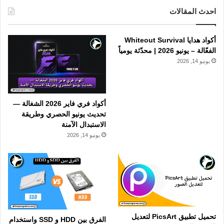
احدث المقالات
أكواد هدايا Whiteout Survival
الفعّالة – يونيو 2026 | محدّثة يومياً
يونيو 14, 2026
أكواد فري فاير 2026 الشغالة —
تحديث يونيو الحصري وطريقة
الاستبدال الآمنة
يونيو 14, 2026
تحميل تطبيق PicsArt لتعديل
الفرق بين HDD و SSD واستخدام