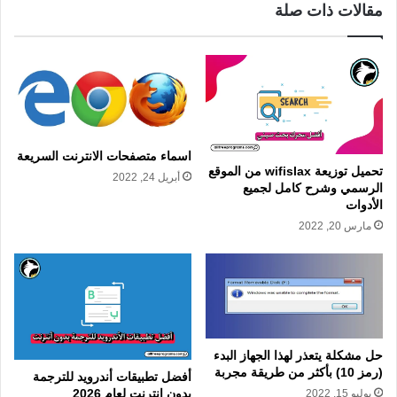
مقالات ذات صلة
اسماء متصفحات الانترنت السريعة
تحميل توزيعة wifislax من الموقع
أبريل 24, 2022
الرسمي وشرح كامل لجميع
الأدوات
مارس 20, 2022
حل مشكلة يتعذر لهذا الجهاز البدء
(رمز 10) بأكثر من طريقة مجربة
أفضل تطبيقات أندرويد للترجمة
بدون إنترنت لعام 2026
يوليو 15, 2022