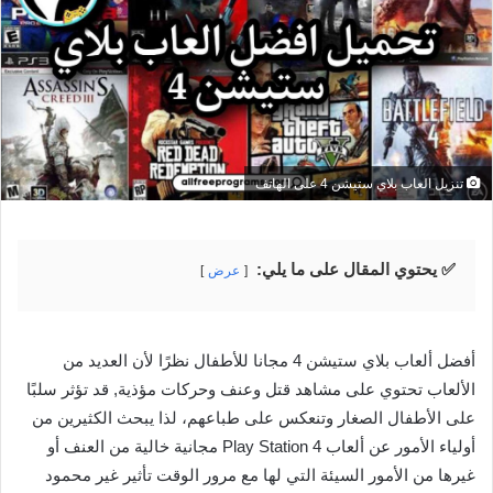
تنزيل العاب بلاي ستيشن 4 على الهاتف
✅ يحتوي المقال على ما يلي:
عرض
أفضل ألعاب بلاي ستيشن 4 مجانا للأطفال نظرًا لأن العديد من
الألعاب تحتوي على مشاهد قتل وعنف وحركات مؤذية, قد تؤثر سلبًا
على الأطفال الصغار وتنعكس على طباعهم، لذا يبحث الكثيرين من
أولياء الأمور عن ألعاب Play Station 4 مجانية خالية من العنف أو
غيرها من الأمور السيئة التي لها مع مرور الوقت تأثير غير محمود