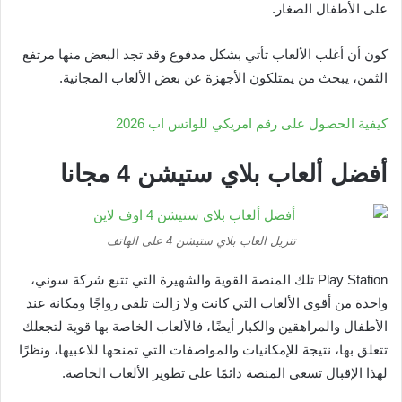
على الأطفال الصغار.
كون أن أغلب الألعاب تأتي بشكل مدفوع وقد تجد البعض منها مرتفع
الثمن، يبحث من يمتلكون الأجهزة عن بعض الألعاب المجانية.
كيفية الحصول على رقم امريكي للواتس اب 2026
أفضل ألعاب بلاي ستيشن 4 مجانا
تنزيل العاب بلاي ستيشن 4 على الهاتف
Play Station تلك المنصة القوية والشهيرة التي تتبع شركة سوني،
واحدة من أقوى الألعاب التي كانت ولا زالت تلقى رواجًا ومكانة عند
الأطفال والمراهقين والكبار أيضًا، فالألعاب الخاصة بها قوية لتجعلك
تتعلق بها، نتيجة للإمكانيات والمواصفات التي تمنحها للاعبيها، ونظرًا
لهذا الإقبال تسعى المنصة دائمًا على تطوير الألعاب الخاصة.