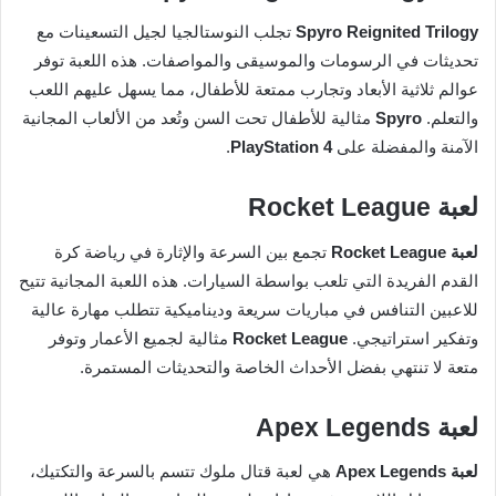
Spyro Reignited Trilogy
تجلب النوستالجيا لجيل التسعينات مع
تحديثات في الرسومات والموسيقى والمواصفات. هذه اللعبة توفر
عوالم ثلاثية الأبعاد وتجارب ممتعة للأطفال، مما يسهل عليهم اللعب
والتعلم.
Spyro
مثالية للأطفال تحت السن وتُعد من الألعاب المجانية
الآمنة والمفضلة على
PlayStation 4
.
لعبة Rocket League
لعبة Rocket League
تجمع بين السرعة والإثارة في رياضة كرة
القدم الفريدة التي تلعب بواسطة السيارات. هذه اللعبة المجانية تتيح
للاعبين التنافس في مباريات سريعة وديناميكية تتطلب مهارة عالية
وتفكير استراتيجي.
Rocket League
مثالية لجميع الأعمار وتوفر
متعة لا تنتهي بفضل الأحداث الخاصة والتحديثات المستمرة.
لعبة Apex Legends
لعبة Apex Legends
هي لعبة قتال ملوك تتسم بالسرعة والتكتيك،