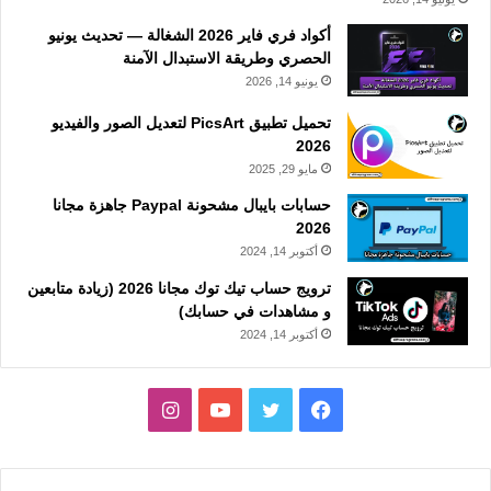
أكواد فري فاير 2026 الشغالة — تحديث يونيو
الحصري وطريقة الاستبدال الآمنة
يونيو 14, 2026
تحميل تطبيق PicsArt لتعديل الصور والفيديو
2026
مايو 29, 2025
حسابات بايبال مشحونة Paypal جاهزة مجانا
2026
أكتوبر 14, 2024
ترويج حساب تيك توك مجانا 2026 (زيادة متابعين
و مشاهدات في حسابك)
أكتوبر 14, 2024
فيسبوك
تويتر
يوتيوب
انستقرام