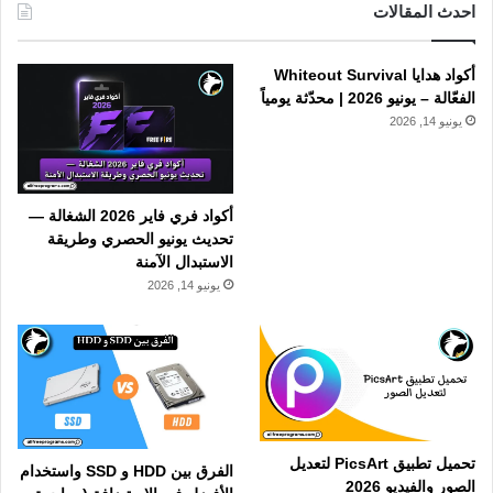
احدث المقالات
أكواد هدايا Whiteout Survival
الفعّالة – يونيو 2026 | محدّثة يومياً
يونيو 14, 2026
أكواد فري فاير 2026 الشغالة —
تحديث يونيو الحصري وطريقة
الاستبدال الآمنة
يونيو 14, 2026
تحميل تطبيق PicsArt لتعديل
الفرق بين HDD و SSD واستخدام
الصور والفيديو 2026