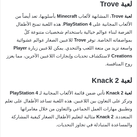
لعبة
Trove
لعبة Trove
، المشابهة لألعاب
Minecraft
بأسلوبها، تعد أيضاً من
الألعاب المجانية على
PlayStation 4
. هذه اللعبة تمنح الأطفال
الفرصة لبناء عوالم خيالية باستخدام شخصيات متنوعة كلٌ
بمواصفاته الخاصة. توفر
Trove
للاعبين الصغار عوالم عشوائية
واسعة تزيد من متعة اللعب والتحدي. يمكن للاعبين زيارة
Player
Creations
لاستكشاف تحديات وإنجازات اللاعبين الآخرين، مما يعزز
روح المنافسة.
لعبة
Knack 2
لعبة Knack 2
تأتي ضمن قائمة الألعاب المجانية لـ
PlayStation 4
وتركز على التعاون بين اللاعبين. هذه اللعبة تساعد الأطفال على تعلم
وتطبيق مهارات العمل الجماعي والتعاون من خلال مغامراتها
المتعددة.
Knack 2
مثالية لتعليم الأطفال الصغار كيفية المشاركة
والمساعدة المتبادلة في تجاوز التحديات.