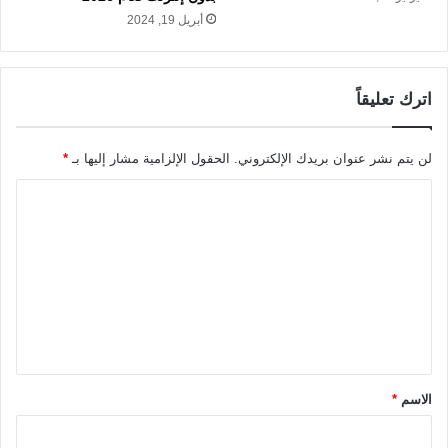
أبريل 19, 2024
اترك تعليقاً
لن يتم نشر عنوان بريدك الإلكتروني.
الحقول الإلزامية مشار إليها بـ
*
ا
ل
ت
ع
ل
ي
ق
الاسم
*
*