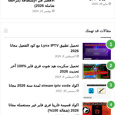
الأفضل في الإستضافة (مراجعة
مايو 29, 2025
شاملة 2026)
نوفمبر 12, 2024
مقالات قد تهمك
تحميل تطبيق Lynx IPTV مع كود التفعيل مجانا
2026
أغسطس 8, 2024
تحميل سكربت هيد شوت فري فاير %100 آخر
تحديث 2026
أغسطس 8, 2024
اكواد xtream iptv code لمدة سنة 2026 مجانا
ديسمبر 30, 2022
اكواد قسيمة غارينا فري فاير غير مستعملة مجانا
2026 (شغالة 100%)