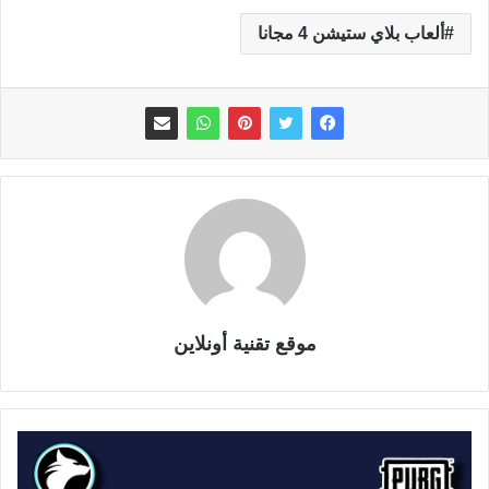
ألعاب بلاي ستيشن 4 مجانا
موقع تقنية أونلاين