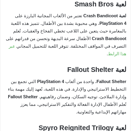
لعبة
Smash Bros
لعبة Crash Bandicoot
تعتبر من الألعاب المجانية البارزة على
PlayStation 4
، وهي محبوبة بشدة بين الأطفال. تتميز هذه اللعبة
بالمغامرة حيث يتعين على اللاعب تخطي الفخاخ والعقبات. تُعلم
Crash Bandicoot
الأطفال سرعة البديهة وتحسن من قدراتهم على
التصرف في المواقف المختلفة. تتوفر اللعبة للتحميل المجاني
عبر
هذا الرابط
.
لعبة Fallout Shelter
Fallout Shelter
، واحدة من ألعاب
PlayStation 4
التي تجمع بين
التخطيط الاستراتيجي والإدارة. في هذه اللعبة، تُعهد إليك مهمة بناء
وإدارة الملاجئ، توجيه السكان، وضمان رفاهيتهم.
Fallout Shelter
تُعلم الأطفال الإدارة الفعالة والتفكير الاستراتيجي، مما يعزز
مهاراتهم الإبداعية والتعاونية.
لعبة Spyro Reignited Trilogy