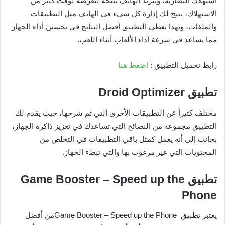
استهلاك البطارية، وتبريد الهاتف نتيجة لتعرضه لوقت كبير من
الاستهلاك، يتيح لك إدارة كل شيء في الهاتف مثل التطبيقات
والملفات، وبهذا يعطي التطبيق أفضل النتائج في تحسين أداء الجهاز
مما يساعد في سرعة أداء الألعاب أثناء اللعب.
رابط تحميل التطبيق :
اضغط هنا
تطبيق
Droid Optimizer
مختلف كثيراً عن التطبيقات الأخرى التي تم شرحها، حيث يقدم لك
التطبيق مجموعة من النصائح التي تساعدك في تعزيز ذاكرة الجهاز،
بجانب إلى أنه يعمل كمثل باقي التطبيقات في التخلص من
المحتويات التي غير مرغوب بها والتي تبطء الجهاز.
تطبيق
Game Booster – Speed up the
Phone
يعتبر تطبيق Game Booster – Speed up the Phoneمن أفضل