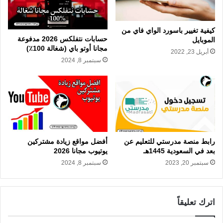
كيفية تغيير باسورد الواي فاي من
حسابات نتفلكس 2026 مدفوعة
الموبايل
مجانا أوتو باي (شغالة 100٪)
أبريل 23, 2022
سبتمبر 8, 2024
رابط منصة مدرستي للتعليم عن
أفضل مواقع زيادة مشتركين
بعد في السعودية 1445هـ
يوتيوب مجانا 2026
سبتمبر 20, 2023
سبتمبر 8, 2024
اترك تعليقاً