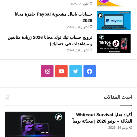
مايو 29, 2025
حسابات بايبال مشحونة Paypal جاهزة مجانا
2026
أكتوبر 14, 2024
ترويج حساب تيك توك مجانا 2026 (زيادة متابعين
و مشاهدات في حسابك)
أكتوبر 14, 2024
فيسبوك
تويتر
يوتيوب
انستقرام
احدث المقالات
أكواد هدايا Whiteout Survival
الفعّالة – يونيو 2026 | محدّثة يومياً
يونيو 14, 2026