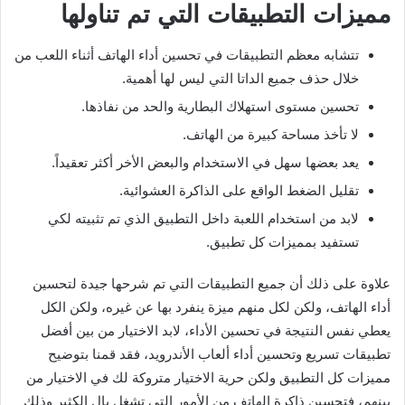
مميزات التطبيقات التي تم تناولها
تتشابه معظم التطبيقات في تحسين أداء الهاتف أثناء اللعب من
خلال حذف جميع الداتا التي ليس لها أهمية.
تحسين مستوى استهلاك البطارية والحد من نفاذها.
لا تأخذ مساحة كبيرة من الهاتف.
يعد بعضها سهل في الاستخدام والبعض الأخر أكثر تعقيداً.
تقليل الضغط الواقع على الذاكرة العشوائية.
لابد من استخدام اللعبة داخل التطبيق الذي تم تثبيته لكي
تستفيد بمميزات كل تطبيق.
علاوة على ذلك أن جميع التطبيقات التي تم شرحها جيدة لتحسين
أداء الهاتف، ولكن لكل منهم ميزة ينفرد بها عن غيره، ولكن الكل
يعطي نفس النتيجة في تحسين الأداء، لابد الاختيار من بين أفضل
تطبيقات تسريع وتحسين أداء ألعاب الأندرويد، فقد قمنا بتوضيح
مميزات كل التطبيق ولكن حرية الاختيار متروكة لك في الاختيار من
بينهم، فتحسين ذاكرة الهاتف من الأمور التي تشغل بال الكثير وذلك