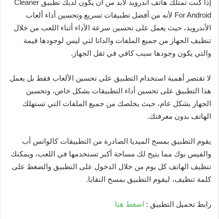
إذا كنت تمتلك هاتف أندرويد لابد من أن يكون لديك تطبيق Cleaner
For Android لأنه من أفضل تطبيقات تسريع وتحسين أداء ألعاب
الأندرويد، حيث يعمل على تحسين سرعة الأداء أثناء اللعب من خلال
تنظيف الجهاز من جميع الملفات والداتا لتي ليس لوجودها قيمة
والتي يكون وجودها سبب كافي في ثقل الجهاز.
لا تقتصر أهمية استخدام التطبيق على تحسين الألعاب فقط بل يعمل
هذا التطبيق على تحسين أداء التطبيقات بشكل خاص، وتحسين
الجهاز بشكل عام، حيث يخلصك من جميع الملفات التي تستهلك
الهاتف بدون معرفتك.
يقوم التطبيق بمسح الميديا الصادرة من التطبيقات كالواتس أب
والفيس بوك مما يتيح لك مساحة أكبر تستخدمها في اللعب، ويمكنك
تنظيف الهاتف كل يوم من خلال الدخول على التطبيق والضغط على
كلمة تنظيف، ليقوم التطبيق بمسح النقايا.
رابط تحميل التطبيق :
اضغط هنا