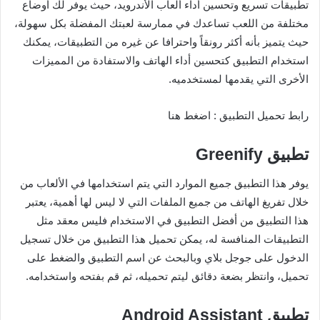
تطبيقات تسريع وتحسين أداء ألعاب الأندرويد، حيث يوفر لك أوضاع
مختلفة من اللعب تساعدك في ممارسة لعبتك المفضلة بكل سهولة،
حيث يتميز بأنه أكثر رونقاً واحترافا عن غيره من التطبيقات، يمكنك
استخدام التطبيق كتحسين أداء الهاتف والاستفادة من المميزات
الأخرى التي يقدمها لمستخدميه.
رابط تحميل التطبيق : اضغط هنا
تطبيق
Greenify
يوفر هذا التطبيق جميع الموارد التي يتم استخدامها في الألعاب من
خلال تفريغ الهاتف من جميع الملفات التي لا ليس لها أهمية، يعتبر
هذا التطبيق من أفضل التطبيق في الاستخدام فليس معقد مثل
التطبيقات المنافسة له، يمكن تحميل هذا التطبيق من خلال تسجيل
الدخول على جوجل بلاي وبالبحث عن اسم التطبيق والضغط على
تحميل، وانتظر بضعة دقائق ليتم تحميله، ثم قم بفتحه واستخدامه.
تطبيق
Android Assistant