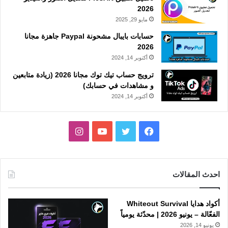
2026
مايو 29, 2025
حسابات بايبال مشحونة Paypal جاهزة مجانا
2026
أكتوبر 14, 2024
ترويج حساب تيك توك مجانا 2026 (زيادة متابعين
و مشاهدات في حسابك)
أكتوبر 14, 2024
فيسبوك
تويتر
يوتيوب
انستقرام
احدث المقالات
أكواد هدايا Whiteout Survival
الفعّالة – يونيو 2026 | محدّثة يومياً
يونيو 14, 2026