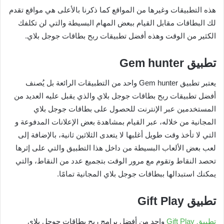
هذه التطبيقات وغيرها من المواقع كما ذكرنا بالأعلى هي مواقع تقدم
لك البطاقات مقابل القيام ببعض المهام البسيطة والتي لن تكلفك
الكثير من الوقت وهذه أفضل تطبيقات ربح بطاقات جوجل بلاي.
تطبيق
Gem hunter
يعتبر تطبيق Gem hunter واحد من التطبيقات الرائعة بل يُصنف
أفضل تطبيقات ربح بطاقات جوجل بلاي والذي يقبل عليه العديد من
المستخدمين عبر الإنترنت للحصول على بطاقات جوجل بلاي
المجانية من خلاله، عبر القيام بمشاهدة بعض الإعلانات المدفوعة و
التي لا تأخذ وقت طويل أغلبها لا يتعدى الثلاثين ثانية، بالإضافة إلى
لعب بعض الألعاب البسيطة من داخل هذا التطبيق والتي على إثرها
تحصد النقاط وتقوم مع مرور الوقت بتجميع عدد من النقاط، والتي
يمكنك استبدالها ببطاقات جوجل بلاي المجانية تمامًا.
تطبيق
Gift Play
تطبيق Gift Play
واحد من أفضل برامج ربح بطاقات جوجل بلاي