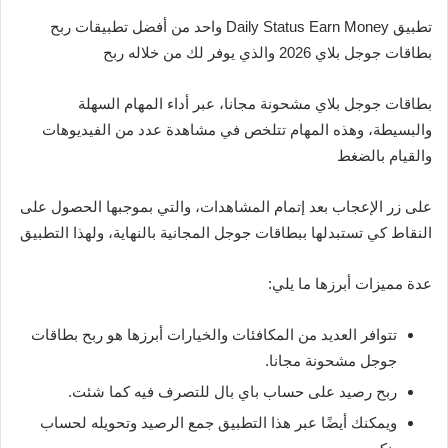
تطبيق Daily Status Earn Money واحد من أفضل تطبيقات ربح
بطاقات جوجل بلاي 2026 والذي يوفر لك من خلاله ربح
بطاقات جوجل بلاي مشحونة مجانا، عبر أداء المهام السهلة
والبسيطة، وهذه المهام تتلخص في مشاهدة عدد من الفيديوهات
والقيام بالضغط
على زر الإعجاب بعد إتمام المشاهدات، والتي بموجبها الحصول على
النقاط كي تستبدلها ببطاقات جوجل المجانية بالنهاية، ولهذا التطبيق
عدة مميزات أبرزها ما يلي:
تتوافر العديد من المكافئات والخيارات أبرزها هو ربح بطاقات
جوجل مشحونة مجانا.
ربح رصيد على حساب باي بال للتصرف فيه كما شئت.
ويمكنك أيضًا عبر هذا التطبيق جمع الرصيد وتحويله لحساب