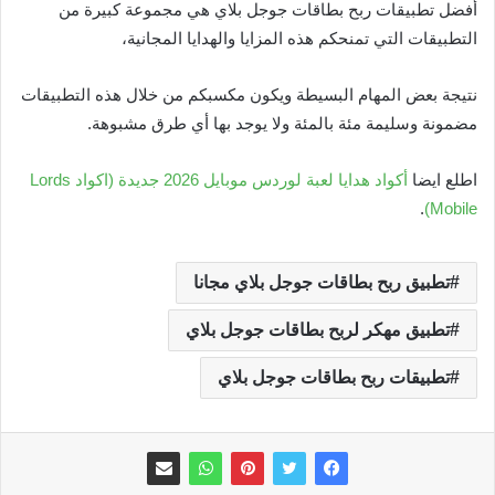
أفضل تطبيقات ربح بطاقات جوجل بلاي هي مجموعة كبيرة من
التطبيقات التي تمنحكم هذه المزايا والهدايا المجانية،
نتيجة بعض المهام البسيطة ويكون مكسبكم من خلال هذه التطبيقات
مضمونة وسليمة مئة بالمئة ولا يوجد بها أي طرق مشبوهة.
اطلع ايضا
أكواد هدايا لعبة لوردس موبايل 2026 جديدة (اكواد Lords
.
Mobile)
تطبيق ربح بطاقات جوجل بلاي مجانا
تطبيق مهكر لربح بطاقات جوجل بلاي
تطبيقات ربح بطاقات جوجل بلاي