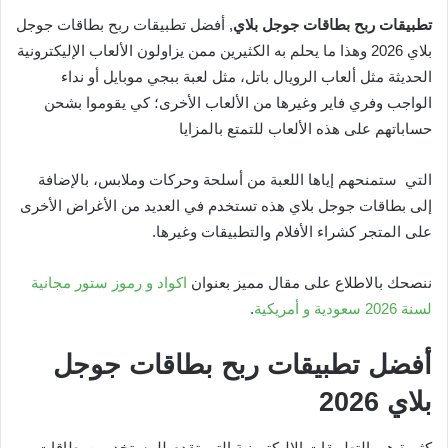
تطبيقات ربح بطاقات جوجل بلاي
, أفضل تطبيقات ربح بطاقات جوجل
بلاي 2026 وهذا ما يحلم به الكثيرين ممن يزاولون الألعاب الإليكترونية
الحديثة مثل ألعاب الرويال باتل، مثل لعبة ببجي موبايل أو نداء
الواجب وفري فاير وغيرها من الألعاب الأخرى؛ كي يقوموا بشحن
حساباتهم على هذه الألعاب للتمتع بالمزايا
التي
ستمنحهم إياها اللعبة من أسلحة وحركات وملابس، بالإضافة
إلى بطاقات جوجل بلاي هذه تستخدم في العديد من الأغراض الأخرى
على المتجر كشراء الأفلام والتطبيقات وغيرها.
ننصحك بالاطلاع على مقال مميز بعنوان
اكواد و رموز ستور مجانية
لسنة 2026 سعودية و أمريكية
.
أفضل تطبيقات ربح بطاقات جوجل
بلاي 2026
كثيرة هي التطبيقات الإليكترونية التي تقدم للمستخدمين بطاقات