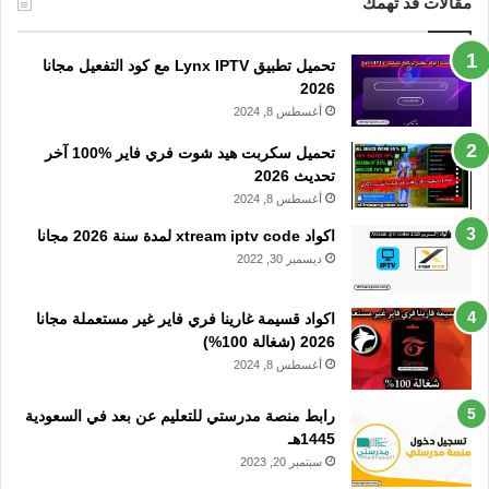
مقالات قد تهمك
تحميل تطبيق Lynx IPTV مع كود التفعيل مجانا
2026
أغسطس 8, 2024
تحميل سكربت هيد شوت فري فاير %100 آخر
تحديث 2026
أغسطس 8, 2024
اكواد xtream iptv code لمدة سنة 2026 مجانا
ديسمبر 30, 2022
اكواد قسيمة غارينا فري فاير غير مستعملة مجانا
2026 (شغالة 100%)
أغسطس 8, 2024
رابط منصة مدرستي للتعليم عن بعد في السعودية
1445هـ
سبتمبر 20, 2023