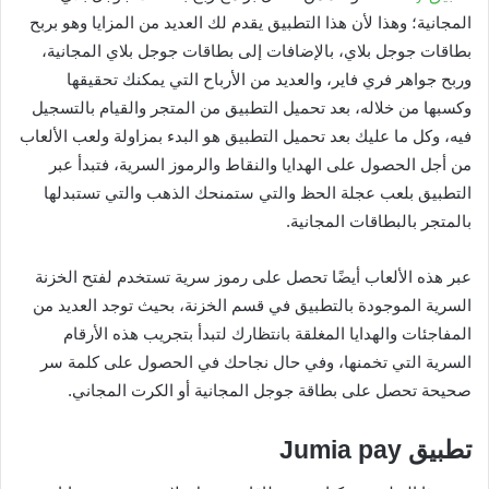
المجانية؛ وهذا لأن هذا التطبيق يقدم لك العديد من المزايا وهو بربح
بطاقات جوجل بلاي، بالإضافات إلى بطاقات جوجل بلاي المجانية،
وربح جواهر فري فاير، والعديد من الأرباح التي يمكنك تحقيقها
وكسبها من خلاله، بعد تحميل التطبيق من المتجر والقيام بالتسجيل
فيه، وكل ما عليك بعد تحميل التطبيق هو البدء بمزاولة ولعب الألعاب
من أجل الحصول على الهدايا والنقاط والرموز السرية، فتبدأ عبر
التطبيق بلعب عجلة الحظ والتي ستمنحك الذهب والتي تستبدلها
بالمتجر بالبطاقات المجانية.
عبر هذه الألعاب أيضًا تحصل على رموز سرية تستخدم لفتح الخزنة
السرية الموجودة بالتطبيق في قسم الخزنة، بحيث توجد العديد من
المفاجئات والهدايا المغلقة بانتظارك لتبدأ بتجريب هذه الأرقام
السرية التي تخمنها، وفي حال نجاحك في الحصول على كلمة سر
صحيحة تحصل على بطاقة جوجل المجانية أو الكرت المجاني.
تطبيق
Jumia pay