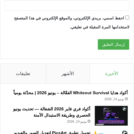
احفظ اسمي، بريدي الإلكتروني، والموقع الإلكتروني في هذا المتصفح
لاستخدامها المرة المقبلة في تعليقي.
الأخيرة
الأشهر
تعليقات
أكواد هدايا Whiteout Survival الفعّالة – يونيو 2026 | محدّثة يومياً
يونيو 14, 2026
أكواد فري فاير 2026 الشغالة — تحديث يونيو
الحصري وطريقة الاستبدال الآمنة
يونيو 14, 2026
تحميل تطبيق PicsArt لتعديل الصور والفيديو