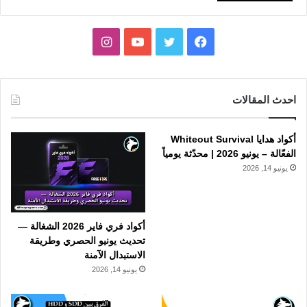
فيسبوك
تويتر
يوتيوب
انستقرام
احدث المقالات
أكواد هدايا Whiteout Survival
الفعّالة – يونيو 2026 | محدّثة يومياً
يونيو 14, 2026
أكواد فري فاير 2026 الشغالة —
تحديث يونيو الحصري وطريقة
الاستبدال الآمنة
يونيو 14, 2026