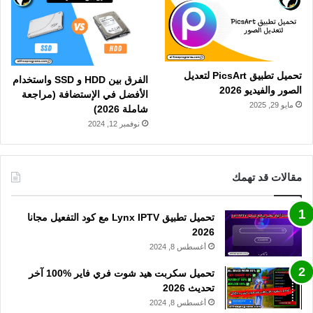
تحميل تطبيق PicsArt لتعديل
الفرق بين HDD و SSD واستخدام
الصور والفيديو 2026
الأفضل في الإستضافة (مراجعة
مايو 29, 2025
شاملة 2026)
نوفمبر 12, 2024
مقالات قد تهمك
تحميل تطبيق Lynx IPTV مع كود التفعيل مجانا
2026
أغسطس 8, 2024
تحميل سكربت هيد شوت فري فاير %100 آخر
تحديث 2026
أغسطس 8, 2024