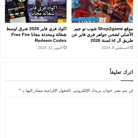
موقع Shop2game شوب تو جيم
اكواد فري فاير 2026 شرق اوسط
الأصلي لشحن جواهر فري فاير عن
شغالة ومحدثة مجانا Free Fire
طريق ال id لسنة 2026
Redeem Codes
أغسطس 8, 2024
أكتوبر 11, 2024
اترك تعليقاً
لن يتم نشر عنوان بريدك الإلكتروني.
الحقول الإلزامية مشار إليها بـ
*
ا
ل
ت
ع