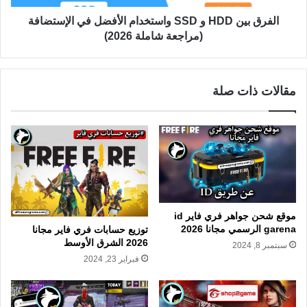
الفرق بين HDD و SSD واستخدام الأفضل في الإستضافة
(مراجعة شاملة 2026)
مقالات ذات صلة
موقع شحن جواهر فري فاير id
garena الرسمي مجانا 2026
توزيع حسابات فري فاير مجانا
2026 الشرق الأوسط
سبتمبر 8, 2024
فبراير 23, 2024