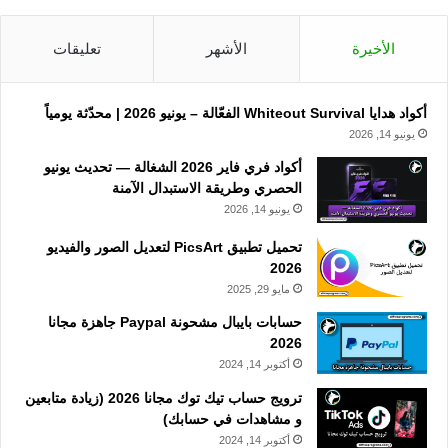
الأخيرة
الأشهر
تعليقات
أكواد هدايا Whiteout Survival الفعّالة – يونيو 2026 | محدّثة يومياً
يونيو 14, 2026
أكواد فري فاير 2026 الشغالة — تحديث يونيو
الحصري وطريقة الاستبدال الآمنة
يونيو 14, 2026
تحميل تطبيق PicsArt لتعديل الصور والفيديو
2026
مايو 29, 2025
حسابات بايبال مشحونة Paypal جاهزة مجانا
2026
أكتوبر 14, 2024
ترويج حساب تيك توك مجانا 2026 (زيادة متابعين
و مشاهدات في حسابك)
أكتوبر 14, 2024