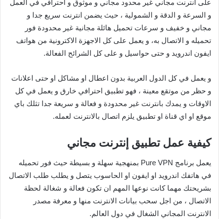
على انترنت مجاني غير محدود مجاني و موثوق و احترافي في العمل
و السرعة و الدقة و الشمولية ، حيث يضمن انترنت سريع جدا و
مجاني و خفيف و سرعات تحميل هائلة مجانية غير محدودة فور
تحميله و الاتصال به، و يعمل على كل الاجهزة الاكترونية من هواتف
ايفون اندرويد و حتى حواسيل و على كل الشرائح الفعالة.
و يعمل في كل الدول العربية بدون اعطال او مشاكل او حتى اعلانات
و حظر من موتقع معينة ، فهو تطبيق احترافي خارق و يعمل في كل
الاوقات و يمدك بانترنت غير محدودة و فعالة و سريعة جدا تثلك باي
موقع او اي قناة او تطبيق يلزم اتصال بالانترنت لعمله.
كيفية عمل تطبيق إنترنت مجاني
يعمل برنامج Pure VPN بمنهجية سهلة و بسيطة حيث فور تحميله
في هاتفك اندرويد او ايفون او الحاسوب يتصل و يطلب طلب الاتصال
بشريحتك مهما كانت نوعها المهم ان تكون فعالة و شغالة لحظة
الاتصال ، من اجل سحب بيانات الانترنت منها و معرفة مصدر
الانترنت المجاني الشغال في دول العالم.