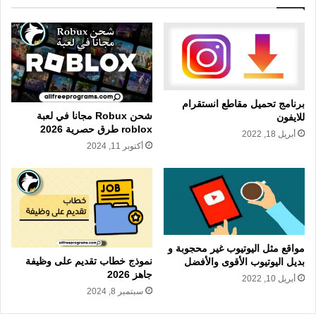
برنامج تحميل مقاطع انستقرام
شحن Robux مجانا في لعبة
للايفون
roblox طرق حصرية 2026
أبريل 18, 2022
أكتوبر 11, 2024
مواقع مثل اليوتيوب غير محجوبة و
نموذج خطاب تقديم على وظيفة
بديل اليوتيوب الأقوى والأفضل
جاهز 2026
أبريل 10, 2022
سبتمبر 8, 2024