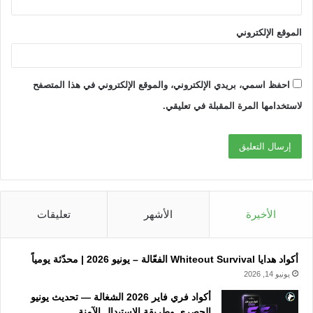
الموقع الإلكتروني
احفظ اسمي، بريدي الإلكتروني، والموقع الإلكتروني في هذا المتصفح
لاستخدامها المرة المقبلة في تعليقي.
الأخيرة
الأشهر
تعليقات
أكواد هدايا Whiteout Survival الفعّالة – يونيو 2026 | محدّثة يومياً
يونيو 14, 2026
أكواد فري فاير 2026 الشغالة — تحديث يونيو
الحصري وطريقة الاستبدال الآمنة