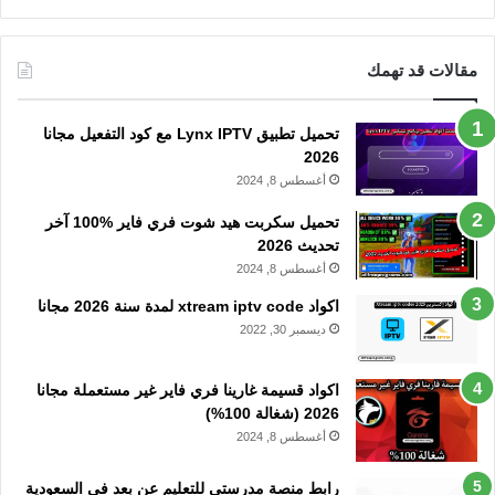
مقالات قد تهمك
تحميل تطبيق Lynx IPTV مع كود التفعيل مجانا
2026
أغسطس 8, 2024
تحميل سكربت هيد شوت فري فاير %100 آخر
تحديث 2026
أغسطس 8, 2024
اكواد xtream iptv code لمدة سنة 2026 مجانا
ديسمبر 30, 2022
اكواد قسيمة غارينا فري فاير غير مستعملة مجانا
2026 (شغالة 100%)
أغسطس 8, 2024
رابط منصة مدرستي للتعليم عن بعد في السعودية