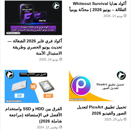
أكواد هدايا Whiteout Survival
الفعّالة – يونيو 2026 | محدّثة يومياً
يونيو 14, 2026
أكواد فري فاير 2026 الشغالة —
تحديث يونيو الحصري وطريقة
الاستبدال الآمنة
يونيو 14, 2026
تحميل تطبيق PicsArt لتعديل
الفرق بين HDD و SSD واستخدام
الصور والفيديو 2026
الأفضل في الإستضافة (مراجعة
مايو 29, 2025
شاملة 2026)
نوفمبر 12, 2024