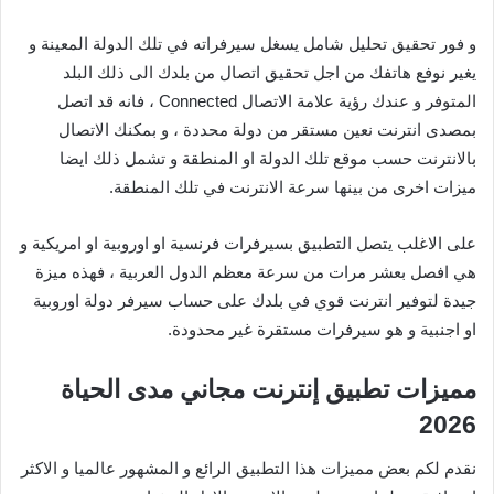
و فور تحقيق تحليل شامل يسغل سيرفراته في تلك الدولة المعينة و
يغير نوفع هاتفك من اجل تحقيق اتصال من بلدك الى ذلك البلد
المتوفر و عندك رؤية علامة الاتصال Connected ، فانه قد اتصل
بمصدى انترنت نعين مستقر من دولة محددة ، و بمكنك الاتصال
بالانترنت حسب موقع تلك الدولة او المنطقة و تشمل ذلك ايضا
ميزات اخرى من بينها سرعة الانترنت في تلك المنطقة.
على الاغلب يتصل التطبيق بسيرفرات فرنسية او اوروبية او امريكية و
هي افصل بعشر مرات من سرعة معظم الدول العربية ، فهذه ميزة
جيدة لتوفير انترنت قوي في بلدك على حساب سيرفر دولة اوروبية
او اجنبية و هو سيرفرات مستقرة غير محدودة.
مميزات تطبيق إنترنت مجاني مدى الحياة
2026
نقدم لكم بعض مميزات هذا التطبيق الرائع و المشهور عالميا و الاكثر