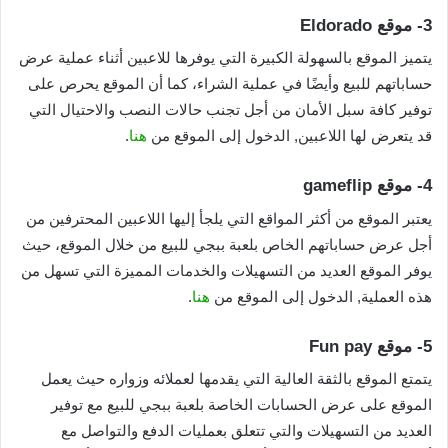
3-
موقع Eldorado
يتميز الموقع بالسهولة الكبيرة التي يوفرها للاعبين أثناء عملية عرض
حساباتهم للبيع وأيضًا في عملية الشراء، كما أن الموقع يحرص على
توفير كافة سبل الأمان من أجل تجنب حالات النصب والاحتيال التي
قد يتعرض لها اللاعبين,
الدخول إلى الموقع من
هنا
.
4-
موقع gameflip
يعتبر الموقع من أكثر المواقع التي يلجأ إليها اللاعبين المحترفين من
أجل عرض حساباتهم الخاص بلعبة ببجي للبيع من خلال الموقع، حيث
يوفر الموقع العديد من التسهيلات والخدمات المميزة التي تسهل من
هذه العملية,
الدخول إلى الموقع من
هنا
.
5-
موقع Fun pay
يتمتع الموقع بالثقة العالية التي يقدمها لعملائه وزواره حيث يعمل
الموقع على عرض الحسابات الخاصة بلعبة ببجي للبيع مع توفير
العديد من التسهيلات والتي تتعلق بعمليات الدفع والتواصل مع