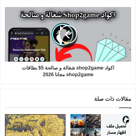
اكواد shop2game شغالة و صالحة 5$ بطاقات
shop2game مجانا 2026
مقالات ذات صلة