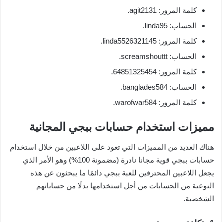
كلمة المرور: agit2131.
الحساب: linda95.
كلمة المرور: linda5526321145.
ا
لحساب: screamshouttt.
كلمة المرور: 64851325454.
الحساب: banglades584.
كلمة المرور: warofwar584.
مميزات استخدام حسابات ببجي المجانية
هناك العديد من المميزات التي تعود على اللاعبين من خلال استخدام
حسابات ببجي قوية مجانا نادرة (مضمونة 100%) وهو الأمر الذي
يجعل اللاعبين المحترفين للعبة ببجي دائمًا ما يبحثون عن هذه
النوعية من الحسابات من أجل استخدامها بدلًا من حساباتهم
الشخصية.