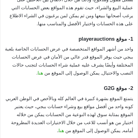
عملية البيع والشراء، حيث تقوم هذه المواقع بعض الحسابات التي
يرغب أصحابها ببيعها ومن ثم يمكن لمن يرغبون في الشراء الاطلاع
على هذه الحسابات واختيار الأفضل والمناسب منها.
1-
موقع playerauctions
واحد من أشهر المواقع المتخصصة في عرض الحسابات الخاصة بلعبة
ببجي حيث يوفر الموقع قدر عالي من الأمان في عرض الحسابات
المختلفة وأيضًا يشرف عليه عملية شراء الحسابات لتجنب حالات
النصب والاحتيال,
يمكن الوصول إلى الموقع من
هنا
.
2-
موقع G2G
يتمتع الموقع بشهرة كبيرة في العالم كله وبالأخص في الوطن العربي
كونه واحد من أفضل مواقع بيع وشراء حسابات ببجي، حيث يعتبر
الموقع بمثابة سوق لهذه النوعية من الحسابات يمكن من خلاله
اختيار من هو أنسب للاعب من خلال الاختيارات العديدة المطروحة
أمامه,
يمكن الوصول إلى الموقع من
هنا
.