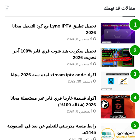
مقالات قد تهمك
تحميل تطبيق Lynx IPTV مع كود التفعيل مجانا
2026
أغسطس 8, 2024
تحميل سكربت هيد شوت فري فاير %100 آخر
تحديث 2026
أغسطس 8, 2024
اكواد xtream iptv code لمدة سنة 2026 مجانا
ديسمبر 30, 2022
اكواد قسيمة غارينا فري فاير غير مستعملة مجانا
2026 (شغالة 100%)
أغسطس 8, 2024
رابط منصة مدرستي للتعليم عن بعد في السعودية
1445هـ
سبتمبر 20, 2023