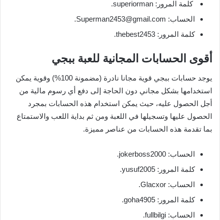
كلمة المرور: superiorman.
الحساب:
Superman2453@gmail.com
.
كلمة المرور: thebest2453.
أقوى الحسابات المجانية للعبة ببجي
يوجد حسابات ببجي قوية مجانا نادرة (مضمونة 100%) وقوية يمكن
استخدامها بشكل مجاني دون الحاجة إلى دفع أي رسوم مالية من
أجل الحصول عليه، حيث يمكن استخدام هذه الحسابات بمجرد
الحصول عليها وتسجيلها في اللعبة ومن ثم بداية اللعب والاستمتاع
بما تقدمة هذه الحسابات من عناصر مميزة.
الحساب: jokerboss2000.
كلمة المرور: yusuf2005.
الحساب: Glacxor.
كلمة المرور: goha4905.
الحساب: fullbilgi.