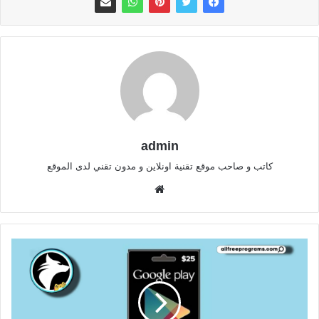
admin
كاتب و صاحب موقع تقنية اونلاين و مدون تقني لدى الموقع
موقع
الويب