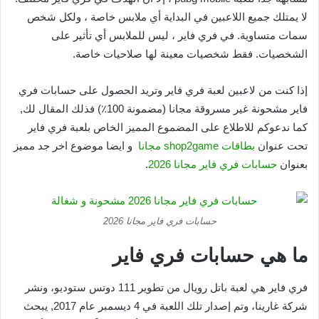
لا يمتلك جميع اللاعبين في البداية أي ملابس خاصة ، ولكل شخص
سمات متساوية. في فري فاير ، ليس للملابس أي تأثير على
الشخصيات. فقط شخصيات معينة لها صلاحيات خاصة.
إذا كنت من لاعبين لعبة فري فاير وتريد الحصول على حسابات فري
فاير مشحونة غير مسروقة مجانا (مضمونة 100٪) فذلك المقال لك,
كما ندعوكم للاطلاع على المضموع المميز الخاص بلعبة فري فاير
تحت عنوان
بطاقات shop2game مجانا
و ايضا موضوع اخر جد مميز
بعنوان
حسابات فري فاير مجانا 2026
.
حسابات فري فاير مجانا 2026
ما هي حسابات فري فاير
فري فاير هي لعبة باتل رويال من تطوير 111 دوتس ستوديو، ونشر
شركة غارينا، وتم إصدار تلك اللعبة في 4 ديسمبر عام 2017, يبحث