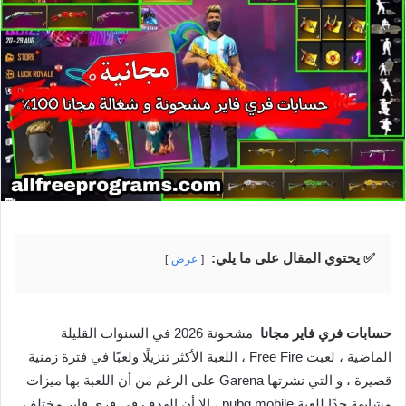
✅ يحتوي المقال على ما يلي:
عرض
حسابات فري فاير مجانا
مشحونة 2026 في السنوات القليلة
الماضية ، لعبت Free Fire ، اللعبة الأكثر تنزيلًا ولعبًا في فترة زمنية
قصيرة ، و التي نشرتها Garena على الرغم من أن اللعبة بها ميزات
مشابهة جدًا للعبة pubg mobile ، إلا أن الهدف في فري فاير مختلف.