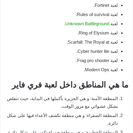
لعبة Fortinet.
لعبة Rules of survival.
لعبة
Unknown Battleground
.
لعبة Ring of Elysium.
لعبة Scarfall: The Royal at.
لعبة Cyber hunter lite.
لعبة Frag pro shooter.
لعبة Modern Ops.
ما هي المناطق داخل لعبة فري فاير
المنطقة الأمنة: و هي الجزيرة بأكملها في البداية، حيث تتقلص
بشكل عشوائي مع مرور الوقت.
المنطقة الصفراء: و هي منطقة تكشف الأعداء فيها على شكل
دائرة.
المنطقة الخطيرة: و هي منطقة حمراء تكون على شكل دائرة،