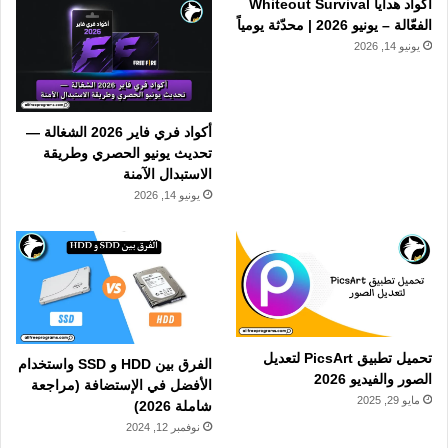
أكواد هدايا Whiteout Survival
الفعّالة – يونيو 2026 | محدّثة يومياً
يونيو 14, 2026
أكواد فري فاير 2026 الشغالة —
تحديث يونيو الحصري وطريقة
الاستبدال الآمنة
يونيو 14, 2026
تحميل تطبيق PicsArt لتعديل
الفرق بين HDD و SSD واستخدام
الصور والفيديو 2026
الأفضل في الإستضافة (مراجعة
مايو 29, 2025
شاملة 2026)
نوفمبر 12, 2024