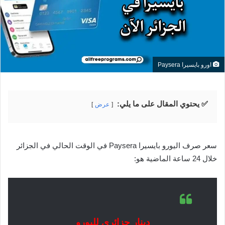
اورو بايسيرا Paysera
✅ يحتوي المقال على ما يلي:
عرض
سعر صرف اليورو بايسيرا Paysera في الوقت الحالي في الجزائر
خلال 24 ساعة الماضية هو:
دينار جزائري لليورو