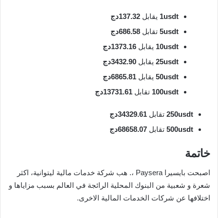
1usdt
يقابل
137.32دج
5usdt
تقابل
686.58دج
10usdt
يقابل
1373.16دج
25usdt
يقابل
3432.90دج
50usdt
يقابل
6865.81دج
100usdt
تقابل
13731.61دج
250usdt
تقابل
34329.61دج
500usdt
تقابل
68658.07دج
خاتمة
اصبحت بايسيرا Paysera ،. هب شركة خدمات مالية ليتوانية، اكثر
شعرة و شعبية من البنوك المحلية الرائجة في العالم بسبب مزاياها و
اختلافها عن شركات الخدمات المالية الاخرى.