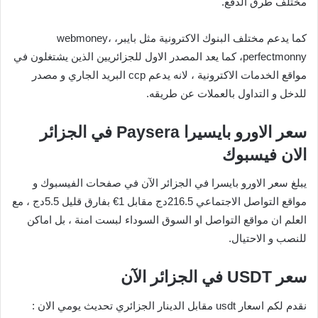
مختلف طرق الدفع.
كما يدعم مختلف البنوك الاكترونية مثل بايبر، webmoney،
perfectmonny، كما يعد المصدر الاول للجزائريين الذين يشتغلون في
مواقع الخدمات الاكترونية ، لانه يدعم ccp البريد الجاري و مصدر
للدخل و التداول بالعملات عن طريقه.
سعر الاورو بايسيرا Paysera في الجزائر
الان فيسبوك
يبلغ سعر الاورو بايسرا في الجزائر الآن في صفحات الفيسبوك و
مواقع التواصل الاجتماعي 216.5دج مقابل 1€ بفارق قليل 5.5دج ، مع
العلم ان مواقع التواصل او السوق السوداء لبست امنة ، بل اماكن
للنصب و الاحتيال.
سعر USDT في الجزائر الآن
نقدم لكم اسعار usdt مقابل الدينار الجزائري تحديث يومي الان :