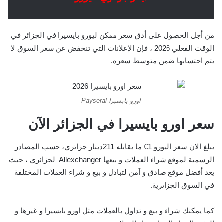
من أجل الحصول على أدق سعر ممكن ليورو بايسيرا في الجزائر في
الوقت الفعلي 2026 ، فإن الإعلانات التي تنخفض عن سعر السوق لا
يتم احتسابها ضمن متوسط سعره.
اورو بايسيرا Payseral
سعر اورو بايسيرا في الجزائر الآن
يبلغ الان سعر اليورو 1€ ما يقابله 211دينار جزائري، حسب المصادر
الرسمية لموقع شراء العملات و بيعها Allexchanger الجزائري ، حيث
يعد أفضل موقع صادق و آمن لتبادل و بيع و شراء العملات المختلفة
في السوق الجزاىرية.
كما يمكنك شراء و بيع و تداول بالعملات مثل اورو بايسيرا و غيرها و