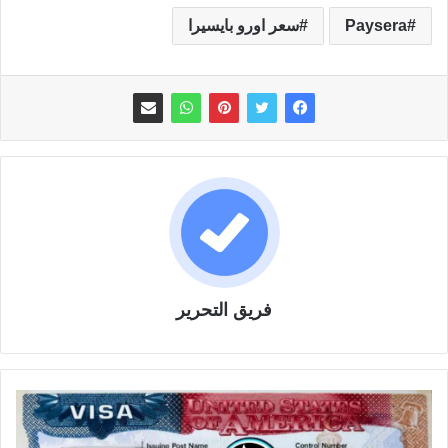
Paysera
سعر اورو بايسيرا
فريق التحرير