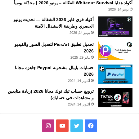
أكواد هدايا Whiteout Survival الفعّالة – يونيو 2026 | محدّثة يومياً
يونيو 14, 2026
أكواد فري فاير 2026 الشغالة — تحديث يونيو
الحصري وطريقة الاستبدال الآمنة
يونيو 14, 2026
تحميل تطبيق PicsArt لتعديل الصور والفيديو
2026
مايو 29, 2025
حسابات بايبال مشحونة Paypal جاهزة مجانا
2026
أكتوبر 14, 2024
ترويج حساب تيك توك مجانا 2026 (زيادة متابعين
و مشاهدات في حسابك)
أكتوبر 14, 2024
فيسبوك
تويتر
يوتيوب
انستقرام