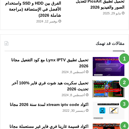
تحميل تطبيق PicsArt لتعديل
الفرق بين HDD و SSD واستخدام
الصور والفيديو 2026
الأفضل في الإستضافة (مراجعة
مايو 29, 2025
شاملة 2026)
نوفمبر 12, 2024
مقالات قد تهمك
تحميل تطبيق Lynx IPTV مع كود التفعيل مجانا
2026
أغسطس 8, 2024
تحميل سكربت هيد شوت فري فاير %100 آخر
تحديث 2026
أغسطس 8, 2024
اكواد xtream iptv code لمدة سنة 2026 مجانا
ديسمبر 30, 2022
اكواد قسيمة غارينا فري فاير غير مستعملة مجانا