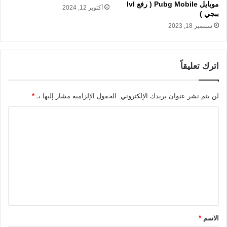
موبايل Pubg Mobile ( رفع lvl
أكتوبر 12, 2024
ببجي )
سبتمبر 18, 2023
اترك تعليقاً
لن يتم نشر عنوان بريدك الإلكتروني.
الحقول الإلزامية مشار إليها بـ
*
ا
ل
ت
ع
ل
ي
ق
الاسم
*
*