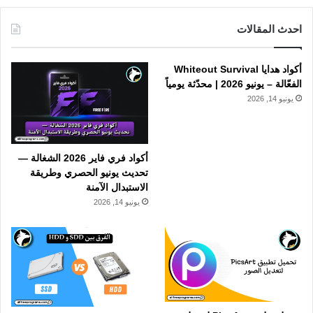
احدث المقالات
أكواد هدايا Whiteout Survival
الفعّالة – يونيو 2026 | محدّثة يومياً
يونيو 14, 2026
أكواد فري فاير 2026 الشغالة —
تحديث يونيو الحصري وطريقة
الاستبدال الآمنة
يونيو 14, 2026