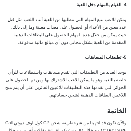
4-
القيام بالمهام دخل اللعبة
يمكن للاعب تتبع المهام التي تتطلبها من اللعبة أثناء اللعب مثل قتل
عدد معين من الأعداء أو الحصول على معدات معينة وما إلى ذلك،
حيث يمكن من خلال هذه المهام الحصول على البطاقات الذهبية
المقدمة من اللعبة بشكل مجاني دون أي مبالغ مالية مدفوعة.
5-
تطبيقات المسابقات
يوجد العديد من التطبيقات التي تقدم مسابقات واستطلاعات للرأي
خاصة باللعبة وهو ما يمكن للاعب الاشتراك بها ومن ثم الحصول على
الجوائز التي تقدمها هذه التطبيقات للاعبين الفائزين على أن يتم منح
اللاعبين البطاقات الذهبية لشحن حساباتهم.
الخاتمة
والآن نكون قد انتهينا من شرحطريقة شحن CP كول اوف ديوتي Call
Of Duty 2026 من خلال ID، وندعوكم لقراءة مقالات أخرى من خلال