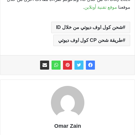
موقعنا
موقع تقنية أونلاين
.
شحن كول اوف ديوتي من خلال ID
طريقة شحن CP كول اوف ديوتي
Omar Zain