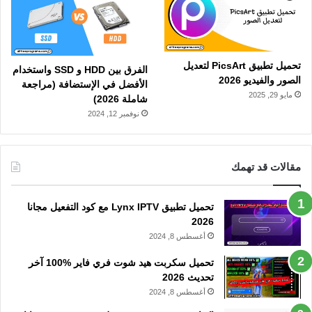
تحميل تطبيق PicsArt لتعديل
الفرق بين HDD و SSD واستخدام
الصور والفيديو 2026
الأفضل في الإستضافة (مراجعة
مايو 29, 2025
شاملة 2026)
نوفمبر 12, 2024
مقالات قد تهمك
تحميل تطبيق Lynx IPTV مع كود التفعيل مجانا
2026
أغسطس 8, 2024
تحميل سكربت هيد شوت فري فاير %100 آخر
تحديث 2026
أغسطس 8, 2024