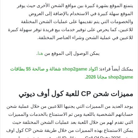
يتمتع الموقع بشهرة كبيرة بين مواقع الشحن الأخرى حيث يوفر
الموقع سهلة كبيرة في الاستخدام بالإضافة إلى العروض
والخصومات التي يتم تقديمها على عمليات الشحن المختلفة
للاعبين، كما يحرص على توفير خدمات بيع فريدة توفر سهولة كبيرة
للاعبين في عملية الشحن وشراء العناصر المختلفة.
يمكن الوصول إلى الموقع من
هنا
.
يمكنك أيضاً قراءة:
اكواد shop2game شغالة و صالحة 5$ بطاقات
shop2game مجانا 2026.
مميزات شحن CP للعبة كول أوف ديوتي
يوجد العديد من المميزات التي يجنيها اللاعبين من خلال عملية شحن
حساباتهم الشخصية باللعبة ومن ثم الاستمتاع بالخدمات والمميزات
التي تقدم لهم من خلال اللعبة بعد عمليات الشحن المختلفة حيث
يمكن الاستمتاع بهذه المميزات من خلال طريقة شحن CP كول اوف