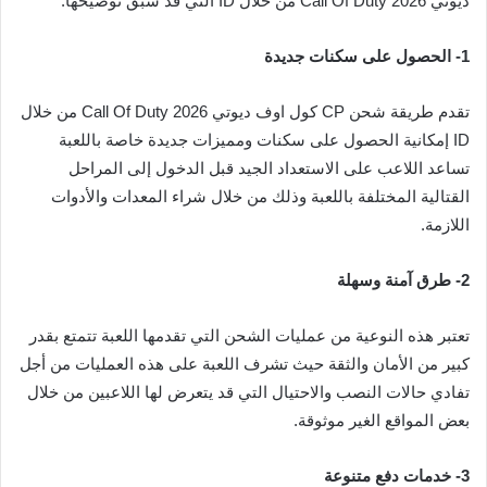
ديوتي Call Of Duty 2026 من خلال ID التي قد سبق توضيحها.
1-
الحصول على سكنات جديدة
تقدم طريقة شحن CP كول اوف ديوتي Call Of Duty 2026 من خلال
ID إمكانية الحصول على سكنات ومميزات جديدة خاصة باللعبة
تساعد اللاعب على الاستعداد الجيد قبل الدخول إلى المراحل
القتالية المختلفة باللعبة وذلك من خلال شراء المعدات والأدوات
اللازمة.
2-
طرق آمنة وسهلة
تعتبر هذه النوعية من عمليات الشحن التي تقدمها اللعبة تتمتع بقدر
كبير من الأمان والثقة حيث تشرف اللعبة على هذه العمليات من أجل
تفادي حالات النصب والاحتيال التي قد يتعرض لها اللاعبين من خلال
بعض المواقع الغير موثوقة.
3-
خدمات دفع متنوعة