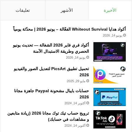
الأخيرة
الأشهر
تعليقات
أكواد هدايا Whiteout Survival الفعّالة – يونيو 2026 | محدّثة يومياً
يونيو 14, 2026
أكواد فري فاير 2026 الشغالة — تحديث يونيو
الحصري وطريقة الاستبدال الآمنة
يونيو 14, 2026
تحميل تطبيق PicsArt لتعديل الصور والفيديو
2026
مايو 29, 2025
حسابات بايبال مشحونة Paypal جاهزة مجانا
2026
أكتوبر 14, 2024
ترويج حساب تيك توك مجانا 2026 (زيادة متابعين
و مشاهدات في حسابك)
أكتوبر 14, 2024