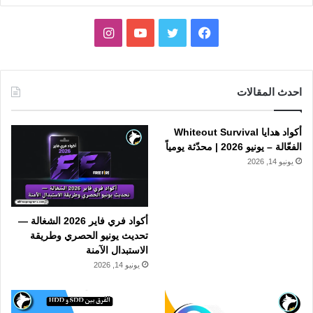
فيسبوك
تويتر
يوتيوب
انستقرام
احدث المقالات
أكواد هدايا Whiteout Survival
الفعّالة – يونيو 2026 | محدّثة يومياً
يونيو 14, 2026
أكواد فري فاير 2026 الشغالة —
تحديث يونيو الحصري وطريقة
الاستبدال الآمنة
يونيو 14, 2026