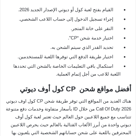
القيام بفتح لعبة كول أو ديوتي الإصدار الجديد 2026.
إجراء تسجيل الدخول إلى حساب اللاعب الشخصي.
النقر على خانة المتجر.
اختيار خدمة شحن “CP”.
تحديد القدر الذي سيتم الشحن به.
اختيار طريقة الدفع التي توفرها اللعبة للمستخدمين.
استكمال باقي التعليمات الخاصة بالشحن التي تحددها
اللعبة للاعب من أجل إتمام العملية.
أفضل مواقع شحن CP كول أوف ديوتي
هناك العديد من المواقع التي توفر طريقة شحن CP كول اوف ديوتي
Call Of Duty 2026 من خلال ID بأسعار متفاوتة وخدمات دفع متنوعة
تتناسب مع جميع اللاعبين حول العالم حيث تعتبر لعبة كول أوف
ديوتي واحدة من أبرز الألعاب القتالية بالعالم حيث يحرص اللاعبين
المحترفين باللعبة على شحن حساباتهم الشخصية التي يلعبون بها