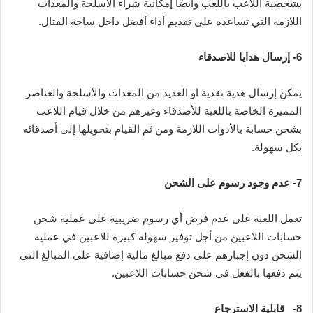
بشخصية اللاعب باللعب وأيضًا إمكانية شراء الأسلحة والمعدات
اللازمة التي تساعده على تقديم أداء أفضل داخل ساحة القتال.
6-
إرسال هدايا للاصدقاء
يمكن إرسال هدية نقدية او العديد من المعدات والأسلحة والعناصر
المميزة الخاصة باللعبة للأصدقاء وغيرهم من خلال قيام اللاعب
بشحن حسابة بالأدوات اللازمة ومن ثم القيام بتحويلها إلى أصدقائه
بكل سهولة.
7-
عدم وجود رسوم على الشحن
تعمل اللعبة على عدم فرض أي رسوم ضريبية على عملية شحن
حسابات اللاعبين من أجل توفير سهولة كبيرة للاعبين في عملية
الشحن دون إجبارهم على دفع مبالغ مالية إضافية على المبالغ التي
يتم دفعها بالفعل في شحن حسابات اللاعبين.
8-
قابلية الاسترجاع