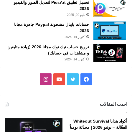
تحميل تطبيق PicsArt لتعديل الصور والفيديو
2026
مايو 29, 2025
حسابات بايبال مشحونة Paypal جاهزة مجانا
2026
أكتوبر 14, 2024
ترويج حساب تيك توك مجانا 2026 (زيادة متابعين
و مشاهدات في حسابك)
أكتوبر 14, 2024
فيسبوك
تويتر
يوتيوب
انستقرام
احدث المقالات
أكواد هدايا Whiteout Survival
الفعّالة – يونيو 2026 | محدّثة يومياً