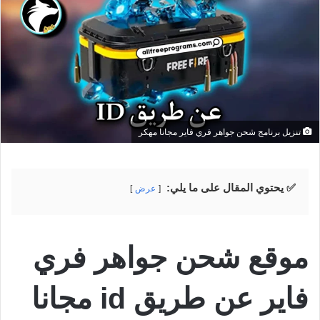
تنزيل برنامج شحن جواهر فري فاير مجانا مهكر
✅ يحتوي المقال على ما يلي:
عرض
موقع شحن جواهر فري
فاير عن طريق id مجانا