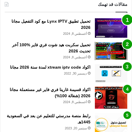
مقالات قد تهمك
تحميل تطبيق Lynx IPTV مع كود التفعيل مجانا
2026
أغسطس 8, 2024
تحميل سكربت هيد شوت فري فاير %100 آخر
تحديث 2026
أغسطس 8, 2024
اكواد xtream iptv code لمدة سنة 2026 مجانا
ديسمبر 30, 2022
اكواد قسيمة غارينا فري فاير غير مستعملة مجانا
2026 (شغالة 100%)
أغسطس 8, 2024
رابط منصة مدرستي للتعليم عن بعد في السعودية
1445هـ
سبتمبر 20, 2023