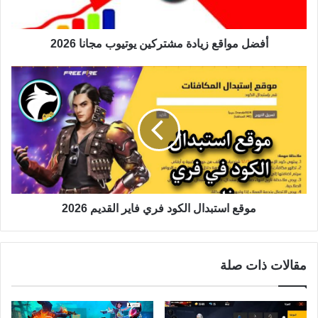
أفضل مواقع زيادة مشتركين يوتيوب مجانا 2026
موقع استبدال الكود فري فاير القديم 2026
مقالات ذات صلة