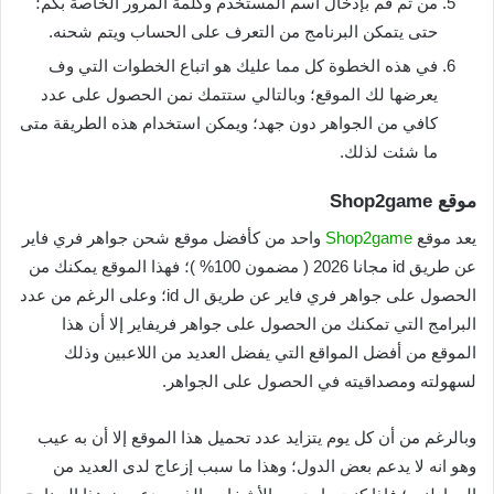
من ثم قم بإدخال اسم المستخدم وكلمة المرور الخاصة بكم؛
حتى يتمكن البرنامج من التعرف على الحساب ويتم شحنه.
في هذه الخطوة كل مما عليك هو اتباع الخطوات التي وف
يعرضها لك الموقع؛ وبالتالي ستتمك نمن الحصول على عدد
كافي من الجواهر دون جهد؛ ويمكن استخدام هذه الطريقة متى
ما شئت لذلك.
موقع Shop2game
يعد موقع
Shop2game
واحد من كأفضل موقع شحن جواهر فري فاير
عن طريق id مجانا 2026 ( مضمون 100% )؛ فهذا الموقع يمكنك من
الحصول على جواهر فري فاير عن طريق ال id؛ وعلى الرغم من عدد
البرامج التي تمكنك من الحصول على جواهر فريفاير إلا أن هذا
الموقع من أفضل المواقع التي يفضل العديد من اللاعبين وذلك
لسهولته ومصداقيته في الحصول على الجواهر.
وبالرغم من أن كل يوم يتزايد عدد تحميل هذا الموقع إلا أن به عيب
وهو انه لا يدعم بعض الدول؛ وهذا ما سبب إزعاج لدى العديد من