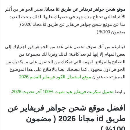
موقع شحن جواهر فريفاير عن طريق id مجانا
, تعتبر الجواهر من أكثر
الأشياء التي تحتاج منك جهد في حصولك عليها؛ لذلك يبحث العديد
منا عن موقع شحن جواهر فريفاير عن طريق id مجانا 2026 (
مضمون 100% ).
فبالرغم من أنك سوف تحصل على عدد من الجواهر فور اجتيازك إلى
بعض المهام إلا إنها لم تعد كافية؛ لذلك وفرنا لك مجموعة من
النصائح والمواقع المهمة التي تمكنك من الحصول على ما يكفيك من
الجواهر دون مجهود , كما ننصحك ايضا بالاطلاع على هدا الموضوع
المميز تحت عنوان
موقع استبدال الكود فريفاير القديم 2026
و ايضا
تحميل سكربت فريفاير هيد شوت %100 آخر تحديث 2026
.
افضل موقع شحن جواهر فريفاير عن
طريق id مجانا 2026 ( مضمون
100% )