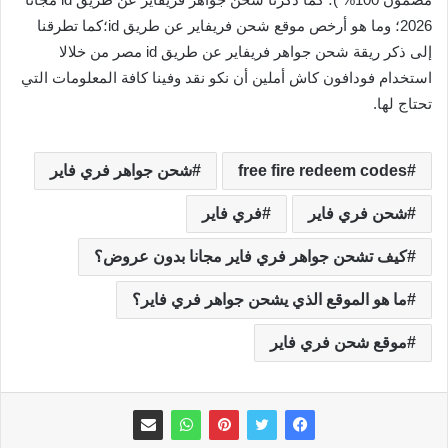
2026؛ وما هو أرخص موقع شحن فريفاير عن طريق id؛كما تطرقنا
إلى ذكر ريقة شحن جواهر فريفاير عن طريق id مصر من خلالا
استخدام فودافون كاش أملين أن نكو نقد وفينا كافة المعلومات التي
تحتاج لها.
free fire redeem codes
شحن جواهر فري فاير
شحن فري فاير
فري فاير
كيف تشحن جواهر فري فاير مجانا بدون عروض؟
ما هو الموقع الذي يشحن جواهر فري فاير؟
موقع شحن فري فاير