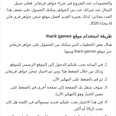
والخصومات عند الشروع في شراء جواهر فريفاير؛ فعلى سبيل
المثال عند شرائك عدد من الجواهر يمكنك الحصول على ضعف هذا
العدد مجاني؛ لذلك يعتبره العديد أفضل موقع شحن جواهر فري فاير
id مجانا 2026.
طريقة استخدام موقع ihack games
هناك بعض الخطوات التي تمكنك من الحصول على جواهر فريفاير
عبر موقع ihack.games؛ومنها:
في البداية يجب عليكم الدخول إلى الموقع الرسمي للموقع
وذلك من خلال الضغط هنا؛ ومن ثم اختيار شحن جواهر فريفاير.
ثم قم بالضغط على التهكير الآن.
سوف تنتقل بك الصفحة إلى صفحة أخرى قم بالضغط على
نفس الخيار وهو (التهكير الآن).
في هذا الاختيار يجب عليكم تحديد مستواكم في اللعبة هل كان
تحت ال20 أم أكثر.