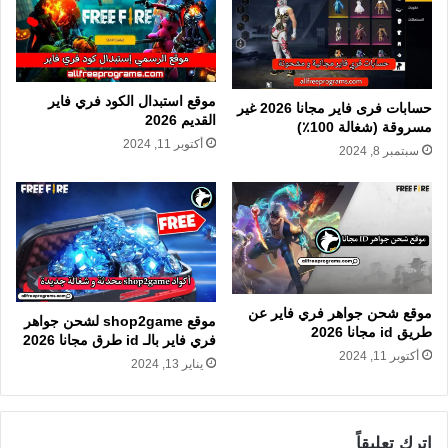
موقع استبدال الكود فري فاير
حسابات فرى فاير مجانا 2026 غير
القديم 2026
مسروقة (شغالة 100٪)
أكتوبر 11, 2024
سبتمبر 8, 2024
موقع شحن جواهر فري فاير عن
موقع shop2game لشحن جواهر
طريق id مجانا 2026
فري فاير بالـ id طرق مجانا 2026
أكتوبر 11, 2024
يناير 13, 2024
اترك تعليقاً