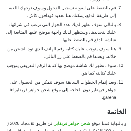
قم بالضغط على ايقونة تسجيل الدخول وسوف توجهك اللعبة
إلى طريقة الدفع، يمكنك هنا تحديد فودافون كاش.
بالتالي سوف تظهر لديك عدد الجوار التي ترغب في شرائها؛
عليك بتحديدها، وستظهر لديك واجهة موضح عليها المتابعة إلى
شاشة الدفع قم بالضغط عليها.
هنا سوف يتوجب عليك كتابة رقم الهاتف الذي تود الشحن من
خلاله، وبعدها قم بالضغط على زر التالي.
سوف تظهر لك شاشة موضح بها كتابة الرقم التعريفي يتوجب
عليك كتابته كما هو.
وبعد إتمام الخطوات السابقة سوف تتمكن من الحصول على
جواهر فريفاير دون الحاجة إلى موقع شحن جواهر فريفاير id
garena.
الخاتمة
و بالنهاية قمنا موقع
شحن جواهر فريفاير
عن طريق id مجانا 2026 (
مضمون 100% )؛ كما ذكرنا شحن جواهر فريفاير عن طريق id مجانا