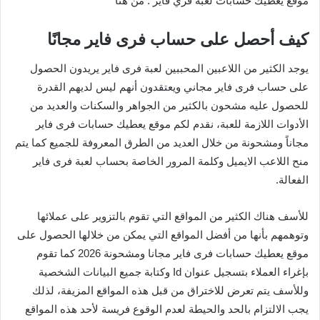
موقع يعطيك حسابات لعبة فري فاير : من هنا
كيف أحصل على حساب فرى فاير مجانًا
يوجد الكثير من اللاعبين المحببين لعبة فرى فاير يريدون الحصول
على حساب فرى فاير مجاني ويعتقدون أنهم ليس لديهم القدرة
للحصول عليه مشحون بالكثير من الجواهر والسكنات والعديد من
الأدوات اللازمة للعبة، نقدم لكم موقع يعطيك حسابات فرى فاير
مجاناً ومشحونة من خلال العديد من الطرق المعروفة للجميع كما يتم
منح اللاعب الايميل وكلمة المرور الخاصة بحساب لعبة فرى فاير
الفعالة.
للأسف هناك الكثير من المواقع التي تقوم بالتزوير على عملائها
وتوهمهم بأنها من أفضل المواقع التي يمكن من خلالها الحصول على
موقع يعطيك حسابات فرى فاير مجانا ومشحونة 2026 كما تقوم
بإغراء العملاء بتسجيل عنوان Id وكتابة جميع البيانات الشخصية
وللأسف يتم تعرض للاختراق من قبل هذه المواقع المزيفة، لذلك
يجب الالتزام بالحد والحيطة لعدم الوقوع فريسة لأحد هذه المواقع