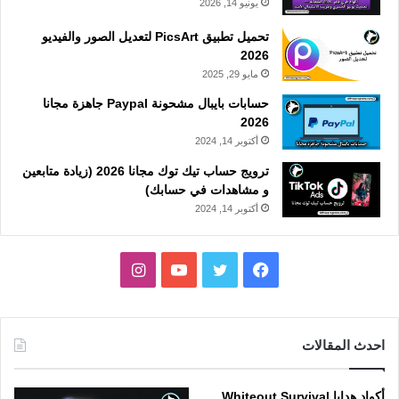
يونيو 14, 2026
تحميل تطبيق PicsArt لتعديل الصور والفيديو
2026
مايو 29, 2025
حسابات بايبال مشحونة Paypal جاهزة مجانا
2026
أكتوبر 14, 2024
ترويج حساب تيك توك مجانا 2026 (زيادة متابعين
و مشاهدات في حسابك)
أكتوبر 14, 2024
فيسبوك
تويتر
يوتيوب
انستقرام
احدث المقالات
أكواد هدايا Whiteout Survival