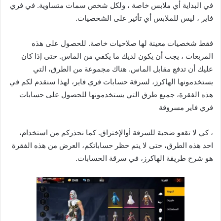
في البداية أي ملابس خاصة ، ولكل شخص سمات متساوية. في فري
فاير ، ليس للملابس أي تأثير على الشخصيات.
فقط شخصيات معينة لها صلاحيات خاصة. للحصول على هذه
المربعات ، يجب أن يكون لديك ما يكفي من الماس. حتى إذا كان
عليك أن تدفع مقابل الماس. هناك مجموعة من الطرق، التي
يستخدمونها الهاكرز، لسرقة حسابات فري فاير، لهذا سنقدم لكم في
هذه الفقرة، جميع طرق التي يستخدمونها للحصول على حسابات
فري فاير مسروقة
، كي لا تقعو ضحية للسرقة أوالإختراق. كما نحذركم من استخدام،
احد هذه الطرق، حتى لا يتم حظر حساباتكم، العرض من هذه الفقرة
هو شرح طريقة الهاكرز، في سرقة الحسابات.