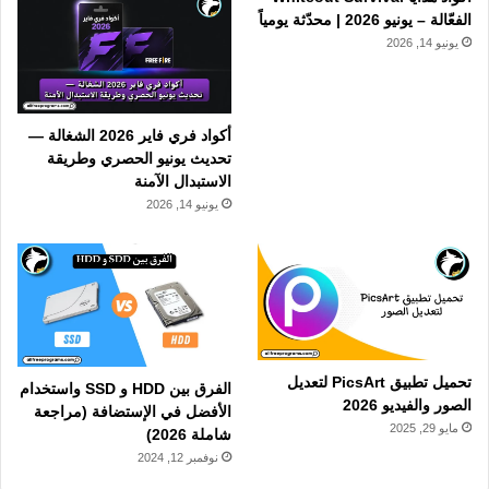
الفعّالة – يونيو 2026 | محدّثة يومياً
يونيو 14, 2026
أكواد فري فاير 2026 الشغالة —
تحديث يونيو الحصري وطريقة
الاستبدال الآمنة
يونيو 14, 2026
تحميل تطبيق PicsArt لتعديل
الفرق بين HDD و SSD واستخدام
الصور والفيديو 2026
الأفضل في الإستضافة (مراجعة
مايو 29, 2025
شاملة 2026)
نوفمبر 12, 2024