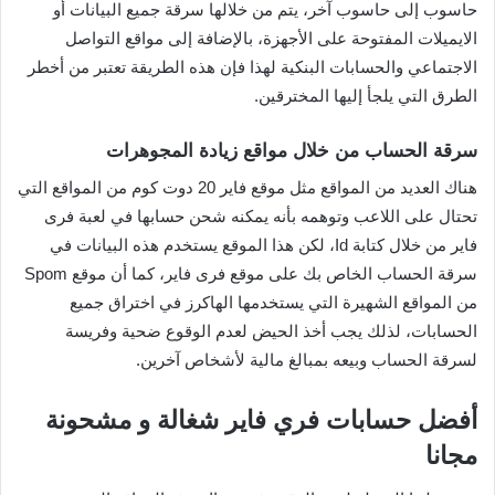
حاسوب إلى حاسوب آخر، يتم من خلالها سرقة جميع البيانات أو
الايميلات المفتوحة على الأجهزة، بالإضافة إلى مواقع التواصل
الاجتماعي والحسابات البنكية لهذا فإن هذه الطريقة تعتبر من أخطر
الطرق التي يلجأ إليها المخترقين.
سرقة الحساب من خلال مواقع زيادة المجوهرات
هناك العديد من المواقع مثل موقع فاير 20 دوت كوم من المواقع التي
تحتال على اللاعب وتوهمه بأنه يمكنه شحن حسابها في لعبة فرى
فاير من خلال كتابة Id، لكن هذا الموقع يستخدم هذه البيانات في
سرقة الحساب الخاص بك على موقع فرى فاير، كما أن موقع Spom
من المواقع الشهيرة التي يستخدمها الهاكرز في اختراق جميع
الحسابات، لذلك يجب أخذ الحيض لعدم الوقوع ضحية وفريسة
لسرقة الحساب وبيعه بمبالغ مالية لأشخاص آخرين.
أفضل حسابات فري فاير شغالة و مشحونة
مجانا