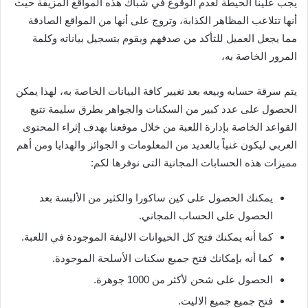
يجب علينا الحيطة لعدم الوقوع في شباك هذه المواقع المزيفة حيث
أنها تتلاعب المظاهر الكذابة، وتروج على أنها من المواقع الصادقة
مما يجعل العميل للتأكد من صدقهم ويقوم بتسجيل بياناته وكلمة
المرور الخاصة به،
يتم سرقة حسابه وبيعه بعد تغيير كافة البيانات الخاصة به، لهذا يمكن
الحصول على عدد كبير من السكنات والجواهر بطرق سليمة تتبع
القواعد الخاصة بإدارة اللعبة من خلال موقعنا بهدف إثراء المحتوى
العربي ليكون غنياً بالعديد من المعلومات و الجوائز والهدايا ومن أهم
مميزات هذه الحسابات المجانية التى نوفرها لكم:
يمكنك الحصول على كين ساكورا والكثير من الألبسة بعد
الحصول على الحساب المجاني.
كما أنه يمكنك فتح كل الحيوانات الاليفة الموجودة في اللعبة.
كما أنه بإمكانك فتح جميع سكنات الأسلحة الموجودة.
الحصول على شحن لأكثر من 1000 جوهرة.
فتح جميع جميع الاليت.