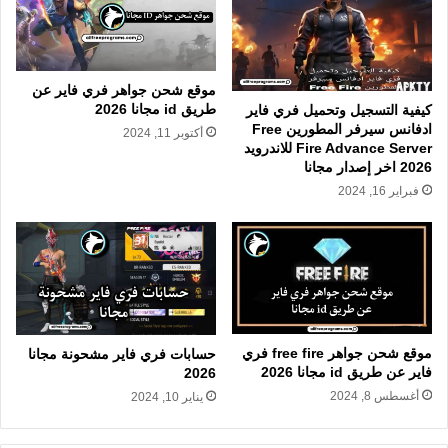
موقع شحن جواهر فري فاير عن
طريق id مجانا 2026
كيفية التسجيل وتحميل فري فاير
ادفانس سيرفر المطورين Free
أكتوبر 11, 2024
Fire Advance Server للاندرويد
2026 اخر إصدار مجانا
فبراير 16, 2024
موقع شحن جواهر free fire فري
حسابات فري فاير مشحونة مجانا
فاير عن طريق id مجانا 2026
2026
أغسطس 8, 2024
يناير 10, 2024