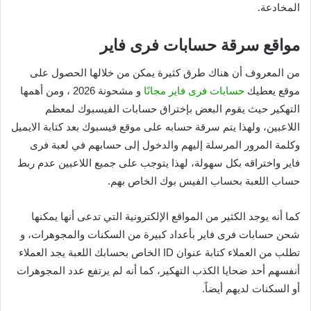
المخادعة.
مواقع سرقة حسابات فرى فاير
من المعروف أن هناك طرق كثيرة يمكن من خلالها الحصول على
موقع يعطيك
حسابات فرى فاير مجانًا
و مشحونة 2026 ، ومن أهمها
التهكير حيث يقوم البعض بإختراق حسابات الفيسبوك لمعظم
اللاعبين، ولهذا يتم سرقة حسابه على موقع فيسبوك بعد كتابة الايميل
وكلمة المرور المرسلة إليهم والدخول إلى حسابهم في لعبة فرى
فاير واختراقه بكل سهولة، لهذا يتوجب على جميع اللاعبين عدم ربط
حساب اللعبة بحساب الفيس بوك الخاص بهم.
كما أنه يوجد الكثير من المواقع الإلكترونية التي تدعى أنها يمكنها
شحن حسابات فرى فاير بأعداد كبيرة من السكنات والمجوهرات، و
تطلب من العملاء كتابة عنوان ID الخاص بحسابك اللعبة يجد العملاء
أنفسهم أحد ضحايا الكذب التهكير، كما أنه لم يرتفع عدد المجوهرات
أو السكنات لديهم أيضاً.