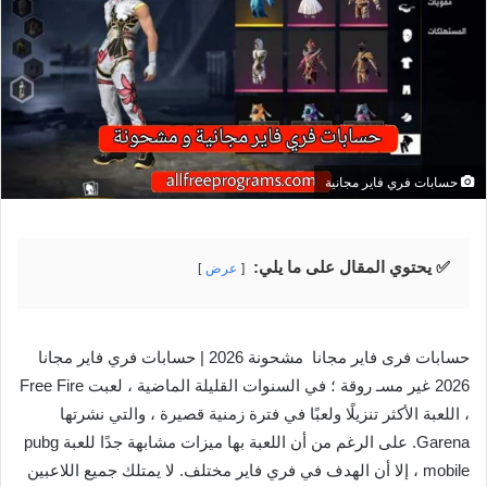
حسابات فري فاير مجانية
✅ يحتوي المقال على ما يلي:
عرض
حسابات فرى فاير مجانا مشحونة 2026 | حسابات فري فاير مجانا
2026 غير مسـ روقة ؛ في السنوات القليلة الماضية ، لعبت Free Fire
، اللعبة الأكثر تنزيلًا ولعبًا في فترة زمنية قصيرة ، والتي نشرتها
Garena. على الرغم من أن اللعبة بها ميزات مشابهة جدًا للعبة pubg
mobile ، إلا أن الهدف في فري فاير مختلف. لا يمتلك جميع اللاعبين