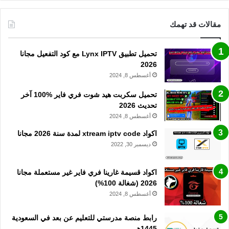
مقالات قد تهمك
تحميل تطبيق Lynx IPTV مع كود التفعيل مجانا
2026
أغسطس 8, 2024
تحميل سكربت هيد شوت فري فاير %100 آخر
تحديث 2026
أغسطس 8, 2024
اكواد xtream iptv code لمدة سنة 2026 مجانا
ديسمبر 30, 2022
اكواد قسيمة غارينا فري فاير غير مستعملة مجانا
2026 (شغالة 100%)
أغسطس 8, 2024
رابط منصة مدرستي للتعليم عن بعد في السعودية
1445هـ