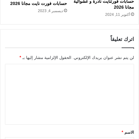
حسابات فورتنايت نادرة و عشوائية
حسابات فورت نايت مجانا 2026
مجانا 2026
ديسمبر 4, 2023
أكتوبر 11, 2024
اترك تعليقاً
لن يتم نشر عنوان بريدك الإلكتروني.
الحقول الإلزامية مشار إليها بـ
*
ا
ل
ت
ع
ل
ي
ق
الاسم
*
*