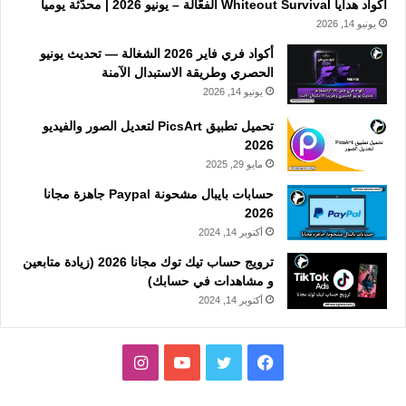
أكواد هدايا Whiteout Survival الفعّالة – يونيو 2026 | محدّثة يومياً
يونيو 14, 2026
أكواد فري فاير 2026 الشغالة — تحديث يونيو
الحصري وطريقة الاستبدال الآمنة
يونيو 14, 2026
تحميل تطبيق PicsArt لتعديل الصور والفيديو
2026
مايو 29, 2025
حسابات بايبال مشحونة Paypal جاهزة مجانا
2026
أكتوبر 14, 2024
ترويج حساب تيك توك مجانا 2026 (زيادة متابعين
و مشاهدات في حسابك)
أكتوبر 14, 2024
فيسبوك
تويتر
يوتيوب
انستقرام