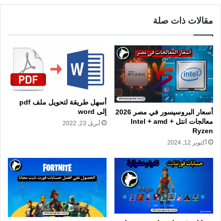
مقالات ذات صلة
أسهل طريقة لتحويل ملف pdf
إلى word
أسعار البروسيسور في مصر 2026
معالجات انتل Intel + amd +
أبريل 23, 2022
Ryzen
أكتوبر 12, 2024