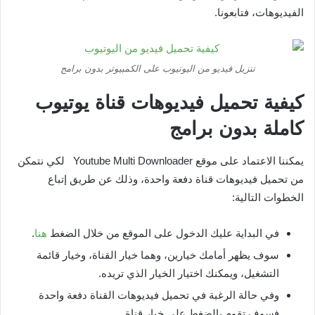
الفيديوهات، فتابعونا.
تنزيل فيديو من اليوتيوب على الكمبيوتر بدون برامج
كيفية تحميل فيديوهات قناة يوتيوب
كاملة بدون برامج
يمكننا الاعتماد على موقع Youtube Multi Downloader لكي نتمكن
من تحميل فيديوهات قناة دفعة واحدة، وذلك عن طريق إتباع
الخطوات التالية:
في البداية عليك الدخول على الموقع من خلال الضغط
هنا
.
سوف يظهر أمامك خيارين، وهما خيار القناة، وخيار قائمة
التشغيل، ويمكنك اختيار الخيار الذي تريده.
وفي حالة الرغبة في تحميل فيديوهات القناة دفعة واحدة
فسوف تقوم بالضغط على خيار قناة.