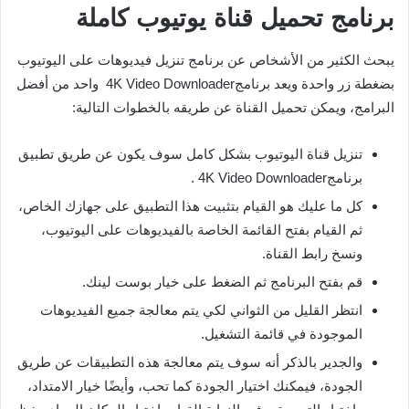
برنامج تحميل قناة يوتيوب كاملة
يبحث الكثير من الأشخاص عن برنامج تنزيل فيديوهات على اليوتيوب
بضغطة زر واحدة ويعد برنامج4K Video Downloader واحد من أفضل
البرامج، ويمكن تحميل القناة عن طريقه بالخطوات التالية:
تنزيل قناة اليوتيوب بشكل كامل سوف يكون عن طريق تطبيق
برنامج4K Video Downloader .
كل ما عليك هو القيام بتثبيت هذا التطبيق على جهازك الخاص،
ثم القيام بفتح القائمة الخاصة بالفيديوهات على اليوتيوب،
ونسخ رابط القناة.
قم بفتح البرنامج ثم الضغط على خيار بوست لينك.
انتظر القليل من الثواني لكي يتم معالجة جميع الفيديوهات
الموجودة في قائمة التشغيل.
والجدير بالذكر أنه سوف يتم معالجة هذه التطبيقات عن طريق
الجودة، فيمكنك اختيار الجودة كما تحب، وأيضًا خيار الامتداد،