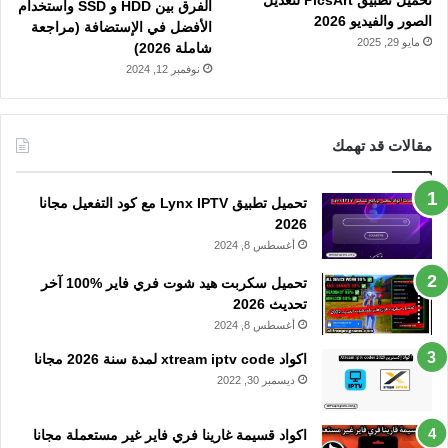
الفرق بين HDD و SSD واستخدام
الصور والفيديو 2026
الأفضل في الإستضافة (مراجعة
مايو 29, 2025
شاملة 2026)
نوفمبر 12, 2024
مقالات قد تهمك
تحميل تطبيق Lynx IPTV مع كود التفعيل مجانا
2026
أغسطس 8, 2024
تحميل سكربت هيد شوت فري فاير %100 آخر
تحديث 2026
أغسطس 8, 2024
اكواد xtream iptv code لمدة سنة 2026 مجانا
ديسمبر 30, 2022
اكواد قسيمة غارينا فري فاير غير مستعملة مجانا