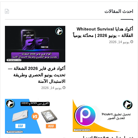
احدث المقالات
أكواد هدايا Whiteout Survival
الفعّالة – يونيو 2026 | محدّثة يومياً
يونيو 14, 2026
أكواد فري فاير 2026 الشغالة —
تحديث يونيو الحصري وطريقة
الاستبدال الآمنة
يونيو 14, 2026
تحميل تطبيق PicsArt لتعديل