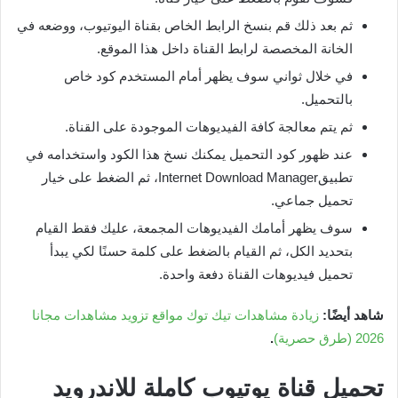
ثم بعد ذلك قم بنسخ الرابط الخاص بقناة اليوتيوب، ووضعه في
الخانة المخصصة لرابط القناة داخل هذا الموقع.
في خلال ثواني سوف يظهر أمام المستخدم كود خاص
بالتحميل.
ثم يتم معالجة كافة الفيديوهات الموجودة على القناة.
عند ظهور كود التحميل يمكنك نسخ هذا الكود واستخدامه في
تطبيقInternet Download Manager، ثم الضغط على خيار
تحميل جماعي.
سوف يظهر أمامك الفيديوهات المجمعة، عليك فقط القيام
بتحديد الكل، ثم القيام بالضغط على كلمة حسنًا لكي يبدأ
تحميل فيديوهات القناة دفعة واحدة.
شاهد أيضًا:
زيادة مشاهدات تيك توك مواقع تزويد مشاهدات مجانا
2026 (طرق حصرية)
.
تحميل قناة يوتيوب كاملة للاندرويد