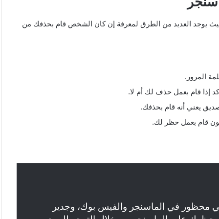
سنجر
حيث يوجد العديد من الطرق لمعرفة إن كان الشخص قام بحذفك من
مة المرور.
 إذا قام بعمل حذف لك أم لا.
يق يعني أنه قام بحذفك.
ون قام بعمل حظر لك.
ي محظور في الماسنجر والفيس بوك، وجدير