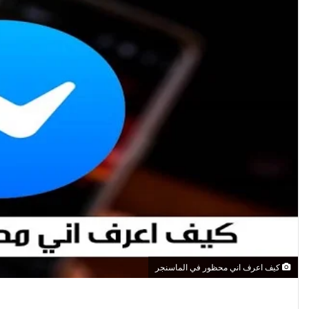
كيف اعرف اني محظور في الماسنجر