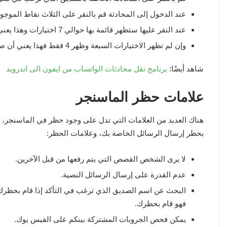
عند الدخول إلى المحادثة قم بالنقر على الثلاث نقاط الموجو
عند النقر عليها ستظهر قائمة بها حوالي 7 اختيارات وهذا يعني أنه لم يقم بحظرك ولكن قد تكون إدارة الفيس بوك فعلت.
وإن لم تظهر الاختيارات السبعة وظهر 4 فقط فهذا يعني أن صديقك قام بحظرك.
شاهد أيضًا:
برنامج نقل محادثات الواتساب من ايفون الى اندرويد
علامات حظر الماسنجر
هناك العديد من العلامات التي تدل على وجود حظر في الماسنجر، 
بحظر إرسال الرسائل الخاصة بك، وعلامات الحظر:
لا يرى الشخص القصص التي يتم رفعها من قبل الآخرين.
عدم القدرة على إرسال الرسائل النصية.
البحث عن اسم الصديق الذي ترغب في التأكد إذا قام بحظرك أ
فهو قام بحظرك.
يمكن فحص الجروبات المشتركة بينكم على الفيس بوك.