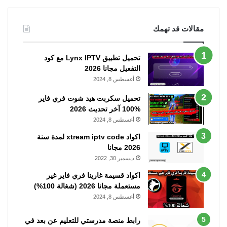
مقالات قد تهمك
تحميل تطبيق Lynx IPTV مع كود
التفعيل مجانا 2026
أغسطس 8, 2024
تحميل سكربت هيد شوت فري فاير
%100 آخر تحديث 2026
أغسطس 8, 2024
اكواد xtream iptv code لمدة سنة
2026 مجانا
ديسمبر 30, 2022
اكواد قسيمة غارينا فري فاير غير
مستعملة مجانا 2026 (شغالة 100%)
أغسطس 8, 2024
رابط منصة مدرستي للتعليم عن بعد في