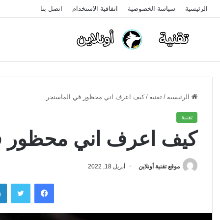
الرئيسية
سياسة الخصوصية
اتفاقية الاستخدام
اتصل بنا
الرئيسية
/
تقنية
/
كيف اعرف اني محظور في الماسنجر
تقنية
كيف اعرف اني محظور ف
موقع تقنية أونلاين
أبريل 18, 2022
فيسبوك
تويتر