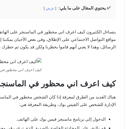
✅ يحتوي المقال على ما يلي:
عرض
يتساءل الكثيرون كيف اعرف اني محظور في الماسنجر على الهاتف و
مواقع التواصل الاجتماعي على الإطلاق، وفي بعض الأحيان يمكننا إ
الرسائل، وهذا لا يعني أنهم قاموا بحظرنا ولكن قد يكون تم حظرك
كيف اعرف اني محظور في 
كيف اعرف اني محظور في الماسنجر
هناك العديد من الطرق لمعرفة إذا كان الشخص محظور في الماسنجر
الإدارة للشخص على الفيس بوك، وطريقة المعرفة هي:
الدخول إلى برنامج ماسنجر فيس بوك على الهاتف.
قم بالنقر على المحادثة الخاصة بالصديق الذي ترغب في معر