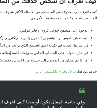
كيف تعرف أن شخص حذفك من الما
كيف اعرف اني محذوفة من الماسنجر من الأسئلة الأكثر شيوعًا، 
الماسنجر أم لا، وخطوات معرفة هذا الأمر هي:
الدخول إلى متصفح جوجل كروم أو فاير فوكس.
البحث عن الفيس بوك وتسجيل الدخول بالبريد الإلكتروني وكل
في شريط البحث قم بكتابة اسم الصديق الذي ترغب في التأكد
في حال دخولك على الحساب الخاص به وإيجاد كلمة إضافة صد
أما إذا لم تتمكن من الوصول إلى حسابه من الأساس فقط يك
شاهد من هنا:
تنزيل تلغرام للكمبيوتر عربي
وفي خاتمة المقال نكون أوضحنا كيف اعرف ان