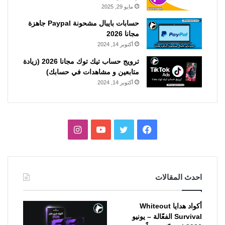
مايو 29, 2025
حسابات بايبال مشحونة Paypal جاهزة
مجانا 2026
أكتوبر 14, 2024
ترويج حساب تيك توك مجانا 2026 (زيادة
متابعين و مشاهدات في حسابك)
أكتوبر 14, 2024
فيسبوك
تويتر
يوتيوب
انستقرام
احدث المقالات
أكواد هدايا Whiteout
Survival الفعّالة – يونيو