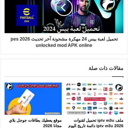
تحميل لعبة بيس 24 مهكرة مشحونة آخر تحديث pes 2026
unlocked mod APK online
مقالات ذات صلة
ملف iptv m3u تحميل لقنوات
موقع يعطيك بطاقات جوجل بلاي
iptv m3u 2026 دائمة تاريخ اليوم
مجانا 2026