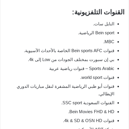
القنوات التلفزيونية:
النايل سات.
Bein sport الرياضية.
MBC.
قنوات Bein sports AFC الخاصة بالأحداث الآسيوية.
بي إن سبورت بمختلف الجودات من Low إلى 4k.
Sports Arabic – قنوات رياضية عربية
قنوات world sport.
قنوات أبو ظبي الرياضية المشفرة لنقل مباريات الدوري
الإيطالي.
القنوات السعودية SSC sport.
Bein Movies FHD & HD.
قنوات 4k & SD & OSN HD.