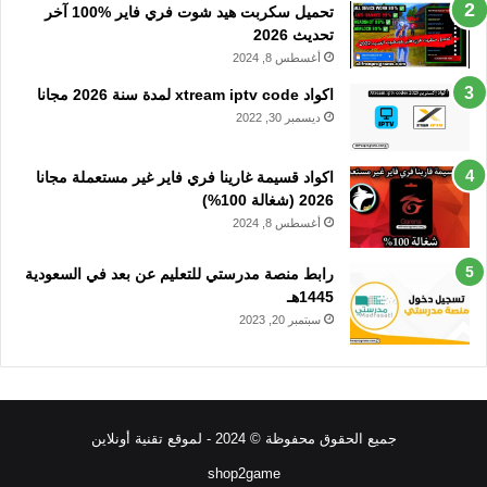
تحميل سكربت هيد شوت فري فاير %100 آخر
تحديث 2026
أغسطس 8, 2024
اكواد xtream iptv code لمدة سنة 2026 مجانا
ديسمبر 30, 2022
اكواد قسيمة غارينا فري فاير غير مستعملة مجانا
2026 (شغالة 100%)
أغسطس 8, 2024
رابط منصة مدرستي للتعليم عن بعد في السعودية
1445هـ
سبتمبر 20, 2023
جميع الحقوق محفوظة © 2024 - لموقع تقنية أونلاين
shop2game