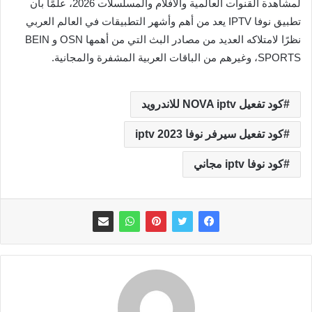
لمشاهدة القنوات العالمية والأفلام والمسلسلات 2026، علمًا بأن
تطبيق نوفا IPTV يعد من أهم وأشهر التطبيقات في العالم العربي
نظرًا لامتلاكه العديد من مصادر البث التي من أهمها OSN و BEIN
SPORTS، وغيرهم من الباقات العربية المشفرة والمجانية.
كود تفعيل NOVA iptv للاندرويد
كود تفعيل سيرفر نوفا iptv 2023
كود نوفا iptv مجاني