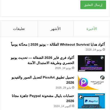
الأخيرة
الأشهر
تعليقات
أكواد هدايا Whiteout Survival الفعّالة – يونيو 2026 | محدّثة يومياً
يونيو 14, 2026
أكواد فري فاير 2026 الشغالة — تحديث يونيو
الحصري وطريقة الاستبدال الآمنة
يونيو 14, 2026
تحميل تطبيق PicsArt لتعديل الصور والفيديو
2026
مايو 29, 2025
حسابات بايبال مشحونة Paypal جاهزة مجانا
2026
أكتوبر 14, 2024