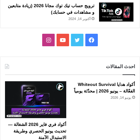
ترويج حساب تيك توك مجانا 2026 (زيادة متابعين
و مشاهدات في حسابك)
أكتوبر 14, 2024
فيسبوك
تويتر
يوتيوب
انستقرام
احدث المقالات
أكواد هدايا Whiteout Survival
الفعّالة – يونيو 2026 | محدّثة يومياً
يونيو 14, 2026
أكواد فري فاير 2026 الشغالة —
تحديث يونيو الحصري وطريقة
الاستبدال الآمنة