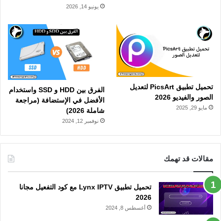
يونيو 14, 2026
تحميل تطبيق PicsArt لتعديل
الفرق بين HDD و SSD واستخدام
الصور والفيديو 2026
الأفضل في الإستضافة (مراجعة
مايو 29, 2025
شاملة 2026)
نوفمبر 12, 2024
مقالات قد تهمك
تحميل تطبيق Lynx IPTV مع كود التفعيل مجانا
2026
أغسطس 8, 2024