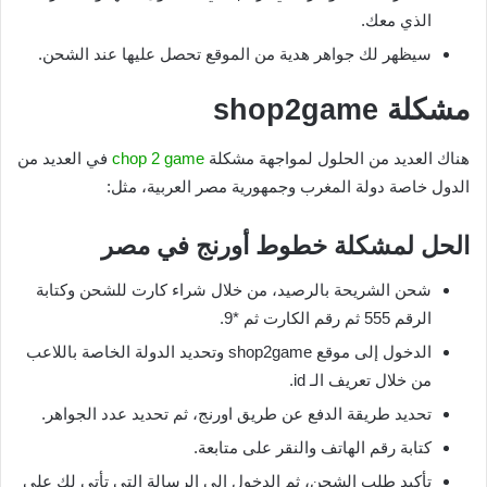
الذي معك.
سيظهر لك جواهر هدية من الموقع تحصل عليها عند الشحن.
مشكلة
shop2game
هناك العديد من الحلول لمواجهة مشكلة
chop 2 game
في العديد من
الدول خاصة دولة المغرب وجمهورية مصر العربية، مثل:
الحل لمشكلة خطوط أورنج في مصر
شحن الشريحة بالرصيد، من خلال شراء كارت للشحن وكتابة
الرقم 555 ثم رقم الكارت ثم *9.
الدخول إلى موقع shop2game وتحديد الدولة الخاصة باللاعب
من خلال تعريف الـ id.
تحديد طريقة الدفع عن طريق اورنج، ثم تحديد عدد الجواهر.
كتابة رقم الهاتف والنقر على متابعة.
تأكيد طلب الشحن، ثم الدخول إلى الرسالة التي تأتي لك على