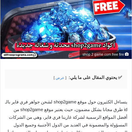
shop 2 game.com free fire
✅ يحتوي المقال على ما يلي:
عرض
يتساءل الكثيرون حول موقع shop2game لشحن جواهر فري فاير بالـ
id طرق مجانا بشكل مضمون، حيث يعتبر موقع shop2game من
أفضل المواقع الرسمية لشركة غارينا فري فاير، وهي من الشركات
المسؤولة والمضمونة في العديد من الدول الأجنبية وجميع الدول