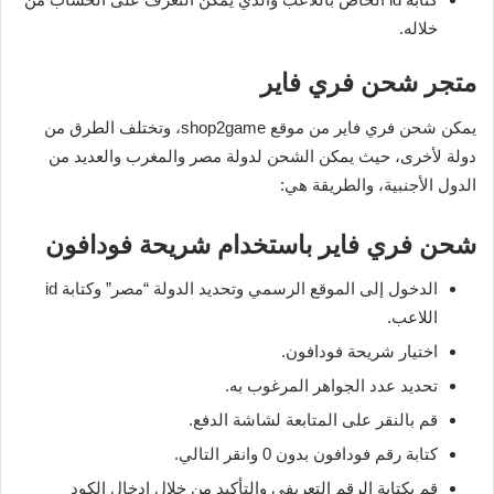
خلاله.
متجر شحن فري فاير
يمكن شحن فري فاير من موقع shop2game، وتختلف الطرق من
دولة لأخرى، حيث يمكن الشحن لدولة مصر والمغرب والعديد من
الدول الأجنبية، والطريقة هي:
شحن فري فاير باستخدام شريحة فودافون
الدخول إلى الموقع الرسمي وتحديد الدولة “مصر” وكتابة id
اللاعب.
اختيار شريحة فودافون.
تحديد عدد الجواهر المرغوب به.
قم بالنقر على المتابعة لشاشة الدفع.
كتابة رقم فودافون بدون 0 وانقر التالي.
قم بكتابة الرقم التعريفي والتأكيد من خلال إدخال الكود