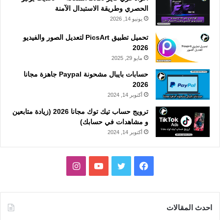
الحصري وطريقة الاستبدال الآمنة
يونيو 14, 2026
تحميل تطبيق PicsArt لتعديل الصور والفيديو
2026
مايو 29, 2025
حسابات بايبال مشحونة Paypal جاهزة مجانا
2026
أكتوبر 14, 2024
ترويج حساب تيك توك مجانا 2026 (زيادة متابعين
و مشاهدات في حسابك)
أكتوبر 14, 2024
فيسبوك
تويتر
يوتيوب
انستقرام
احدث المقالات