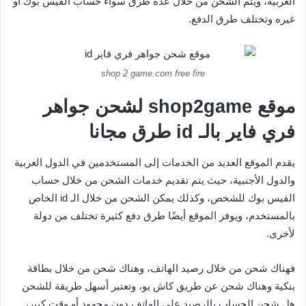
العربية، ويتم الشحن من خلال عدة طرق سواء حساب الفيس بوك أو
غيره وتختلف طرق الدفع.
shop 2 game.com free fire
موقع
shop2game
لشحن جواهر
فري فاير بالـ
id
طرق مجانا
يقدم الموقع العديد من الخدمات إلى المستخدمين في الدول العربية
والدول الأجنبية، حيث يتم تقديم خدمات الشحن من خلال حساب
الفيس بوك للشخص، وكذلك يمكن الشحن من خلال الـ id الخاص
بالمستخدم، ويوفر الموقع أيضًا طرق دفع كثيرة تختلف من دولة
لأخرى.
فهناك شحن من خلال رصيد الهاتف، وهناك شحن من خلال بطاقة
بنكية وهناك شحن عن طريق كاش يو، وتعتبر أسهل طريقة للشحن
هل شحن الحساب بالرصيد على الهاتف دون مجهود أو وقت كبير،