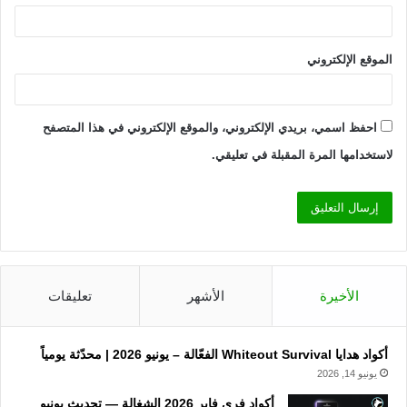
الموقع الإلكتروني
احفظ اسمي، بريدي الإلكتروني، والموقع الإلكتروني في هذا المتصفح
لاستخدامها المرة المقبلة في تعليقي.
الأخيرة
الأشهر
تعليقات
أكواد هدايا Whiteout Survival الفعّالة – يونيو 2026 | محدّثة يومياً
يونيو 14, 2026
أكواد فري فاير 2026 الشغالة — تحديث يونيو