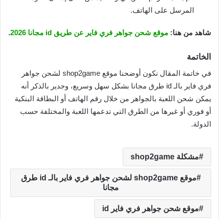
المرسل على الهاتف.
شاهد من هنا:
موقع شحن جواهر فري فاير عن طريق id مجانا 2026
.
الخاتمة
في خاتمة المقال نكون أوضحنا موقع shop2game لشحن جواهر
فري فاير بالـ id طرق مجانا بشكل سهل وسريع، وجدير بالذكر أنه
يمكن شحن اللعبة بالجواهر من خلال رقم الهاتف أو البطاقة البنكية
أو فوري أو غيرها من الطرق التي تدعمها اللعبة والمختلفة حسب
الدولة.
مشكلة shop2game
موقع shop2game لشحن جواهر فري فاير بالـ id طرق
مجانا
موقع شحن جواهر فري فاير id