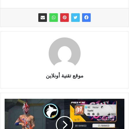
موقع تقنية أونلاين