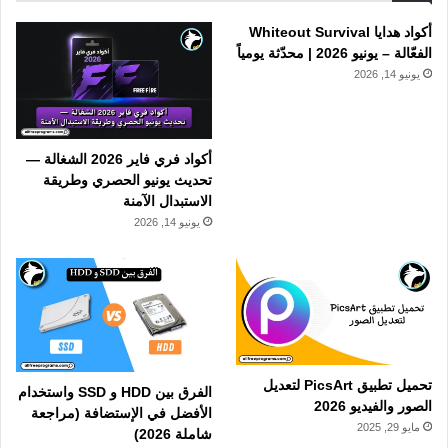
أكواد هدايا Whiteout Survival
الفعّالة – يونيو 2026 | محدّثة يومياً
يونيو 14, 2026
أكواد فري فاير 2026 الشغالة —
تحديث يونيو الحصري وطريقة
الاستبدال الآمنة
يونيو 14, 2026
تحميل تطبيق PicsArt لتعديل
الفرق بين HDD و SSD واستخدام
الصور والفيديو 2026
الأفضل في الإستضافة (مراجعة
مايو 29, 2025
شاملة 2026)