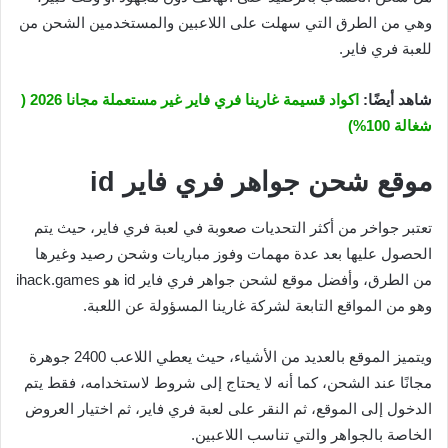
وهي من الطرق التي سهلت على اللاعبين والمستخدمين الشحن من
للعبة فري فاير.
شاهد أيضًا:
اكواد قسيمة غارينا فري فاير غير مستعملة مجانا 2026 (
شغالة 100%)
موقع شحن جواهر فري فاير
id
تعتبر جواخر من أكثر التحديات صعوبة في لعبة فري فاير، حيث يتم
الحصول عليها بعد عدة مهمات وفوز مباريات وشحن رصيد وغيرها
من الطرق، وأفضل موقع لشحن جواهر فري فاير id هو ihack.games
وهو من المواقع التابعة لشركة غارينا المسؤولة عن اللعبة.
ويتميز الموقع بالعديد من الأشياء، حيث يعطي اللاعب 2400 جوهرة
مجانًا عند الشحن، كما أنه لا يحتاج إلى شروط لاستخدامه، فقط يتم
الدخول إلى الموقع، ثم النقر على لعبة فري فاير، ثم اختيار العروض
الخاصة بالجواهر والتي تناسب اللاعبين.