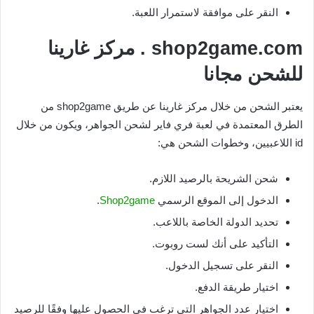
النقر على موافقة لاستمرار اللعبة.
shop2game.com
. مركز غارينا
للشحن مجانا
يعتبر الشحن من خلال مركز غارينا عن طريق shop2game من
الطرق المعتمدة في لعبة فري فاير لشحن الجواهر، ويكون من خلال
id اللاعبيين، وخطوات الشحن هي:
شحن الشريحة بالرصيد اللازم.
الدخول إلى الموقع الرسمي
Shop2game
.
تحديد الدولة الخاصة باللاعب.
التأكيد على أنك لست روبوت.
النقر على تسجيل الدخول.
اختيار طريقة الدفع.
اختيار عدد الجواهر التي ترغب في الحصول عليها وفقًا للرصيد