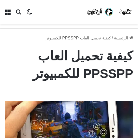
الوضع
بحث
الق
المظلم
عن
الرئيسية
/
كيفية تحميل العاب PPSSPP للكمبيوتر
كيفية تحميل العاب
PPSSPP للكمبيوتر