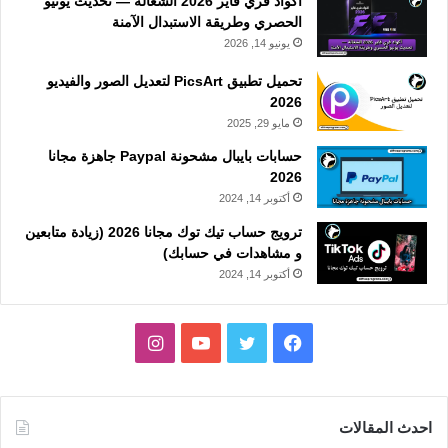
أكواد فري فاير 2026 الشغالة — تحديث يونيو
الحصري وطريقة الاستبدال الآمنة
يونيو 14, 2026
تحميل تطبيق PicsArt لتعديل الصور والفيديو
2026
مايو 29, 2025
حسابات بايبال مشحونة Paypal جاهزة مجانا
2026
أكتوبر 14, 2024
ترويج حساب تيك توك مجانا 2026 (زيادة متابعين
و مشاهدات في حسابك)
أكتوبر 14, 2024
فيسبوك
تويتر
يوتيوب
انستقرام
احدث المقالات