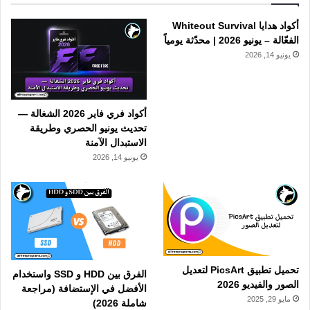
أكواد هدايا Whiteout Survival
الفعّالة – يونيو 2026 | محدّثة يومياً
يونيو 14, 2026
أكواد فري فاير 2026 الشغالة —
تحديث يونيو الحصري وطريقة
الاستبدال الآمنة
يونيو 14, 2026
تحميل تطبيق PicsArt لتعديل
الفرق بين HDD و SSD واستخدام
الصور والفيديو 2026
الأفضل في الإستضافة (مراجعة
مايو 29, 2025
شاملة 2026)