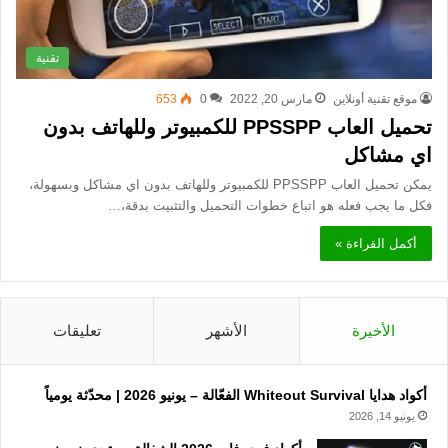
تقنية
موقع تقنية أونلاين
مارس 20, 2022
0
653
تحميل العاب PPSSPP للكمبيوتر وللهاتف بدون
اي مشاكل
يمكن تحميل العاب PPSSPP للكمبيوتر وللهاتف بدون اي مشاكل وبسهولة،
فكل ما يجب فعله هو اتباع خطوات التحميل والتثبيت بدقة،…
أكمل القراءة »
الأخيرة
الأشهر
تعليقات
أكواد هدايا Whiteout Survival الفعّالة – يونيو 2026 | محدّثة يومياً
يونيو 14, 2026