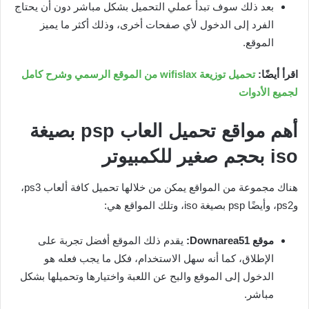
بعد ذلك سوف تبدأ عملي التحميل بشكل مباشر دون أن يحتاج
الفرد إلى الدخول لأي صفحات أخرى، وذلك أكثر ما يميز
الموقع.
اقرأ أيضًا:
تحميل توزيعة wifislax من الموقع الرسمي وشرح كامل
لجميع الأدوات
أهم مواقع تحميل العاب
psp
بصيغة
iso
بحجم صغير للكمبيوتر
هناك مجموعة من المواقع يمكن من خلالها تحميل كافة ألعاب ps3،
وps2، وأيضًا psp بصيغة iso، وتلك المواقع هي:
موقع
Downarea51
:
يقدم ذلك الموقع أفضل تجربة على
الإطلاق، كما أنه سهل الاستخدام، فكل ما يجب فعله هو
الدخول إلى الموقع والبح عن اللعبة واختيارها وتحميلها بشكل
مباشر.