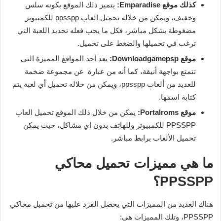
كذلك موقع
Emparadise
:
يتميز ذلك الموقع بكونه سلس
وخفيف، ويمكن من خلاله تحميل العاب ppsspp للكمبيوتر
مضغوطة بشكل مباشر، فكل ما يجب فعله تحديد اللعبة التي
ترغب في تحميلها والضغط على تحميل.
موقع
Downloadgamepsp
:
يعد أحد المواقع المميزة التي
تتمتع بواجهة أنيقة، كما أنه من عبارة عن مجموعة ضخمة
للعديد من ألعاب ppsspp، ويمكن من خلاله تحميل أي لعبة يتم
كتابة اسمها.
موقع
Portalroms
:
يمكن من خلال ذلك الموقع تحميل العاب
PPSSPP للكمبيوتر وللهاتف بدون اي مشاكل، حيث يمكن
تحميل الألعاب برابط مباشر.
ما هي مميزات تحميل محاكي
PPSSPP
؟
هناك العديد من المميزات التي يحصل الفرد عليها من تحميل محاكي
PPSSPP، وتلك المميزات هي: