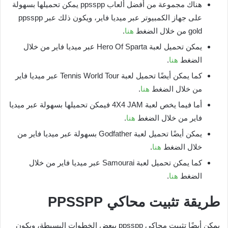
هناك مجموعة من أفضل ألعاب ppsspp يمكن تحميلها بسهولة
على جهاز الكمبيوتر عبر ميديا فاير، ويكون ذلك عبر ppsspp
gold من خلال الضغط
هنا
.
يمكن تحميل لعبة Hero Of Sparta عبر ميديا فاير من خلال
الضغط
هنا
.
كما يمكن أيضًا تحميل لعبة Tennis World Tour عبر ميديا فاير
من خلال الضغط
هنا
.
أما فيما يخص لعبة 4X4 JAM فيمكن تحميلها بسهولة عبر ميديا
فاير من خلال الضغط
هنا
.
يمكن أيضًا تحميل لعبة Godfather بسهولة عبر ميديا فاير من
خلال الضغط
هنا
.
كما يمكن تحميل لعبة Samourai عبر ميديا فاير من خلال
الضغط
هنا
.
طريقة تثبيت محاكي
PPSSPP
يمكن أيضًا تثبيت محاكي ppsspp ببعض الخطوات البسيطة، ويكون