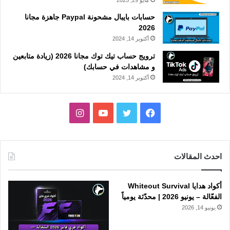
مايو 29, 2025
حسابات بايبال مشحونة Paypal جاهزة مجانا
2026
أكتوبر 14, 2024
ترويج حساب تيك توك مجانا 2026 (زيادة متابعين
و مشاهدات في حسابك)
أكتوبر 14, 2024
فيسبوك
تويتر
يوتيوب
انستقرام
احدث المقالات
أكواد هدايا Whiteout Survival
الفعّالة – يونيو 2026 | محدّثة يومياً
يونيو 14, 2026