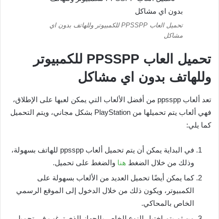
تحميل العاب PPSSPP للكمبيوتر وللهاتف بدون اي
مشاكل
تحميل العاب
PPSSPP
للكمبيوتر
وللهاتف بدون اي مشاكل
تعد ألعاب ppsspp من أفضل الألعاب التي يمكن لعبها على الإطلاق،
فهي ألعاب يتم تحميلها من PlayStation بشكل مجاني، ويتم التحميل
كما يلي:
في البداية يمكن أن يتم تحميل ألعاب ppsspp للهاتف بسهولة،
وذلك من خلال الضغط
هنا
والضغط على تحميل.
كما يمكن أيضًا تحميل العديد من الألعاب بسهولة على
الكمبيوتر، ويكون ذلك من خلال الدخول إلى الموقع الرسمي
الخاص بالمحاكي.
من ثم يتم اختيار النوع الخاص بالجهاز الذي ترغب في تحميل