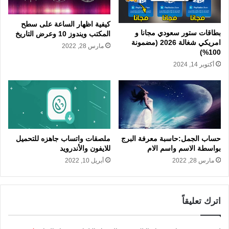
كيفية اظهار الساعة على سطح
بطاقات ستور سعودي مجانا و
المكتب ويندوز 10 وعرض التاريخ
امريكي شغالة 2026 (مضمونة
مارس 28, 2022
100%)
أكتوبر 14, 2024
حساب الجمل:حاسبة معرفة البرج
ملصقات واتساب جاهزه للتحميل
بواسطة الاسم واسم الام
للايفون والأندرويد
مارس 28, 2022
أبريل 10, 2022
اترك تعليقاً