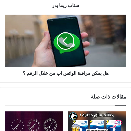
سناب ريما بدر
هل يمكن مراقبة الواتس اب من خلال الرقم ؟
مقالات ذات صلة