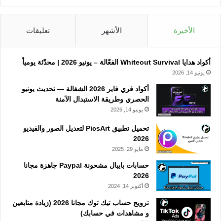
الأخيرة
الأشهر
تعليقات
أكواد هدايا Whiteout Survival الفعّالة – يونيو 2026 | محدّثة يومياً
يونيو 14, 2026
أكواد فري فاير 2026 الشغالة — تحديث يونيو
الحصري وطريقة الاستبدال الآمنة
يونيو 14, 2026
تحميل تطبيق PicsArt لتعديل الصور والفيديو
2026
مايو 29, 2025
حسابات بايبال مشحونة Paypal جاهزة مجانا
2026
أكتوبر 14, 2024
ترويج حساب تيك توك مجانا 2026 (زيادة متابعين
و مشاهدات في حسابك)