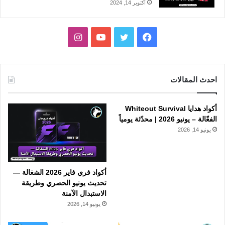
أكتوبر 14, 2024
فيسبوك
تويتر
يوتيوب
انستقرام
احدث المقالات
أكواد هدايا Whiteout Survival
الفعّالة – يونيو 2026 | محدّثة يومياً
يونيو 14, 2026
أكواد فري فاير 2026 الشغالة —
تحديث يونيو الحصري وطريقة
الاستبدال الآمنة
يونيو 14, 2026