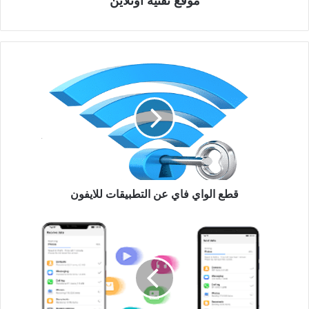
موقع تقنية أونلاين
قطع الواي فاي عن التطبيقات للايفون