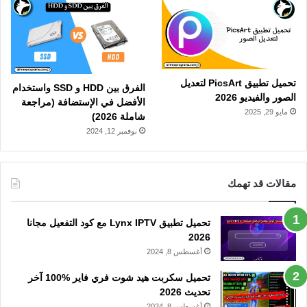
تحميل تطبيق PicsArt لتعديل
الفرق بين HDD و SSD واستخدام
الصور والفيديو 2026
الأفضل في الإستضافة (مراجعة
مايو 29, 2025
شاملة 2026)
نوفمبر 12, 2024
مقالات قد تهمك
تحميل تطبيق Lynx IPTV مع كود التفعيل مجانا
2026
أغسطس 8, 2024
تحميل سكربت هيد شوت فري فاير %100 آخر
تحديث 2026
أغسطس 8, 2024