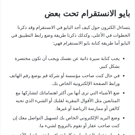
بايو الانستقرام تحت بعض
يتساءل الكثرون حول كيف أجد البايو في الانستقرام وقد ذكرنا
الخطوات في الأعلى، وكذلك ذكرنا طريقة وضع رابط التطبيق في
البايو أما طريقة كتابة بايو الانستقرام فهي:
يجب كتابة سيرة ذاتية عن نفسك ويجب أن تكون مختصرة
بشكل كبير.
في حال كنت صاحب مؤسسة أو شركة قم بوضع رقم الهاتف
ورابط الصفحة الإلكترونية الخاص بك.
ضع الأشياء التي ترى أنها من أكثر اهتماماتك لتشاركها مع
المتابعين مثل الأقوال المقربة لقلبك أو الشيء الذي تحبه
كالفن أو ممارسة الرياضة أو غيرها.
وضع البريد الإلكتروني الخاص بك لتسهيل التواصل معك إن
كنت صاحب عقار أو تقوم بالترويج لشيء ما.
قم باستخدام الخطوط بشكل احترافي لجذب انتباه الآخرون