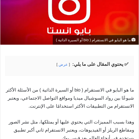
ما هو البايو في الانستقرام ( bio أو السيرة الذاتية )
✅ يحتوي المقال على ما يلي:
عرض
ما هو البايو في الانستقرام ( bio أو السيرة الذاتية ) من الأسئلة الأكثر
شيوعًا بين رواد السوشيال ميديا ومواقع التواصل الاجتماعي، ويعتبر
الانستقرام من التطبيقات الأكثر استخدامًا على الإنترنت.
وهذا بسبب المميزات التي يحتوي عليها أو يمتلكها، مثل نشر الصور
ومقاطع الريلز أو الفيديوهات، ويعتبر الانستقرام ثاني أكبر تطبيق
يستخدم في أنحاء العالم بعد فيس بوك.