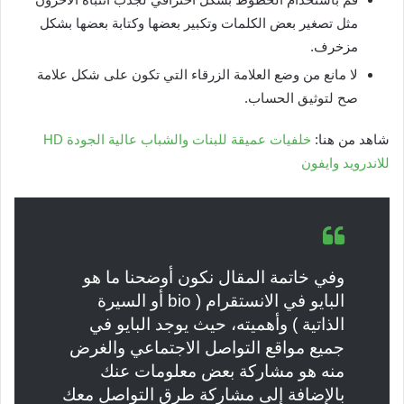
مثل تصغير بعض الكلمات وتكبير بعضها وكتابة بعضها بشكل
مزخرف.
لا مانع من وضع العلامة الزرقاء التي تكون على شكل علامة
صح لتوثيق الحساب.
شاهد من هنا:
خلفيات عميقة للبنات والشباب عالية الجودة HD
للاندرويد وايفون
وفي خاتمة المقال نكون أوضحنا ما هو
البايو في الانستقرام ( bio أو السيرة
الذاتية ) وأهميته، حيث يوجد البايو في
جميع مواقع التواصل الاجتماعي والغرض
منه هو مشاركة بعض معلومات عنك
بالإضافة إلى مشاركة طرق التواصل معك