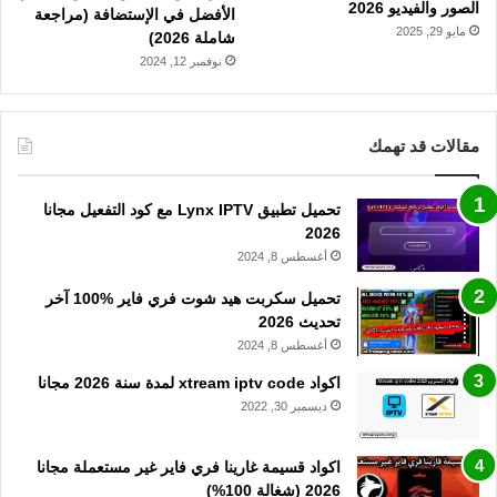
الصور والفيديو 2026
الأفضل في الإستضافة (مراجعة
مايو 29, 2025
شاملة 2026)
نوفمبر 12, 2024
مقالات قد تهمك
تحميل تطبيق Lynx IPTV مع كود التفعيل مجانا
2026
أغسطس 8, 2024
تحميل سكربت هيد شوت فري فاير %100 آخر
تحديث 2026
أغسطس 8, 2024
اكواد xtream iptv code لمدة سنة 2026 مجانا
ديسمبر 30, 2022
اكواد قسيمة غارينا فري فاير غير مستعملة مجانا
2026 (شغالة 100%)