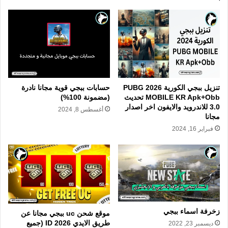
تنزيل ببجي الكورية 2026 PUBG
حسابات ببجي قوية مجانا نادرة
MOBILE KR Apk+Obb تحديث
(مضمونة 100%)
3.0 للاندرويد والايفون اخر اصدار
أغسطس 8, 2024
مجانا
فبراير 16, 2024
زخرفة اسماء ببجي
موقع شحن uc ببجي مجانا عن
طريق الايدي ID 2026 (جميع
ديسمبر 23, 2022