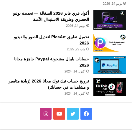
يونيو 14, 2026
أكواد فري فاير 2026 الشغالة — تحديث يونيو
الحصري وطريقة الاستبدال الآمنة
يونيو 14, 2026
تحميل تطبيق PicsArt لتعديل الصور والفيديو
2026
مايو 29, 2025
حسابات بايبال مشحونة Paypal جاهزة مجانا
2026
أكتوبر 14, 2024
ترويج حساب تيك توك مجانا 2026 (زيادة متابعين
و مشاهدات في حسابك)
أكتوبر 14, 2024
فيسبوك
تويتر
يوتيوب
انستقرام