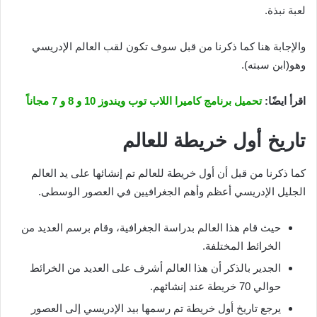
لعبة نبذة.
والإجابة هنا كما ذكرنا من قبل سوف تكون لقب العالم الإدريسي
وهو(ابن سبته).
اقرأ ايضًا:
تحميل برنامج كاميرا اللاب توب ويندوز 10 و 8 و 7 مجاناً
تاريخ أول خريطة للعالم
كما ذكرنا من قبل أن أول خريطة للعالم تم إنشائها على يد العالم
الجليل الإدريسي أعظم وأهم الجغرافيين في العصور الوسطى.
حيث قام هذا العالم بدراسة الجغرافية، وقام برسم العديد من
الخرائط المختلفة.
الجدير بالذكر أن هذا العالم أشرف على العديد من الخرائط
حوالي 70 خريطة عند إنشائهم.
يرجع تاريخ أول خريطة تم رسمها بيد الإدريسي إلى العصور