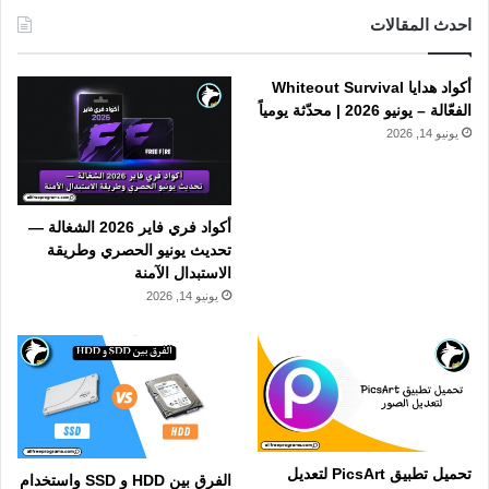
احدث المقالات
أكواد هدايا Whiteout Survival
الفعّالة – يونيو 2026 | محدّثة يومياً
يونيو 14, 2026
أكواد فري فاير 2026 الشغالة —
تحديث يونيو الحصري وطريقة
الاستبدال الآمنة
يونيو 14, 2026
تحميل تطبيق PicsArt لتعديل
الفرق بين HDD و SSD واستخدام