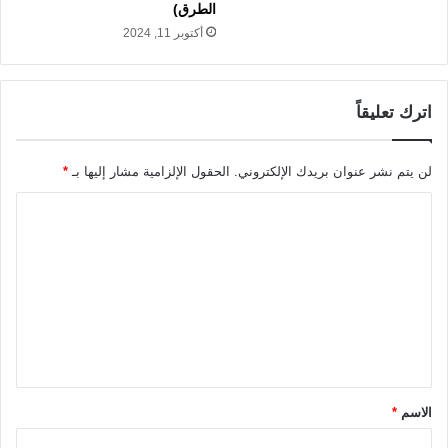
الطرق)
أكتوبر 11, 2024
اترك تعليقاً
لن يتم نشر عنوان بريدك الإلكتروني.
الحقول الإلزامية مشار إليها بـ
*
ا
ل
ت
ع
ل
ي
ق
الاسم
*
*