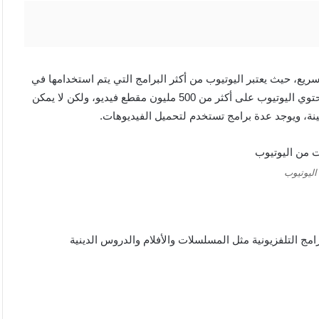
يع، حيث يعتبر اليوتيوب من أكثر البرامج التي يتم استخدامها في
جميع أنحاء العالم لمشاهدة مقاطع الفيديو أو المقاطع الصوتية، ويحتوي اليوتيوب على أكثر من 500 مليون مقطع فيديو، ولكن لا يمكن
نة، ويوجد عدة برامج تستخدم لتحميل الفيديوهات.
اليوتيوب
ج التلفزيونية مثل المسلسلات والأفلام والدروس الدينية