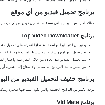
يمكن تحميل الملفات بصيغة Mp3 بدلًا من Mp4 أي صوت فقط.
برنامج تحميل فيديو من أي موقع
هناك العديد من البرامج التي تستخدم لتحميل فيديو من أي موقع و
برنامج
Top Video Downloader
يعتبر من أكثر البرامج استخدامًا نظرًا لقدرته على تحميل مق
عند تنزيل البرنامج وتشغيله تجد شريط للبحث تقوم بكتابة ع
يتم تحميل الفيديو عند إيجاده من خلال النقر عليه واختيار الصي
من مميزات هذا البرنامج أنه مجاني ولا يحتاج إلى اشترك أو 
برنامج خفيف لتحميل الفيديو من اليو
يوجد الكثير من البرامج الخفيفة والتي تكون مساحتها صغيرة ويمكن
برنامج
Vid Mate