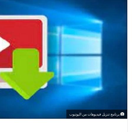
برنامج تنزيل فيديوهات من اليوتيوب