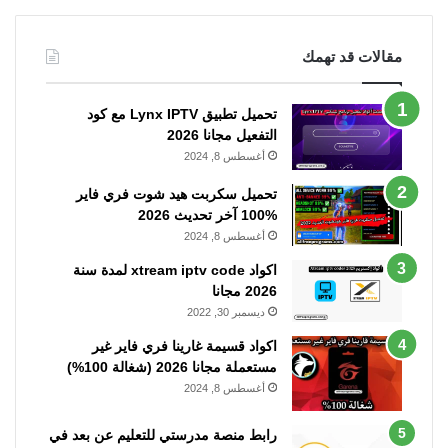
مقالات قد تهمك
تحميل تطبيق Lynx IPTV مع كود
التفعيل مجانا 2026
أغسطس 8, 2024
تحميل سكربت هيد شوت فري فاير
%100 آخر تحديث 2026
أغسطس 8, 2024
اكواد xtream iptv code لمدة سنة
2026 مجانا
ديسمبر 30, 2022
اكواد قسيمة غارينا فري فاير غير
مستعملة مجانا 2026 (شغالة 100%)
أغسطس 8, 2024
رابط منصة مدرستي للتعليم عن بعد في