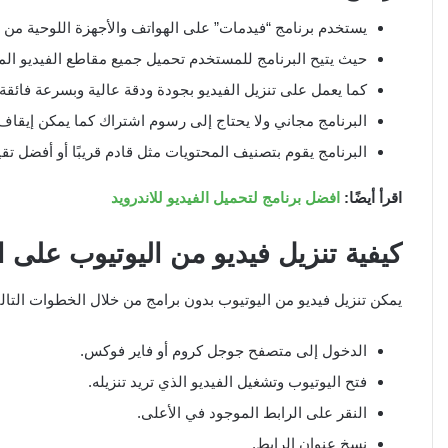
يستخدم برنامج “فيدمات” على الهواتف والأجهزة اللوحية من ق
حيث يتيح البرنامج للمستخدم تحميل جميع مقاطع الفيديو الم
كما يعمل على تنزيل الفيديو بجودة ودقة عالية وبسرعة فائقة.
البرنامج مجاني ولا يحتاج إلى رسوم اشتراك كما يمكن إيقاف 
البرنامج يقوم بتصنيف المحتويات مثل قادم قريبًا أو أفضل تقي
اقرأ أيضًا:
افضل برنامج لتحميل الفيديو للاندرويد
كيفية تنزيل فيديو من اليوتيوب على ا
يمكن تنزيل فيديو من اليوتيوب بدون برامج من خلال الخطوات التالي
الدخول إلى متصفح جوجل كروم أو فاير فوكس.
فتح اليوتيوب وتشغيل الفيديو الذي تريد تنزيله.
النقر على الرابط الموجود في الأعلى.
نسخ عنوان الرابط.