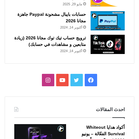
مايو 29, 2025
حسابات بايبال مشحونة Paypal جاهزة
مجانا 2026
أكتوبر 14, 2024
ترويج حساب تيك توك مجانا 2026 (زيادة
متابعين و مشاهدات في حسابك)
أكتوبر 14, 2024
فيسبوك
تويتر
يوتيوب
انستقرام
احدث المقالات
أكواد هدايا Whiteout
Survival الفعّالة – يونيو