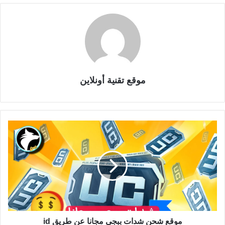
موقع تقنية أونلاين
موقع شحن شدات ببجي مجانا عن طريق id