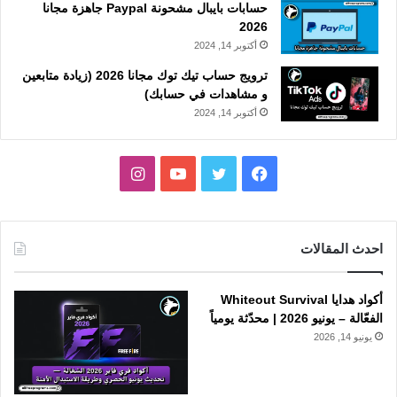
حسابات بايبال مشحونة Paypal جاهزة مجانا
2026
أكتوبر 14, 2024
ترويج حساب تيك توك مجانا 2026 (زيادة متابعين
و مشاهدات في حسابك)
أكتوبر 14, 2024
فيسبوك
تويتر
يوتيوب
انستقرام
احدث المقالات
أكواد هدايا Whiteout Survival
الفعّالة – يونيو 2026 | محدّثة يومياً
يونيو 14, 2026