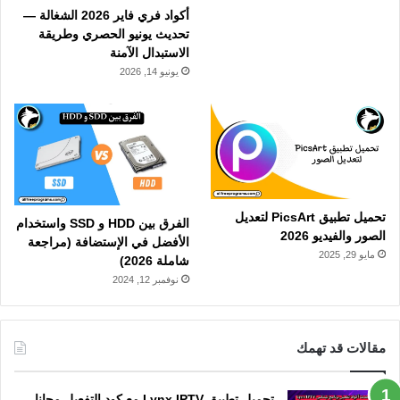
أكواد فري فاير 2026 الشغالة —
تحديث يونيو الحصري وطريقة
الاستبدال الآمنة
يونيو 14, 2026
تحميل تطبيق PicsArt لتعديل
الفرق بين HDD و SSD واستخدام
الصور والفيديو 2026
الأفضل في الإستضافة (مراجعة
مايو 29, 2025
شاملة 2026)
نوفمبر 12, 2024
مقالات قد تهمك
تحميل تطبيق Lynx IPTV مع كود التفعيل مجانا