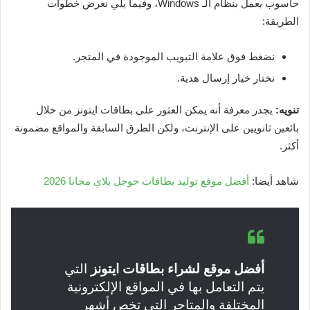
حاسوب يعمل بنظام الـ Windows، وفيما يلي نعرض خطوات
الطريقة:
نضغط فوق علامة التبويب الموجودة في المتجر.
نختار خيار إرسال هدية.
تنويه:
يجدر معرفة أنه يمكن العثور على بطاقات ايتونز من خلال
بائعين ثانويين على الإنترنت، ولكن الطرق السابقة والمواقع مضمونة
أكثر.
شاهد أيضا:
أفضل موقع توليد بطاقات جوجل بلاي مجانا 2026
أفضل موقع لشراء بطاقات ايتونز
التي
يتم التعامل بها في المواقع الإلكترونية
المختلفة والمتاجر التي تخص أشهر