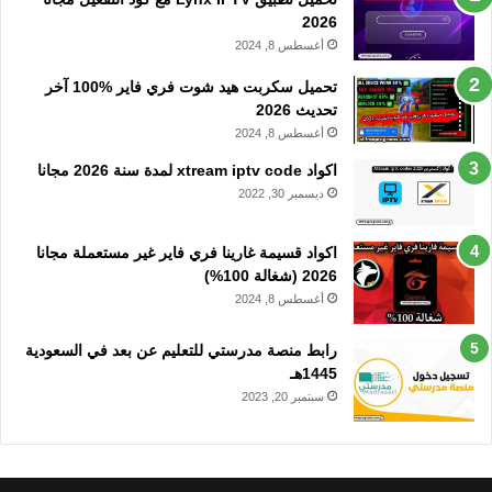
2026
أغسطس 8, 2024
تحميل سكربت هيد شوت فري فاير %100 آخر
تحديث 2026
أغسطس 8, 2024
اكواد xtream iptv code لمدة سنة 2026 مجانا
ديسمبر 30, 2022
اكواد قسيمة غارينا فري فاير غير مستعملة مجانا
2026 (شغالة 100%)
أغسطس 8, 2024
رابط منصة مدرستي للتعليم عن بعد في السعودية
1445هـ
سبتمبر 20, 2023