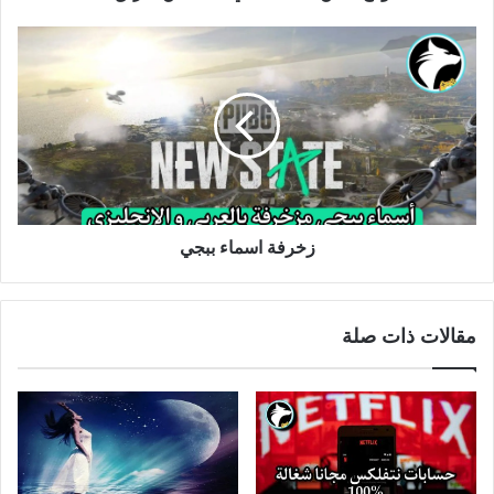
زخرفة اسماء ببجي
مقالات ذات صلة