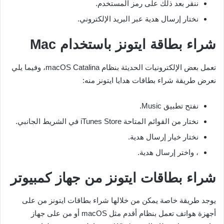
ننقر بعد ذلك على رمز المستخدم.
نختار إرسال هدية عبر البريد الإلكتروني.
شراء بطاقة ايتونز باستخدام
Mac
تعمل بعض الإلكترونيات الحديثة بنظام macOS Catalina، وفيما يلي
نعرض طريقة شراء بطاقات هدايا ايتونز منه:
نفتح تطبيق Music.
نختار من القوائم المتاحة iTunes Store في الشريط الجانبي.
نختار خيار إرسال هدية.
، واختر إرسال هدية.
شراء بطاقات ايتونز من جهاز كمبيوتر
يوجد طريقة خاصة يمكن من خلالها شراء بطاقات ايتونز من على
أجهزة هواتف تعمل بنظام أقدم مثل macOS أو من على جهاز