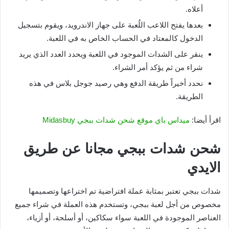
أعلاه.
بعدها يفتح اللاعب اللُعبة على جهاز الاندرويد، ويقوم بتسجيل
الدخول كالمعتاد في الحساب الخاص به في اللعبة.
ينقر على الشدات الموجود في اللعبة ويحدد العدد الذي يريد
شراء من ثم يؤكد أمر الشراء.
نحدد أخيراً طريقة الدفع وهي رصيد جوجل بلاس في هذه
الطريقة.
اقرأ أيضا:
ميداس باي موقع شحن شدات ببجي Midasbuy
شحن شدات ببجي مجانا عن طريق
الايدي
شدات ببجي تعتبر بمثابة عملة افتراضية تم اختراعها وتصميمها
مخصوص من أجل لعبة ببجي، وتستخدم هذه العملة في شراء جميع
العناصر الموجودة في اللعبة سواء سكاكين، أو أسلحة، أو أزياء،