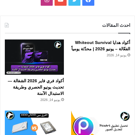
احدث المقالات
أكواد هدايا Whiteout Survival
الفعّالة – يونيو 2026 | محدّثة يومياً
يونيو 14, 2026
أكواد فري فاير 2026 الشغالة —
تحديث يونيو الحصري وطريقة
الاستبدال الآمنة
يونيو 14, 2026