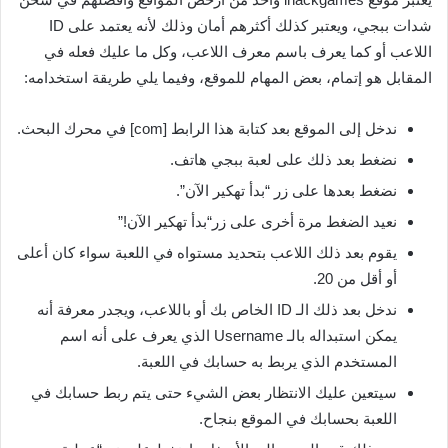
شدات ببجي، ويعتبر كذلك أكثرهم أمان وذلك لأنه يعتمد على ID
اللاعب أو كما يعرف باسم معرف اللاعب، وكل ما عليك فعله في
المقابل هو إتمام، بعض المهام للموقع، وفيما يلي طريقة استخدامه:
ندخل إلى الموقع بعد كتابة هذا الرابط [com] في محرك البحث.
نضغط بعد ذلك على لعبة ببجي هاتف.
نضغط بعدها على زر “بدأ تهكير الآن”.
نعيد الضغط مرة أخرى على زر“بدأ تهكير الآن!”
يقوم بعد ذلك اللاعب بتحديد مستواه في اللعبة سواء كان أعلى
أو أقل من 20.
ندخل بعد ذلك الـ ID الخاص بك أو باللاعب، ويجدر معرفة أنه
يمكن استبداله بالـ Username الذي يعرف على أنه اسم
المستخدم الذي يربط به حسابك في اللعبة.
سيتعين عليك الانتظار بعض الشيء حتى يتم ربط حسابك في
اللعبة بحسابك في الموقع بنجاح.