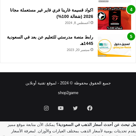
اكواد قسيمة غارينا فري فاير غير مستعملة مجانا
2026 (شغالة 100%)
أغسطس 8, 2024
رابط منصة مدرستي للتعليم عن بعد في السعودية
1445هـ
سبتمبر 20, 2023
جميع الحقوق محفوظة © 2024 - لموقع تقنية أونلاين
shop2game
فيسبوك
تويتر
يوتيوب
انستقرام
هل تبحث عن أحدث أسعار الذهب في السعودية؟
يمكنك الآن متابعة موقع مميز
يقدم تحديثات يومية لأسعار الذهب بمختلف العيارات والأوزان. لمعرفة الأسعار