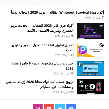
أكواد هدايا Whiteout Survival الفعّالة – يونيو 2026 | محدّثة يومياً
يونيو 14, 2026
أكواد فري فاير 2026 الشغالة — تحديث يونيو
الحصري وطريقة الاستبدال الآمنة
يونيو 14, 2026
تحميل تطبيق PicsArt لتعديل الصور والفيديو
2026
مايو 29, 2025
حسابات بايبال مشحونة Paypal جاهزة مجانا
2026
أكتوبر 14, 2024
ترويج حساب تيك توك مجانا 2026 (زيادة متابعين
و مشاهدات في حسابك)
أكتوبر 14, 2024
فيسبوك
تويتر
يوتيوب
انستقرام