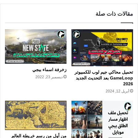
مقالات ذات صلة
زخرفة اسماء ببجي
تحميل محاكي جيم لوب للكمبيوتر
ديسمبر 23, 2022
GameLoop بعد التحديث الجديد
2026
أبريل 12, 2024
من أول من رسم خريطة العالم