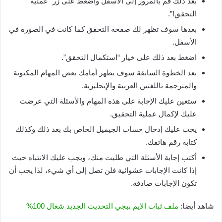
بعد ذلك قم بالمرور إلى الأسفل واضغط على زر “عملية
التحقق!”.
بعدها سوف تظهر لك صفحة التحقق كما كانت في الصورة في
الأسفل.
اضغط بعد ذلك على خيار “استكمال التحقق”.
بعد الخطوة السابقة سوف يظهر أمامك بعض المهام المكتوبة
والمترجمة باللغتين العربية والإنجليزية.
ستعين عليك الإجابة على هذه المهام والأسئلة التي عرضت
عليك لإكمال عملية التحقيق.
يجب عليك إدخال حساب الجيميل الخاص بك بعد ذلك وكذلك
كتابة رقم هاتفك.
أكتب إجابة الأسئلة التي طلبت منك، ويجب عليك الانتباه حيث
إذا كانت الإجابات عشوائية فلن تصل إلى أي شيء، لذا يجب أن
تكون الإجابات صادقة.
شاهد أيضا:
ملف ثبات الايم ببجي التحديث الجديد شغال 100%