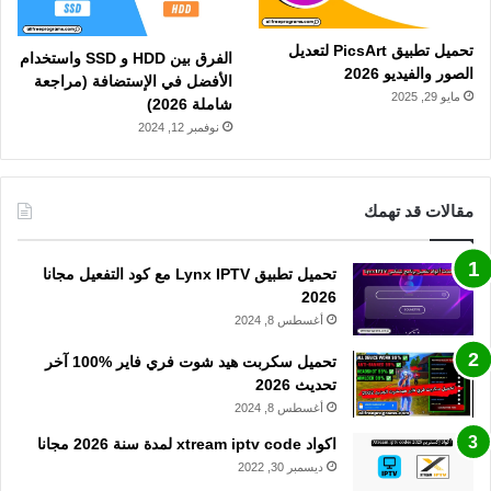
تحميل تطبيق PicsArt لتعديل
الفرق بين HDD و SSD واستخدام
الصور والفيديو 2026
الأفضل في الإستضافة (مراجعة
مايو 29, 2025
شاملة 2026)
نوفمبر 12, 2024
مقالات قد تهمك
تحميل تطبيق Lynx IPTV مع كود التفعيل مجانا
2026
أغسطس 8, 2024
تحميل سكربت هيد شوت فري فاير %100 آخر
تحديث 2026
أغسطس 8, 2024
اكواد xtream iptv code لمدة سنة 2026 مجانا
ديسمبر 30, 2022