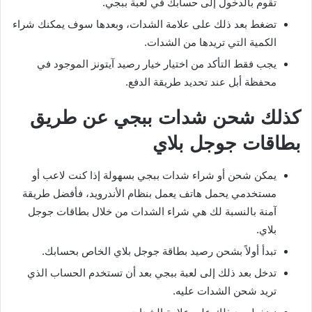
تقوم بالدخول إلى حسابك في لعبة ببجي.
تضغط بعد ذلك على علامة الشدات، وبعدها سوف يمكنك شراء
الكمية التي تريدها من الشدات.
يجب فقط التأكد من اختيار خيار رصيد آيتونز الموجود في
محفظة أبل عند تحديد طريقة الدفع.
كذلك شحن شدات ببجي عن طريق
بطاقات جوجل بلاي
يمكن شحن أو شراء شدات ببجي بسهولة إذا كنت لاعب أو
مستخدمي يحمل هاتف يعمل بنظام الأندرويد، فأفضل طريقة
آمنة بالنسبة لك هي شراء الشدات من خلال بطاقات جوجل
بلاي.
تبدأ أولاً بشحن رصيد بطاقة جوجل بلاي الخاص بحسابك.
تدخل بعد ذلك إلى لعبة ببجي بعد أن تستخدم الحساب الذي
تريد شحن الشدات عليه.