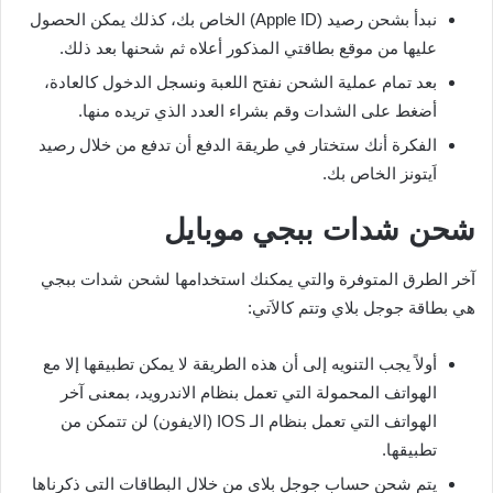
نبدأ بشحن رصيد (Apple ID) الخاص بك، كذلك يمكن الحصول
عليها من موقع بطاقتي المذكور أعلاه ثم شحنها بعد ذلك.
بعد تمام عملية الشحن نفتح اللعبة ونسجل الدخول كالعادة،
أضغط على الشدات وقم بشراء العدد الذي تريده منها.
الفكرة أنك ستختار في طريقة الدفع أن تدفع من خلال رصيد
اَيتونز الخاص بك.
شحن شدات ببجي موبايل
آخر الطرق المتوفرة والتي يمكنك استخدامها لشحن شدات ببجي
هي بطاقة جوجل بلاي وتتم كالاَتي:
أولاً يجب التنويه إلى أن هذه الطريقة لا يمكن تطبيقها إلا مع
الهواتف المحمولة التي تعمل بنظام الاندرويد، بمعنى آخر
الهواتف التي تعمل بنظام الـ IOS (الايفون) لن تتمكن من
تطبيقها.
يتم شحن حساب جوجل بلاي من خلال البطاقات التي ذكرناها