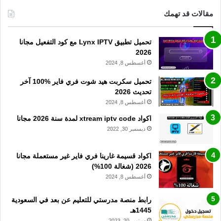
مقالات قد تهمك
تحميل تطبيق Lynx IPTV مع كود التفعيل مجانا
2026
أغسطس 8, 2024
تحميل سكربت هيد شوت فري فاير %100 آخر
تحديث 2026
أغسطس 8, 2024
اكواد xtream iptv code لمدة سنة 2026 مجانا
ديسمبر 30, 2022
اكواد قسيمة غارينا فري فاير غير مستعملة مجانا
2026 (شغالة 100%)
أغسطس 8, 2024
رابط منصة مدرستي للتعليم عن بعد في السعودية
1445هـ
سبتمبر 20, 2023