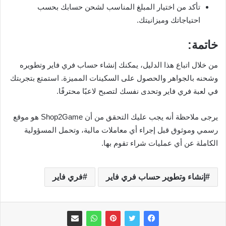
تأكد من اختيار المبلغ المناسب لشحن حسابك بحسب
احتياجاتك وميزانيتك.
خاتمة:
من خلال اتباع هذا الدليل، يمكنك إنشاء حساب فري فاير وتطويره
وشحنه بالجواهر والحصول على السكينات المميزة. استمتع بتجربتك
في لعبة فري فاير وتحدى نفسك لتصبح لاعبًا محترفًا.
يرجى ملاحظة أنه يجب عليك التحقق من أن Shop2Game هو موقع
رسمي وموثوق قبل إجراء أي معاملات مالية، وتحمل المسؤولية
الكاملة عن أي عمليات شراء تقوم بها.
إنشاء وتطوير حساب فري فاير
فري فاير