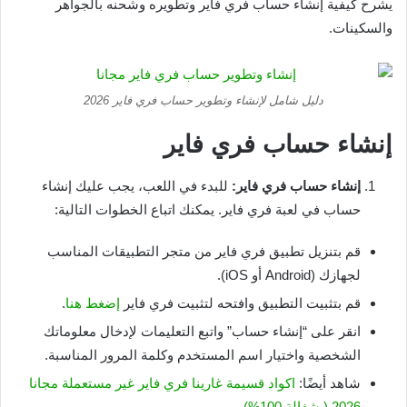
يشرح كيفية إنشاء حساب فري فاير وتطويره وشحنه بالجواهر
والسكينات.
دليل شامل لإنشاء وتطوير حساب فري فاير 2026
إنشاء حساب فري فاير
إنشاء حساب فري فاير:
للبدء في اللعب، يجب عليك إنشاء
حساب في لعبة فري فاير. يمكنك اتباع الخطوات التالية:
قم بتنزيل تطبيق فري فاير من متجر التطبيقات المناسب
لجهازك (Android أو iOS).
قم بتثبيت التطبيق وافتحه لتثبيت فري فاير
إضغط هنا
.
انقر على “إنشاء حساب” واتبع التعليمات لإدخال معلوماتك
الشخصية واختيار اسم المستخدم وكلمة المرور المناسبة.
شاهد أيضًا:
اكواد قسيمة غارينا فري فاير غير مستعملة مجانا
2026 ( شغالة 100%)
.