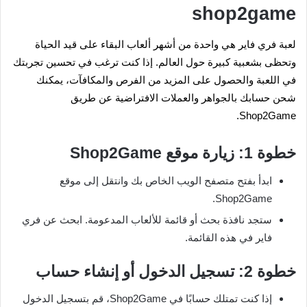
shop2game
لعبة فري فاير هي واحدة من أشهر ألعاب البقاء على قيد الحياة
وتحظى بشعبية كبيرة حول العالم. إذا كنت ترغب في تحسين تجربتك
في اللعبة والحصول على المزيد من الفرص والمكافآت، يمكنك
شحن حسابك بالجواهر والعملات الافتراضية عن طريق
Shop2Game.
خطوة 1: زيارة موقع Shop2Game
ابدأ بفتح متصفح الويب الخاص بك وانتقل إلى موقع
Shop2Game.
ستجد نافذة بحث أو قائمة للألعاب المدعومة. ابحث عن فري
فاير في هذه القائمة.
خطوة 2: تسجيل الدخول أو إنشاء حساب
إذا كنت تمتلك حسابًا في Shop2Game، قم بتسجيل الدخول