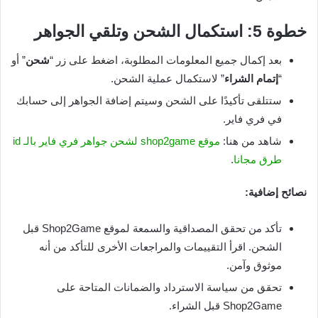
خطوة 5: استكمال الشحن وتلقي الجواهر
بعد إكمال جميع المعلومات المطلوبة، اضغط على زر “
شحن
” أو
“
إتمام الشراء
” لاستكمال عملية الشحن.
ستتلقى تأكيدًا على الشحن وسيتم إضافة الجواهر إلى حسابك
في فري فاير.
شاهد من هنا:
موقع shop2game لشحن جواهر فري فاير بالـ id
طرق مجانا
.
نصائح إضافية:
تأكد من تحقق المصداقية والسمعة لموقع Shop2Game قبل
الشحن. اقرأ التقييمات والمراجعات الأخرى للتأكد من أنه
موثوق وآمن.
تحقق من سياسة الاسترداد والضمانات المتاحة على
Shop2Game قبل الشراء.