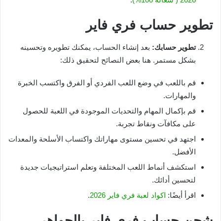
تطوير حساب فري فاير
تطوير حسابك:
بعد إنشاء الحساب، يمكنك تطويره وتحسينه
بشكل مستمر. هنا بعض النصائح لتحقيق ذلك:
قم باللعب في وضع اللعب الفردي أو الفرق واكتسب الخبرة
والمهارات.
قم بإكمال المهام والتحديات الموجودة في اللعبة للحصول
على مكافآت ونقاط تجربة.
اجتهد في تحسين مستوى مهاراتك واكتساب الأسلحة والمعدات
الأفضل.
استكشف أنماط اللعب المختلفة وتعلم استراتيجيات جديدة
لتحسين أدائك.
اقرأ أيضًا:
اكواد لعبة فري فاير 2026
.
شحن
حساب فري فاير
بالجواهر