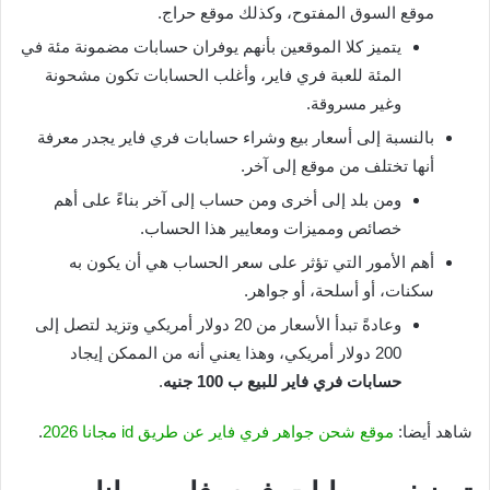
موقع السوق المفتوح، وكذلك موقع حراج.
يتميز كلا الموقعين بأنهم يوفران حسابات مضمونة مئة في
المئة للعبة فري فاير، وأغلب الحسابات تكون مشحونة
وغير مسروقة.
بالنسبة إلى أسعار بيع وشراء حسابات فري فاير يجدر معرفة
أنها تختلف من موقع إلى آخر.
ومن بلد إلى أخرى ومن حساب إلى آخر بناءً على أهم
خصائص ومميزات ومعايير هذا الحساب.
أهم الأمور التي تؤثر على سعر الحساب هي أن يكون به
سكنات، أو أسلحة، أو جواهر.
وعادةً تبدأ الأسعار من 20 دولار أمريكي وتزيد لتصل إلى
200 دولار أمريكي، وهذا يعني أنه من الممكن إيجاد
حسابات فري فاير للبيع ب 100 جنيه
.
شاهد أيضا:
موقع شحن جواهر فري فاير عن طريق id مجانا 2026
.