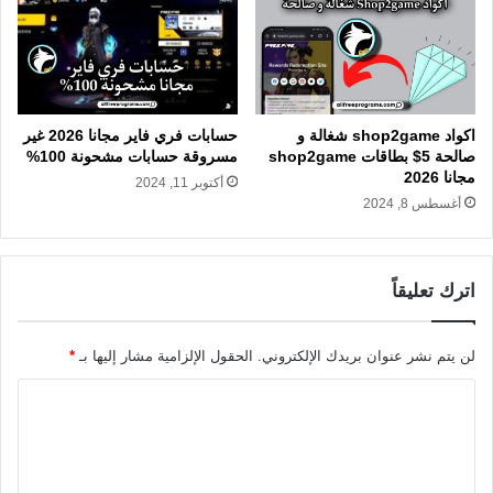
اكواد shop2game شغالة و
حسابات فري فاير مجانا 2026 غير
صالحة 5$ بطاقات shop2game
مسروقة حسابات مشحونة 100%
مجانا 2026
أكتوبر 11, 2024
أغسطس 8, 2024
اترك تعليقاً
لن يتم نشر عنوان بريدك الإلكتروني.
الحقول الإلزامية مشار إليها بـ
*
ا
ل
ت