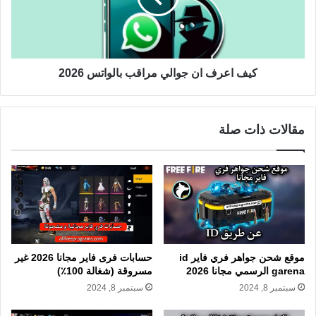
كيف اعرف ان جوالي مراقب بالواتس 2026
مقالات ذات صلة
حسابات فرى فاير مجانا 2026 غير
موقع شحن جواهر فري فاير id
مسروقة (شغالة 100٪)
garena الرسمي مجانا 2026
سبتمبر 8, 2024
سبتمبر 8, 2024