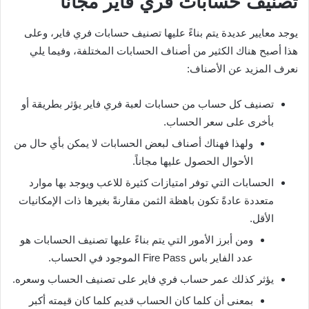
تصنيف حسابات فري فاير مجانا
يوجد معايير عديدة يتم بناءً عليها تصنيف حسابات فري فاير، وعلى
هذا أصبح هناك الكثير من أصناف الحسابات المختلفة، وفيما يلي
نعرف المزيد عن الأصناف:
تصنيف كل حساب من حسابات لعبة فري فاير يؤثر بطريقة أو
بأخرى على سعر الحساب.
ولهذا فهناك أصناف لبعض الحسابات لا يمكن بأي حال من
الأحوال الحصول عليها مجاناً.
الحسابات التي توفر امتيازات كثيرة للاعب ويوجد بها موارد
متعددة عادةً تكون باهظة الثمن مقارنةً بغيرها ذات الإمكانيات
الأقل.
ومن أبرز الأمور التي يتم بناءً عليها تصنيف الحسابات هو
عدد الفاير باس Fire Pass الموجود في الحساب.
يؤثر كذلك عمر حساب فري فاير على تصنيف الحساب وسعره.
بمعنى أن كلما كان الحساب قديم كلما كان قيمته أكبر