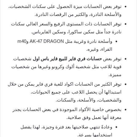
توفر بعض الحسابات ميزة الحصول على سكنات الشخصيات،
والأسلحة النادرة، والكثير من الرقصات النادرة.
توفر الحسابات ذات المستوى الرفيع والسعر العالي سكنات
نادرة جداً مثل سكين ساكورا، وسكين الفايرباس.
وأسلحة نادرة وغريبة مثل AK-47 DRAGON وm40
الفراء، وغيره.
توفر بعض
حسابات فري فاير للبيع فاير باس اول
شخصيات
قوية للاعب مثل شخصية ألوك وكرونو وغيرها من شخصيات
مميزة.
توفر الكثير من الحسابات اكواد للعبة فري فاير يمكن من خلال
استبدالها أن يحصل اللاعب على جميع الحيوانات،
والشخصيات، والأسلحة، والسكنات.
بخصوص خاصية الأكواد الموجودة في بعض الحسابات يجدر
معرفة أنها تعمل وفق صلاحية.
وعادةً تنتهي صلاحيتها بعد فترة وجيزة، لهذا يفضل
استخدامها بسرعة.