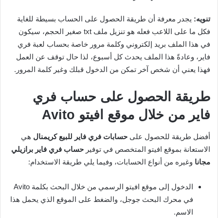
تنويه:
يجدر معرفة أن طريقة الحصول على الحساب بسيطة للغاية
فكل ما على اللاعب فعله هو تنزيل ملف txt صغير الحجم، سيكون
في هذا الملف بريد إلكتروني وكلمة مرور خاصة بحساب لعبة فري
فاير، وعادةً هذا الملف يحدث كل أسبوع، لذا حال توقف عن العمل
فهذا يعني أن شخص آخر تمكن من الدخول قبلك وغير كلمة المرور.
طريقة الحصول على حساب فري
فاير من خلال موقع افيتو
Avito
أفضل طريقة للحصول على
حسابات فري فاير للبيع كريمنال
هي
الاستعانة بموقع افيتو المتخصص في توفير
حساب فري فاير برازيلي
مجانا
وغيره من أنواع الحسابات، وفيما يلي طريقة الاستخدام:
الدخول إلى موقع افيتو الرسمي من خلال البحث بكلمة Avito
في محرك البحث جوجل، والضغط على الموقع الذي يحمل هذا
الاسم.