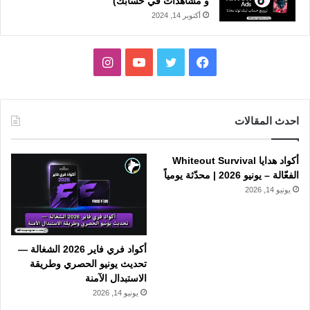
و مشاهدات في حسابك)
أكتوبر 14, 2024
فيسبوك
تويتر
يوتيوب
انستقرام
احدث المقالات
أكواد هدايا Whiteout Survival
الفعّالة – يونيو 2026 | محدّثة يومياً
يونيو 14, 2026
أكواد فري فاير 2026 الشغالة —
تحديث يونيو الحصري وطريقة
الاستبدال الآمنة
يونيو 14, 2026