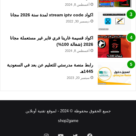
أغسطس 8, 2024
اكواد xtream iptv code لمدة سنة 2026 مجانا
ديسمبر 30, 2022
اكواد قسيمة غارينا فري فاير غير مستعملة مجانا
2026 (شغالة 100%)
أغسطس 8, 2024
رابط منصة مدرستي للتعليم عن بعد في السعودية
1445هـ
سبتمبر 20, 2023
جميع الحقوق محفوظة © 2024 - لموقع تقنية أونلاين
shop2game
فيسبوك
تويتر
يوتيوب
انستقرام