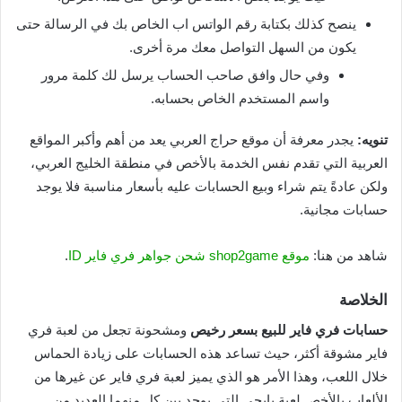
ينصح كذلك بكتابة رقم الواتس اب الخاص بك في الرسالة حتى
يكون من السهل التواصل معك مرة أخرى.
وفي حال وافق صاحب الحساب يرسل لك كلمة مرور
واسم المستخدم الخاص بحسابه.
تنويه:
يجدر معرفة أن موقع حراج العربي يعد من أهم وأكبر المواقع
العربية التي تقدم نفس الخدمة بالأخص في منطقة الخليج العربي،
ولكن عادةً يتم شراء وبيع الحسابات عليه بأسعار مناسبة فلا يوجد
حسابات مجانية.
شاهد من هنا:
موقع shop2game شحن جواهر فري فاير ID
.
الخلاصة
حسابات فري فاير للبيع بسعر رخيص
ومشحونة تجعل من لعبة فري
فاير مشوقة أكثر، حيث تساعد هذه الحسابات على زيادة الحماس
خلال اللعب، وهذا الأمر هو الذي يميز لعبة فري فاير عن غيرها من
الألعاب بالأخص لعبة بابجي التي يوجد بين كل منهما العديد من