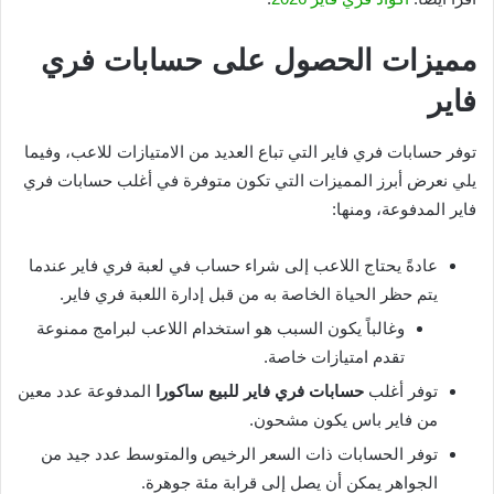
مميزات الحصول على حسابات فري
فاير
توفر حسابات فري فاير التي تباع العديد من الامتيازات للاعب، وفيما
يلي نعرض أبرز المميزات التي تكون متوفرة في أغلب حسابات فري
فاير المدفوعة، ومنها:
عادةً يحتاج اللاعب إلى شراء حساب في لعبة فري فاير عندما
يتم حظر الحياة الخاصة به من قبل إدارة اللعبة فري فاير.
وغالباً يكون السبب هو استخدام اللاعب لبرامج ممنوعة
تقدم امتيازات خاصة.
توفر أغلب
حسابات فري فاير للبيع ساكورا
المدفوعة عدد معين
من فاير باس يكون مشحون.
توفر الحسابات ذات السعر الرخيص والمتوسط عدد جيد من
الجواهر يمكن أن يصل إلى قرابة مئة جوهرة.