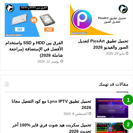
تحميل تطبيق PicsArt لتعديل
الفرق بين HDD و SSD واستخدام
الصور والفيديو 2026
الأفضل في الإستضافة (مراجعة
مايو 29, 2025
شاملة 2026)
نوفمبر 12, 2024
مقالات قد تهمك
تحميل تطبيق Lynx IPTV مع كود التفعيل مجانا
2026
أغسطس 8, 2024
تحميل سكربت هيد شوت فري فاير %100 آخر
تحديث 2026