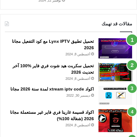
نوفمبر 12, 2024
مقالات قد تهمك
تحميل تطبيق Lynx IPTV مع كود التفعيل مجانا
2026
أغسطس 8, 2024
تحميل سكربت هيد شوت فري فاير %100 آخر
تحديث 2026
أغسطس 8, 2024
اكواد xtream iptv code لمدة سنة 2026 مجانا
ديسمبر 30, 2022
اكواد قسيمة غارينا فري فاير غير مستعملة مجانا
2026 (شغالة 100%)
أغسطس 8, 2024