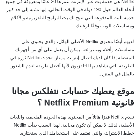
Netflix هي خدمة بث عبر الإنترنت عمرها 20 عامًا ومعروفة في جميع
أنحاء العالم حول 190 دولة في الوقت الحالي. إنها تشبه إلى حد كبير
خدمة البث المدفوعة التي تتيح لك بث البرامج التلفزيونية والأفلام
ومسلسلات الويب وفقًا لرغبتك.
لديهم أيضًا محتوى Netflix الأصلي الهائل، والذي يحتوي على
مسلسلات وأفلام ويب رائعة. يمكن أن يعمل على أي من أجهزتك
المفضلة إذا كان لديك اتصال إنترنت ممتاز. تحدث Netflix ثورة في
الطريقة التي نشاهد بها التلفزيون لأنها أفضل طريقة لعدم الشعور
بالملل في المنزل.
موقع يعطيك حسابات نتفلكس مجانا
قانونية Netflix Premium ؟
تقدم Netflix قدرًا هائلاً من المحتوى بهذه الجودة الملحمية واللغات
الأصلية، لذلك لا يمكن أن تكون مجانية. لهذا السبب بدأت Netflix
خطط الاشتراك، والتي تعتمد على استخدامك الذي ستختاره.