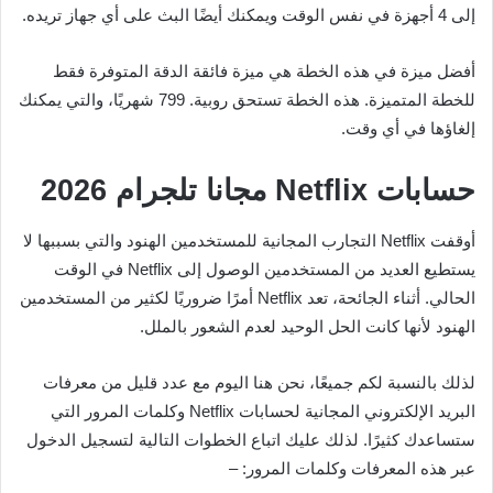
إلى 4 أجهزة في نفس الوقت ويمكنك أيضًا البث على أي جهاز تريده.
أفضل ميزة في هذه الخطة هي ميزة فائقة الدقة المتوفرة فقط
للخطة المتميزة. هذه الخطة تستحق روبية. 799 شهريًا، والتي يمكنك
إلغاؤها في أي وقت.
حسابات Netflix مجانا تلجرام 2026
أوقفت Netflix التجارب المجانية للمستخدمين الهنود والتي بسببها لا
يستطيع العديد من المستخدمين الوصول إلى Netflix في الوقت
الحالي. أثناء الجائحة، تعد Netflix أمرًا ضروريًا لكثير من المستخدمين
الهنود لأنها كانت الحل الوحيد لعدم الشعور بالملل.
لذلك بالنسبة لكم جميعًا، نحن هنا اليوم مع عدد قليل من معرفات
البريد الإلكتروني المجانية لحسابات Netflix وكلمات المرور التي
ستساعدك كثيرًا. لذلك عليك اتباع الخطوات التالية لتسجيل الدخول
عبر هذه المعرفات وكلمات المرور: –