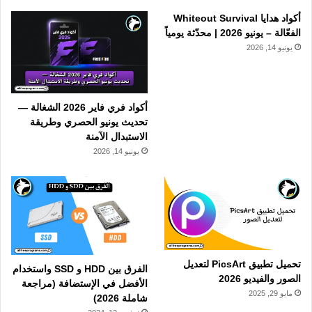
أكواد هدايا Whiteout Survival
الفعّالة – يونيو 2026 | محدّثة يومياً
يونيو 14, 2026
أكواد فري فاير 2026 الشغالة —
تحديث يونيو الحصري وطريقة
الاستبدال الآمنة
يونيو 14, 2026
تحميل تطبيق PicsArt لتعديل
الفرق بين HDD و SSD واستخدام
الصور والفيديو 2026
الأفضل في الإستضافة (مراجعة
مايو 29, 2025
شاملة 2026)