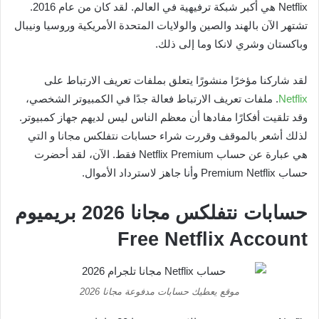
Netflix هي أكبر شبكة ترفيهية في العالم. لقد كان من عام 2016.
تشتهر الآن بالهند والصين والولايات المتحدة الأمريكية وروسيا ونيبال
وباكستان وشري لانكا وما إلى ذلك.
لقد شاركنا مؤخرًا منشورًا يتعلق بملفات تعريف الارتباط على
Netflix
. ملفات تعريف الارتباط فعالة جدًا في الكمبيوتر الشخصي،
وقد تلقيت أفكارًا مفادها أن معظم الناس ليس لديهم جهاز كمبيوتر.
لذلك أشعر بالموقف وقررت شراء حسابات نتفلكس مجانا و التي
هي عبارة عن حساب Netflix Premium فقط. الآن، لقد أحضرت
حساب Premium Netflix وأنا جاهز لاسترداد الأموال.
حسابات نتفلكس مجانا 2026 بريميوم
Free Netflix Account
موقع يعطيك حسابات مدفوعة مجانا 2026