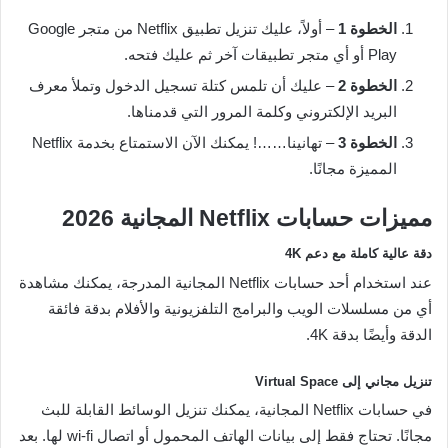
الخطوة 1
– أولاً، عليك تنزيل تطبيق Netflix من متجر Google
Play أو أي متجر تطبيقات آخر ثم عليك فتحه.
الخطوة 2
– عليك أن تلمس كتلة تسجيل الدخول وتملأ معرف
البريد الإلكتروني وكلمة المرور التي قدمناها.
الخطوة 3
– تهانينا……! يمكنك الآن الاستمتاع بخدمة Netflix
المميزة مجانًا.
مميزات حسابات Netflix المجانية 2026
دقة عالية كاملة مع دعم 4K
عند استخدام أحد حسابات Netflix المجانية المدرجة، يمكنك مشاهدة
أي من مسلسلات الويب والبرامج التلفزيونية والأفلام بدقة فائقة
الدقة وأيضًا بدقة 4K.
تنزيل مجاني إلى Virtual Space
في حسابات Netflix المجانية، يمكنك تنزيل الوسائط القابلة للبث
مجانًا. تحتاج فقط إلى بيانات الهاتف المحمول أو اتصال wi-fi لها. بعد