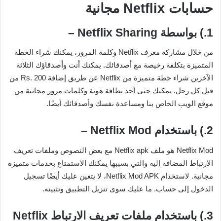
حسابات Netflix مجانية
1.) بواسطة Netflix Sharing –
من خلال مشاركة معرف Netflix وكلمة المرور، يمكنك شراء الخطة
المتميزة بتكلفة رخيصة مع أصدقائك. يمكنك أنت وأصدقاؤك الثلاثة
الآخرين شراء خطة متميزة من Netflix عن طريق إضافة Rs. 200 من
قبل كل رجل. يمكنك حتى أخذ بطاقة هوية وكلمات مرور مجانية من
موقع الويب الخاص بنا ومساعدة نفسك وأصدقائك أيضًا.
2.) باستخدام Netflix Mod –
Netflix Mod هو ملف Netflix apk مع بعض النصوص وملفات تعريف
الارتباط المضافة إليه والتي بسببها يمكنك الاستمتاع بخدمات متميزة
مجانية. لاستخدام Netflix Mod APK، لا يتعين عليك أيضًا تسجيل
الدخول إلى حساب. ما عليك سوى تنزيل التطبيق وتثبيته.
3.) باستخدام ملفات تعريف الارتباط Netflix