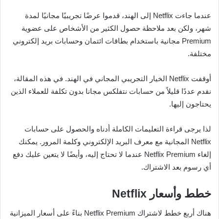
عندما جاءت Netflix إلى الهند، قدموا عرضًا تجريبيًا مجانيًا لمدة
شهر، ولكن بعد ملاحظة حصول الكثير من الأشخاص على عضوية
Premium مجانية باستخدام بطاقات ائتمان وحسابات بريد إلكتروني
مختلفة.
أوقفت Netflix الخيار التجريبي المجاني في الهند. في هذه المقالة،
نقدم عددًا قليلاً من حسابات نتفلكس مجانا بدون تكلفة للعملاء الذين
يحتاجون إليها.
لذا يرجى قراءة التعليمات الكاملة أدناه والحصول على حسابات
Netflix المجانية مع معرف البريد الإلكتروني وكلمة المرور. يمكنك
إلغاء Netflix Premium عندما لا تحتاج إليه، وأيضًا لا يتعين عليك دفع
أي رسوم بعد الاشتراك.
خطط وأسعار Netflix
هناك أربع خطط لاشتراك Netflix Premium بناءً على أسعار الميزانية