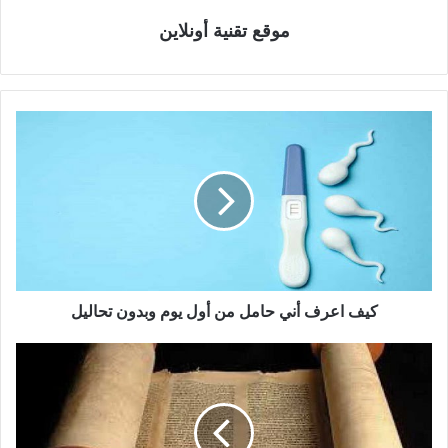
موقع تقنية أونلاين
كيف اعرف أني حامل من أول يوم وبدون تحاليل