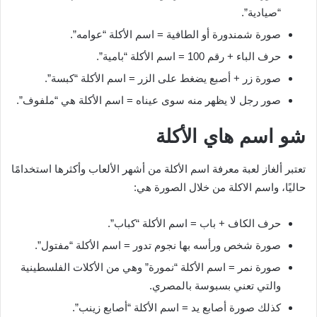
“صيادية”.
صورة شمندورة أو الطافية = اسم الأكلة “عوامه”.
حرف الباء + رقم 100 = اسم الأكلة “بامية”.
صورة زر + أصبع يضغط على الزر = اسم الأكلة “كبسة”.
صور رجل لا يظهر منه سوى عيناه = اسم الأكلة هي “ملفوف”.
شو اسم هاي الأكلة
تعتبر ألغاز لعبة معرفة اسم الأكلة من أشهر الألعاب وأكثرها استخدامًا
حاليًا، واسم الاكلة من خلال الصورة هي:
حرف الكاف + باب = اسم الأكلة “كباب”.
صورة شخص ورأسه بها نجوم تدور = اسم الأكلة “مفتول”.
صورة نمر = اسم الأكلة “نمورة” وهي من الأكلات الفلسطينية
والتي تعني بسبوسة بالمصري.
كذلك صورة أصابع يد = اسم الأكلة “أصابع زينب”.