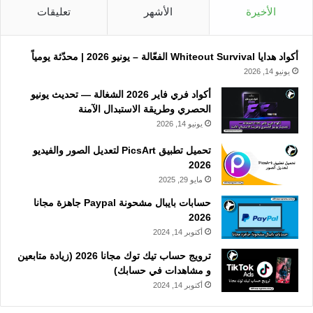
الأخيرة
الأشهر
تعليقات
أكواد هدايا Whiteout Survival الفعّالة – يونيو 2026 | محدّثة يومياً
يونيو 14, 2026
أكواد فري فاير 2026 الشغالة — تحديث يونيو
الحصري وطريقة الاستبدال الآمنة
يونيو 14, 2026
تحميل تطبيق PicsArt لتعديل الصور والفيديو
2026
مايو 29, 2025
حسابات بايبال مشحونة Paypal جاهزة مجانا
2026
أكتوبر 14, 2024
ترويج حساب تيك توك مجانا 2026 (زيادة متابعين
و مشاهدات في حسابك)
أكتوبر 14, 2024