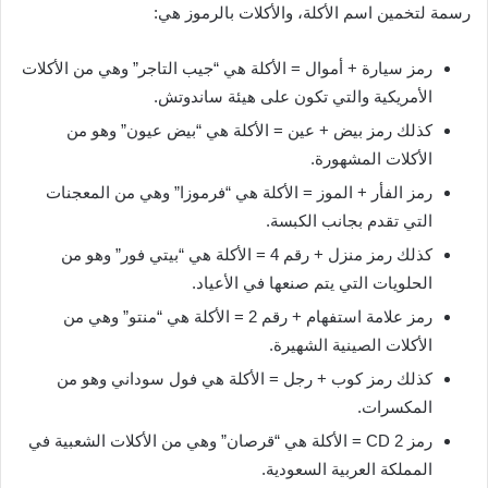
رسمة لتخمين اسم الأكلة، والأكلات بالرموز هي:
رمز سيارة + أموال = الأكلة هي “جيب التاجر” وهي من الأكلات
الأمريكية والتي تكون على هيئة ساندوتش.
كذلك رمز بيض + عين = الأكلة هي “بيض عيون” وهو من
الأكلات المشهورة.
رمز الفأر + الموز = الأكلة هي “فرموزا” وهي من المعجنات
التي تقدم بجانب الكبسة.
كذلك رمز منزل + رقم 4 = الأكلة هي “بيتي فور” وهو من
الحلويات التي يتم صنعها في الأعياد.
رمز علامة استفهام + رقم 2 = الأكلة هي “منتو” وهي من
الأكلات الصينية الشهيرة.
كذلك رمز كوب + رجل = الأكلة هي فول سوداني وهو من
المكسرات.
رمز 2 CD = الأكلة هي “قرصان” وهي من الأكلات الشعبية في
المملكة العربية السعودية.