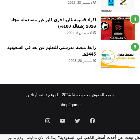
ديسمبر 30, 2022
اكواد قسيمة غارينا فري فاير غير مستعملة مجانا
2026 (شغالة 100%)
أغسطس 8, 2024
رابط منصة مدرستي للتعليم عن بعد في السعودية
1445هـ
سبتمبر 20, 2023
جميع الحقوق محفوظة © 2024 - لموقع تقنية أونلاين
shop2game
فيسبوك
تويتر
يوتيوب
انستقرام
هل تبحث عن أحدث أسعار الذهب في السعودية؟
يمكنك الآن متابعة موقع مميز