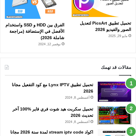
تحميل تطبيق PicsArt لتعديل
الفرق بين HDD و SSD واستخدام
الصور والفيديو 2026
الأفضل في الإستضافة (مراجعة
مايو 29, 2025
شاملة 2026)
نوفمبر 12, 2024
مقالات قد تهمك
تحميل تطبيق Lynx IPTV مع كود التفعيل مجانا
2026
أغسطس 8, 2024
تحميل سكربت هيد شوت فري فاير %100 آخر
تحديث 2026
أغسطس 8, 2024
اكواد xtream iptv code لمدة سنة 2026 مجانا