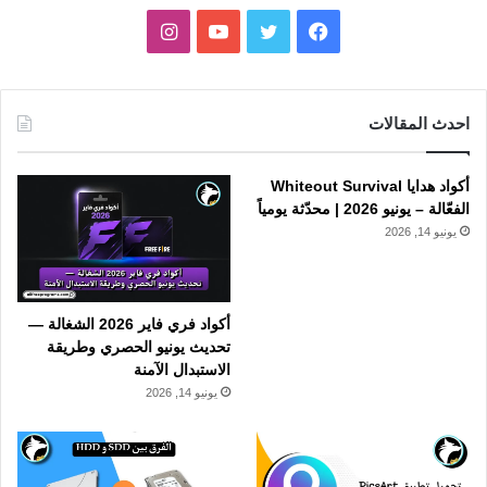
فيسبوك
تويتر
يوتيوب
انستقرام
احدث المقالات
أكواد هدايا Whiteout Survival
الفعّالة – يونيو 2026 | محدّثة يومياً
يونيو 14, 2026
أكواد فري فاير 2026 الشغالة —
تحديث يونيو الحصري وطريقة
الاستبدال الآمنة
يونيو 14, 2026