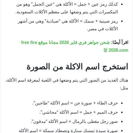
كذلك رمز عين + جمل = الأكلة هي “عين الجمل” وهو من
المكسرات التي يتم وضعها على معظم الأكلات السعودية.
رمز صينية + سمك = الأكلة هي “صيادية” وهي من أشهر
الأكلات في مصر.
اقرأ أيضًا:
شحن جواهر فري فاير 2026 مجانا موقع free fire
2026.com 🥇
استخرج اسم الاكلة من الصورة
هناك العديد من الصور التي يتم وضعها في اللعبة لمعرفة اسم الأكلة،
مثل:
حرف الطاء + صورة جن = اسم الأكلة “طاجين”.
حرف الميم + جمل = اسم الأكلة “محاشي”.
صور رجل مغطى بالرمال = اسم الأكلة “مدفون”.
صورة سيدة تمسك سنارة وتصطاد سمكة = اسم الأكلة