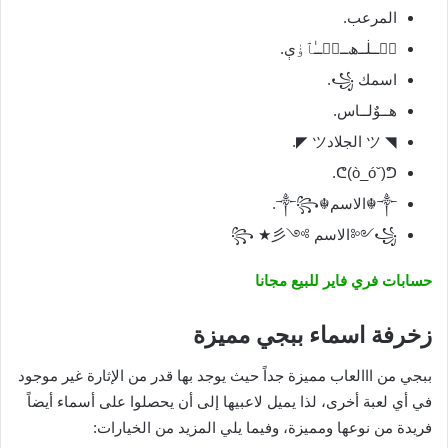
المرعب.
مۘــڶــﮪــمۘــٰٱ̍ۏې.
اسمك ꧁.
هــوٌلــاس.
◥ ツ الجلادツ ◤.
ᕦ(ò_óˇ)ᕤ.
༒☬الاسم☬༒꧂.
꧁༺الاسم ༻꧂ ★彡
حسابات فري فاير للبيع مجانا
زخرفة اسماء ببجي مميزة
ببجي من ااالعاب مميزة جداً حيث يوجد بها قدر من الإثارة غير موجود
في أي لعبة أخرى، لذا يميل لاعبيها إلى أن يحصلوا على أسماء أيضاً
فريدة من نوعها ومميزة، وفيما يلي المزيد من الخيارات: