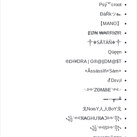
Psy͡ ͡° croot
ĐàŔkツ๛
【MANO】
ɆØ₦ ₩₳ɌɌƗØɌ
༒☬SÅTÁÑ☬༒
Qüęęn
H¥DRA | G®@||DM@$T£®
×Ãssässîñ×Sàm×
Dεv¡ł⚦
࿙༻ᏃᎾᎷᏰᎥᎬ༺࿚
┻═┳一•••
戈NoisY人人BoY戈
꧁༺ℜ₳GHUℜ₳ℑ༻꧂
꧁༺ß༻꧂