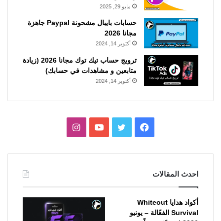
مايو 29, 2025
حسابات بايبال مشحونة Paypal جاهزة
مجانا 2026
أكتوبر 14, 2024
ترويج حساب تيك توك مجانا 2026 (زيادة
متابعين و مشاهدات في حسابك)
أكتوبر 14, 2024
فيسبوك
تويتر
يوتيوب
انستقرام
احدث المقالات
أكواد هدايا Whiteout
Survival الفعّالة – يونيو