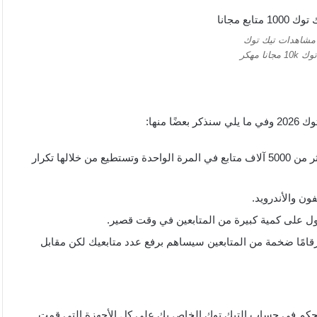
 مشاهدات تيك توك
نا مهكر
منها:
مواقع زيادة مشاهدات التيك توك التي يتم من خلالها زيادة أكثر من 5000 آلاف متابع في المرة الواحدة وتستطيع من خلالها تكرار
ن والأندرويد.
ل على كمية كبيرة من المتابعين في وقت قصير.
قامًا ضخمة من المتابعين سيساهم برفع عدد متابعيك لكن مقابل
د روابط زيادة مشاهدات تيك توك 2026 سيتم التحكم في حساب التيك توك الخاص بك على كل الأجهزة التي قمت