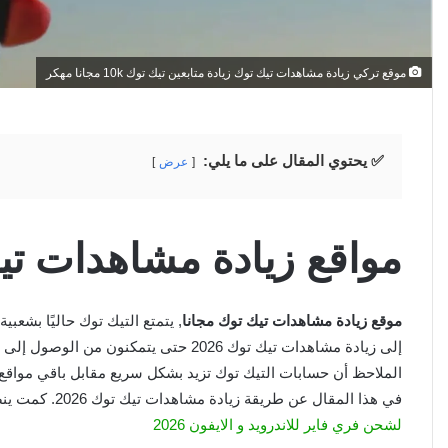
موقع تركي زيادة مشاهدات تيك توك زيادة متابعين تيك توك 10k مجانا مهكر
✅ يحتوي المقال على ما يلي:
عرض
مواقع زيادة مشاهدات تيك ت
موقع زيادة مشاهدات تيك توك مجانا
, يتمتع التيك توك حاليًا بشع
إلى زيادة مشاهدات تيك توك 2026 حتى يتم
الملاحظ أن حسابات التيك توك تزيد بشكل سريع مقابل باقي مواق
في هذا المقال عن طريقة زيادة مشاهدات تيك توك 2026. كمت ينصح بالاطلاع على المقال التالي بعنوان
لشحن فري فاير للاندرويد و الايفون 2026