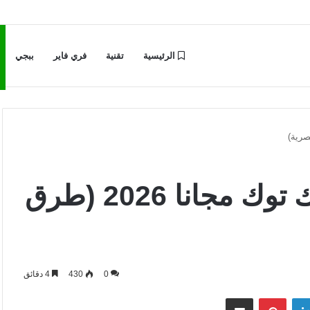
الرئيسية
تقنية
فري فاير
ببجي
موقع زيادة مشاهدات تيك توك مجانا 2026 (طرق
0
430
4 دقائق
لينكدإن
بينتيريست
مشاركة عبر البريد