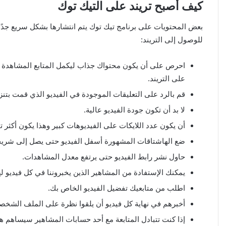
كيف أصبح تريند على التيك توك
بعض المحتويات على برنامج تيك توك يتم انتشارها بشكل سريع جدً
للوصول إلى التريند:
احرص على أن يكون محتواك جذاب ليكمل المتابع المشاهدة حت
على التريند.
قم بالرد على التعليقات الموجودة في الفيديو الذي قمت بتن
لا بد أن تكون جودة الفيديو عالية.
أن يكون عدد اللايكات على الفيديوهات كبير وهذا يكون أكثر تأث
ضع الهاشتاقات المشهورة أسفل الفيديو حتى يصل إلى شريح
حاول نشر رابط الفيديو حتى يرتفع معدل المشاهدات.
يمكنك الإستفادة من المشاهير الذين يخبروننا في كل فيديو له
اطلب من متابعيك تفضيل الفيديو الخاص بك.
أخبرهم في نهاية كل فيديو أن يلقوا نظرة على الملف الشخص
إذا كنت تتبادل المتابعة مع أحد حسابات المشاهير سيساهم ه