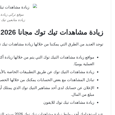
موقع تركي زيادة
زيادة متابعين تيك توك 10k مجا
زيادة مشاهدات تيك توك مجانا 2026
توجد العديد من الطرق التي يمكننا من خلالها زيادة مشاهدات تيك توك 2026 وفي ما يلي سنذكر بعضًا 
العملية يوميًا.
زيادة مشاهدات التيك توك عن طريق التطبيقات الخاصة بالأيفو
تبادل المشاهدات مع بعض الحسابات يمكنك من خلالها الحصو
الإعلان عن حسابك لدى أحد مشاهير التيك توك الذي يمتلك أر
مبلغ من المال.
زيادة مشاهدات تيك توك للايفون
عند استخدامك أح