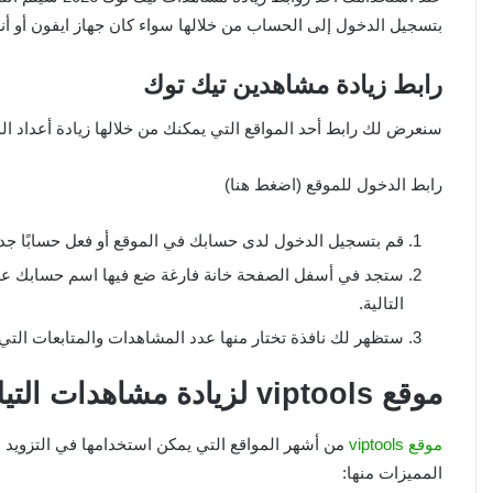
بتسجيل الدخول إلى الحساب من خلالها سواء كان جهاز ايفون أو أن
رابط زيادة مشاهدين تيك توك
سنعرض لك رابط أحد المواقع التي يمكنك من خلالها زيادة أعداد ا
رابط الدخول للموقع (اضغط هنا)
قم بتسجيل الدخول لدى حسابك في الموقع أو فعل حسابًا جديدًا
ستجد في أسفل الصفحة خانة فارغة ضع فيها اسم حسابك عل
التالية.
ستظهر لك نافذة تختار منها عدد المشاهدات والمتابعات التي
موقع viptools لزيادة مشاهدات التيك توك مجانا
موقع viptools
المميزات منها: