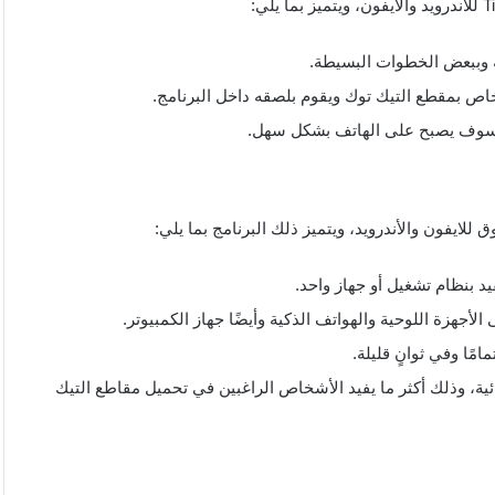
ة وببعض الخطوات البسيطة.
اص بمقطع التيك توك ويقوم بلصقه داخل البرنامج.
 وسوف يصبح على الهاتف بشكل سهل.
للايفون والأندرويد، ويتميز ذلك البرنامج بما يلي:
قيد بنظام تشغيل أو جهاز واحد.
أجهزة اللوحية والهواتف الذكية وأيضًا جهاز الكمبيوتر.
مًا وفي ثوانٍ قليلة.
ئية، وذلك أكثر ما يفيد الأشخاص الراغبين في تحميل مقاطع التيك