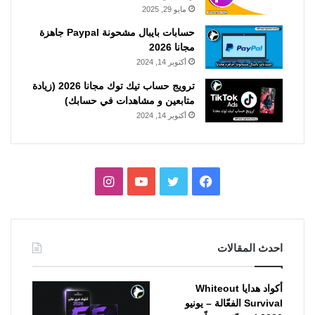
مايو 29, 2025
حسابات بايبال مشحونة Paypal جاهزة
مجانا 2026
أكتوبر 14, 2024
ترويج حساب تيك توك مجانا 2026 (زيادة
متابعين و مشاهدات في حسابك)
أكتوبر 14, 2024
فيسبوك
تويتر
يوتيوب
انستقرام
احدث المقالات
أكواد هدايا Whiteout
Survival الفعّالة – يونيو