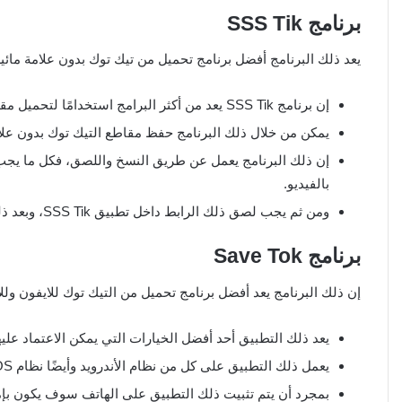
برنامج
SSS Tik
يعد ذلك البرنامج أفضل برنامج تحميل من تيك توك بدون علامة مائية،
إن برنامج SSS Tik يعد من أكثر البرامج استخدامًا لتحميل مقاطع التيك توك على الهاتف.
يمكن من خلال ذلك البرنامج حفظ مقاطع التيك توك بدون علام
إن ذلك البرنامج يعمل عن طريق النسخ واللصق، فكل ما يجب 
بالفيديو.
ومن ثم يجب لصق ذلك الرابط داخل تطبيق SSS Tik، وبعد ذلك متابعة الخطوات المتبقية والضغط على الزر الخاص بالتنزيل.
برنامج
Save Tok
إن ذلك البرنامج يعد أفضل برنامج تحميل من التيك توك للايفون وللأن
يعد ذلك التطبيق أحد أفضل الخيارات التي يمكن الاعتماد عليه
يعمل ذلك التطبيق على كل من نظام الأندرويد وأيضًا نظام IOS.
بمجرد أن يتم تثبيت ذلك التطبيق على الهاتف سوف يكون بإ