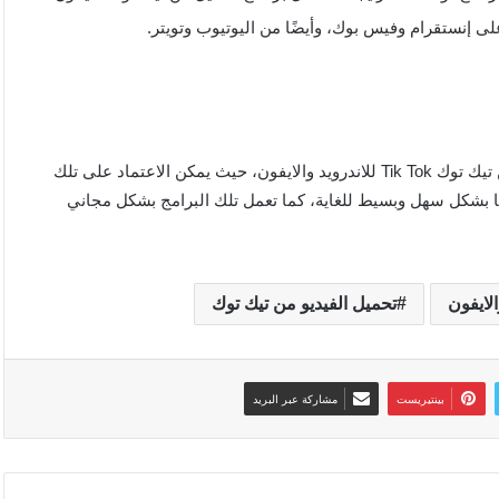
لى إنستقرام وفيس بوك، وأيضًا من اليوتيوب وتويتر.
بذلك نكون عرضنا لكم مجموعة من أفضل برامج تحميل الفيديو من تيك توك Tik Tok للاندرويد والايفون، حيث يمكن الاعتماد على تلك
 بشكل سهل وبسيط للغاية، كما تعمل تلك البرامج بشكل مجاني
تحميل الفيديو من تيك توك
بينتيريست
مشاركة عبر البريد