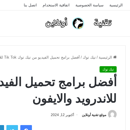
الرئيسية
سياسة الخصوصية
اتفاقية الاستخدام
اتصل بنا
الرئيسية
/
تيك توك
/
أفضل برامج تحميل الفيديو من تيك توك Tik Tok للاندرويد والايفون
تيك توك
للاندرويد والايفون
موقع تقنية أونلاين
أكتوبر 12, 2024
فيسبوك
تويتر