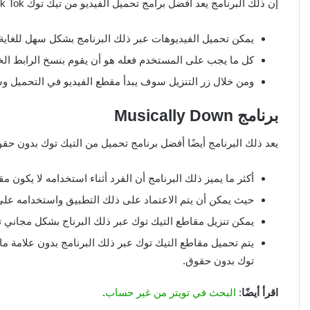
إن ذلك البرنامج يعد أفضل برامج تحميل الفيديو من تيك توك Tik Tok للاندرويد والايفون، ويتميز بما يلي:
يمكن تحميل الفيديوهات عبر ذلك البرنامج بشكل سهل للغاي
كل ما يجب على المستخدم فعله هو أن يقوم بنسخ الرابط الخ
ومن خلال زر التنزيل سوف يبدأ مقطع الفيديو في التحميل
برنامج
Musically Down
يعد ذلك البرنامج أيضًا أفضل برنامج تحميل من التيك توك بدون حقوق 
أكثر ما يميز ذلك البرنامج أن الفرد أثناء استخدامه لا يكون م
حيث يمكن أن يتم الاعتماد على ذلك التطبيق واستخدامه على ال
يمكن تنزيل مقاطع التيك توك عبر ذلك البرناج بشكل مجاني تما
يتم تحميل مقاطع التيك توك عبر ذلك البرنامج بدون علامة ما
توك بدون حقوق.
اقرأ أيضًا
:
البحث في تويتر من غير حساب
.