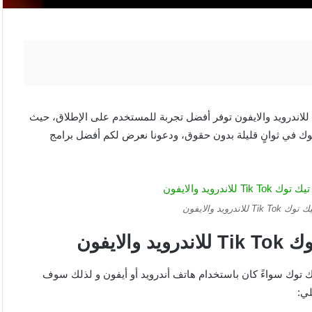
هناك مجموعة من أفضل برامج تحميل الفيديو من تيك توك Tik Tok للاندرويد والايفون توفر أفضل تجربة للمستخدم على الإطلاق، حيث
توك في ثوانٍ قليلة بدون حقوق، ودعونا نعرض لكم أفضل برامج
ويد والايفون
توك
Tik Tok
للاندرويد والايفون
 توك سواءً كان باستخدام هاتف أندرويد أو أيفون و لذلك سوف
لي: