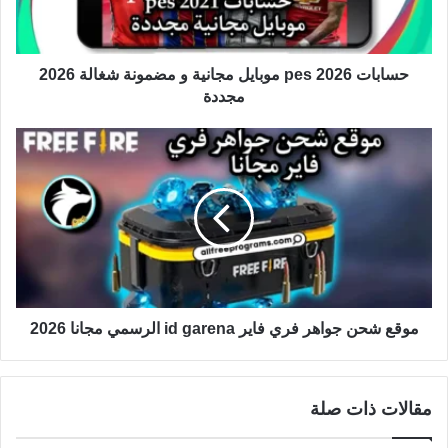
حسابات 2026 pes موبايل مجانية و مضمونة شغالة 2026
مجددة
موقع شحن جواهر فري فاير id garena الرسمي مجانا 2026
مقالات ذات صلة