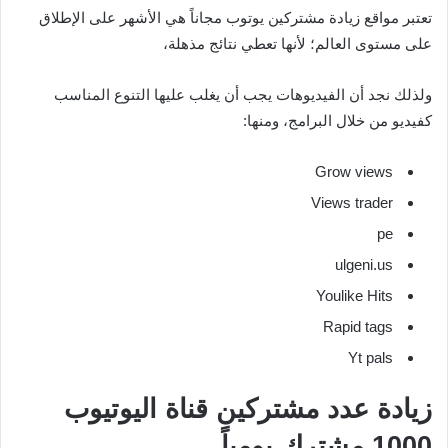
تعتبر مواقع زيادة مشتركين يوتوب مجاناً هي الأشهر على الإطلاق
على مستوى العالم؛ لأنها تعطي نتائج مذهلة،
ولذلك نجد أن الفيديوهات يجب أن يغلب عليها التنوع المناسب
كفيديو من خلال البرامج، ومنها:
Grow views
Views trader
pe
ulgeni.us
Youlike Hits
Rapid tags
Yt pals
زيادة عدد مشتركين قناة اليوتيوب
1000 مشترك يومياً