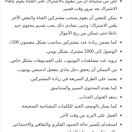
لكن من سلبياته أن من نيقوم بالاشتراك على القناة يقوم بإلغاء
الاشتراك بعد مرور وقت قصير.
يمكن للبعض أن يقوم بسحب مشتركين القناة والبعض الآخر
يلغي الاشتراك؛ وحتى نتفادى ذلك يجب تقديم محتوى جيد
دائمًا حتى تتمكن من ربح الأموال
كما يضمن زيادة عدد مشتركين مناسب بشكل مضمون 100٪.
الوصول إلى 1000 مشترك بشكل يومي.
تزويد عدد مشاهدات اليوتيوب على الفيديوهات بشكل خاص.
من الممكن أن يحقق دخل مادي بتفعيل ادسنس يوتيوب.
يعتمد على الطرق السريعة في زيادة المشتركين.
كما يقدم المحتوى المميز والمتناسق.
ينتقد العنوان الجذاب.
كما يمتاز بالوصف الجيد للكلمات المفتاحية الصحيحة.
العمل على الترند من وقت لآخر.
استخدام تكسير حالة الجمود الفكري والثقافي والاجتماعي
والتي تتكون في بداية القناة.