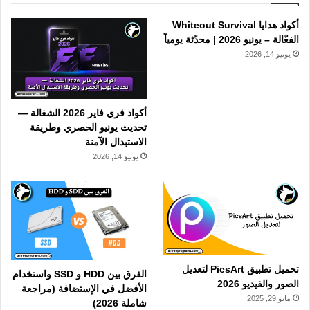
أكواد هدايا Whiteout Survival
الفعّالة – يونيو 2026 | محدّثة يومياً
يونيو 14, 2026
أكواد فري فاير 2026 الشغالة —
تحديث يونيو الحصري وطريقة
الاستبدال الآمنة
يونيو 14, 2026
تحميل تطبيق PicsArt لتعديل
الفرق بين HDD و SSD واستخدام
الصور والفيديو 2026
الأفضل في الإستضافة (مراجعة
مايو 29, 2025
شاملة 2026)