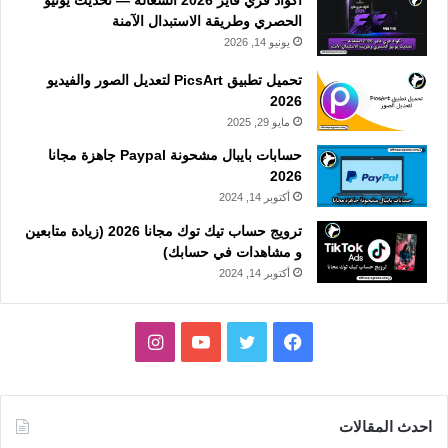
أكواد فري فاير 2026 الشغالة — تحديث يونيو
الحصري وطريقة الاستبدال الآمنة
يونيو 14, 2026
تحميل تطبيق PicsArt لتعديل الصور والفيديو
2026
مايو 29, 2025
حسابات بايبال مشحونة Paypal جاهزة مجانا
2026
أكتوبر 14, 2024
ترويج حساب تيك توك مجانا 2026 (زيادة متابعين
و مشاهدات في حسابك)
أكتوبر 14, 2024
فيسبوك
تويتر
يوتيوب
انستقرام
احدث المقالات