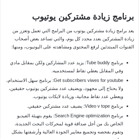
برنامج زيادة مشتركين يوتيوب
يعد برامج زيادة مشتركين يوتوب من البرامج التي تعمل وتعزز من
زيادة المشتركين بعدد محدد كل يوم، والتي تساعد بعض أصحاب
القنوات المبتدئين لرفع المحتوى ومشاهدته على اليوتيوب، ومنها:
برنامج Tube buddy: يزيد عدد المشاركين ولكن بمقابل مادي
وفي المقابل يعطي نقاط لمستخدميه.
Get subscribers viwes for youtube: برنامج سهل الاستخدام،
ولا يحتاج إلى مجهود، ويضيف عدد مشتركين يوتيوب حقيقين،
ويعطي عدد نقاط مجانية، وزيادة لايكات يوتيوب.
برنامج Video v tope: يضيف عدد مشتركين حقيقي.
برنامج Search Engine optimization: يقوم بتهيئة الفيديو
الخاص بك من أجل صداقة قوية لمحركات البحث الجديدة،
وتقوم بفحصه وتجميع معايير الجودة العالية وأرشفتها بشكل