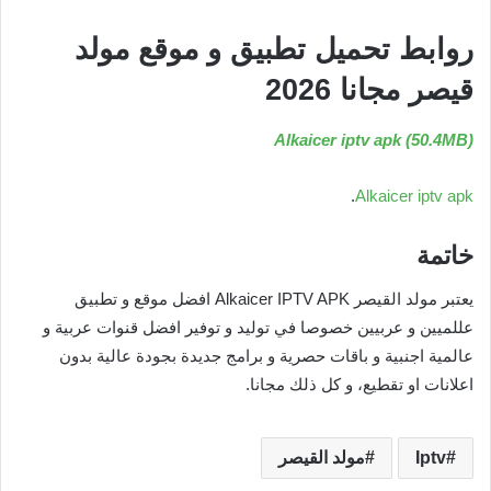
روابط تحميل تطبيق و موقع مولد
قيصر مجانا 2026
Alkaicer iptv apk (50.4MB)
.
Alkaicer iptv apk
خاتمة
يعتبر مولد القيصر Alkaicer IPTV APK افضل موقع و تطبيق
عللميين و عربيين خصوصا في توليد و توفير افضل قنوات عربية و
عالمية اجنبية و باقات حصرية و برامج جديدة بجودة عالية بدون
اعلانات او تقطيع، و كل ذلك مجانا.
Iptv
مولد القيصر