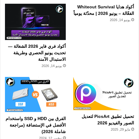
أكواد هدايا Whiteout Survival
الفعّالة – يونيو 2026 | محدّثة يومياً
يونيو 14, 2026
أكواد فري فاير 2026 الشغالة —
تحديث يونيو الحصري وطريقة
الاستبدال الآمنة
يونيو 14, 2026
تحميل تطبيق PicsArt لتعديل
الفرق بين HDD و SSD واستخدام
الصور والفيديو 2026
الأفضل في الإستضافة (مراجعة
مايو 29, 2025
شاملة 2026)
نوفمبر 12, 2024