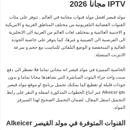
IPTV مجانا 2026
مولد قيصر افضل مولد قنوات مجانية في العالم ، تتوفر على مئات
القنوات الفضائية التلفزيونية من مختلف المناطق العربية و الامريكية
و الاجنبية العالمية و بمختلف لغات العالم من العربية الى الانجليزية
الى الفرنسية الى الصينية و غيرها، كما يتوفر على خاصية الجودة
العالية و المنخفضة و الوضع التلقائي للتناسب مع حجم و سرعة
الانترنت المتصلة.
الخاصية المميزة في مولد قيصر انه مجاني تماما فلا تضطر الى دفع
سنت واحد جراء البثوث المباشرة التي تشاهدها مجانا تماما و بدون
جودات قليلة او تقطيع كما يمكنك تحميل برنامج او موقع مولد قيصر
Alkeicer iptv عبر اتباع الخطوات المذكورة اسفله و النقر على رابط
التحميل اسفل المقال، لضمان التحميل الصحيح لهذا السيرفر
المولد.
القنوات المتوفرة في مولد القيصر Alkeicer