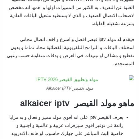
الغنية عن التعريف به الكثير من المميزات اولها و اهمها انه مخصص
لاصحاب الاتصال الضعيف و الذي لا يستطيع تشغيل الباقات العادية
بسرعة تشغيله القليلة.
فيقدم له مولد iptv قيصر افضل و اسرع و اخف اتصال مجاني
لمختلف الباقات و البرامج التلفزيونية الفضائية مجانا تماما و بدون
تقطيع و مشاكل او تبنيدات في العرض و بدقات متفاوتة حسب رغبى
المستخدم.
مولد القيصر Alkaicer IPTV
ماهو مولد القيصر alkaicer iptv
يعرف القيصر iptv على انه اقوى مولد مميز و فعال و به مزايا
رائعة في توفير اقوى سيرفرات عربية و عالمية و اجنبية و
خاصية البث المباشر على جهازك حاسوب او هاتف الاندرويد