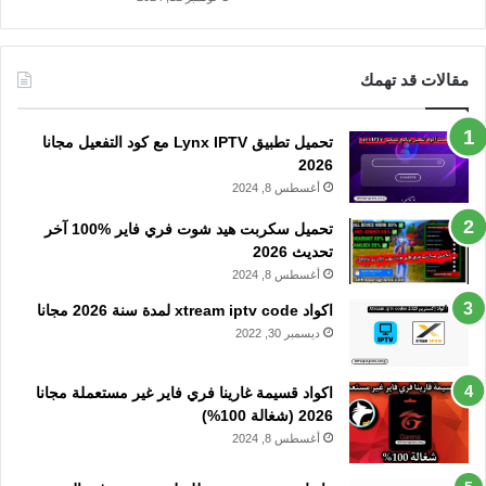
مقالات قد تهمك
تحميل تطبيق Lynx IPTV مع كود التفعيل مجانا
2026
أغسطس 8, 2024
تحميل سكربت هيد شوت فري فاير %100 آخر
تحديث 2026
أغسطس 8, 2024
اكواد xtream iptv code لمدة سنة 2026 مجانا
ديسمبر 30, 2022
اكواد قسيمة غارينا فري فاير غير مستعملة مجانا
2026 (شغالة 100%)
أغسطس 8, 2024