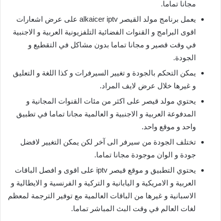
مجانا تماما.
يعمل برنامج مولد القيصر alkaicer iptv على عرض اشعارات
اقوى البرامج و القنوات الفضائية التلفزيونية العربية و الاجنبية
في وقت قصير و مجانا تماما بدون مشاكل في التقطيع و
الجودة.
يمكن التحكم بالجودة و تغيير السيرفرات و كذا اللغة و التعليق
و غيرها خلال عرض لايف المراد.
يحتوي مولد قيصر على اكثر من مئات القنوات المجانية و
المدفوعة العربية و الاجنبية و العالمية مجانا تماما في تطبيق
واحد و موقع واحد.
تختلف الجودة من سيرفر الى آخر لكن يمكن التغيير لافضل
جودة و الوان موجودة مجانا تماما.
يحتوي التطبيق و موقع قيصر iptv على اقوى و افصل الباقات
العربية و الامريكية و اليابانية و التركية و الفرنسية و الايطالية و
الاسبانية و غيرها من الباقات العالمية مع توفير الترجمة لمعظم
لغات العالم في وقت البث المباشر تماما.