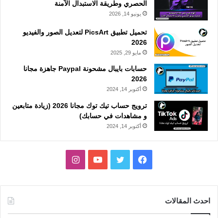
الحصري وطريقة الاستبدال الآمنة
يونيو 14, 2026
تحميل تطبيق PicsArt لتعديل الصور والفيديو
2026
مايو 29, 2025
حسابات بايبال مشحونة Paypal جاهزة مجانا
2026
أكتوبر 14, 2024
ترويج حساب تيك توك مجانا 2026 (زيادة متابعين
و مشاهدات في حسابك)
أكتوبر 14, 2024
فيسبوك
تويتر
يوتيوب
انستقرام
احدث المقالات