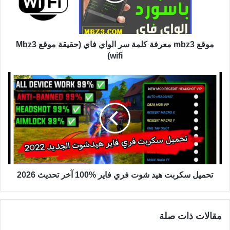
موقع mbz3 معرفة كلمة سر الواي فاي (حقيقة موقع Mbz3
wifi)
تحميل سكربت هيد شوت فري فاير %100 آخر تحديث 2026
مقالات ذات صلة