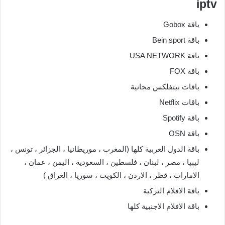
iptv
باقة Gobox
باقة Bein sport
باقة USA NETWORK
باقة FOX
باقات نيتفلكس مجانية
باقات Netflix
باقة Spotify
باقة OSN
باقة الدول العربية كلها (المغرب ، موريطانيا ، الجزائر ، تونس ،
ليبيا ، مصر ، لبنان ، فلسطين ، السعودية ، اليمن ، عمان ،
الامارات ، قطر ، الاردن ، الكويت ، سوريا ، العراق )
باقة الافلام التركية
باقة الافلام الاجنبية كلها