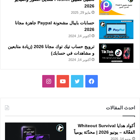
2026
مايو 29, 2025
حسابات بايبال مشحونة Paypal جاهزة مجانا
2026
أكتوبر 14, 2024
ترويج حساب تيك توك مجانا 2026 (زيادة متابعين
و مشاهدات في حسابك)
أكتوبر 14, 2024
فيسبوك
تويتر
يوتيوب
انستقرام
احدث المقالات
أكواد هدايا Whiteout Survival
الفعّالة – يونيو 2026 | محدّثة يومياً
يونيو 14, 2026