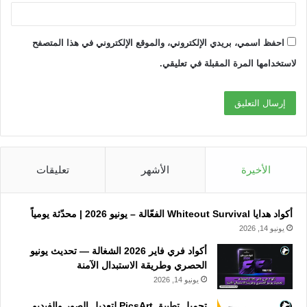
احفظ اسمي، بريدي الإلكتروني، والموقع الإلكتروني في هذا المتصفح
لاستخدامها المرة المقبلة في تعليقي.
الأخيرة
الأشهر
تعليقات
أكواد هدايا Whiteout Survival الفعّالة – يونيو 2026 | محدّثة يومياً
يونيو 14, 2026
أكواد فري فاير 2026 الشغالة — تحديث يونيو
الحصري وطريقة الاستبدال الآمنة
يونيو 14, 2026
تحميل تطبيق PicsArt لتعديل الصور والفيديو