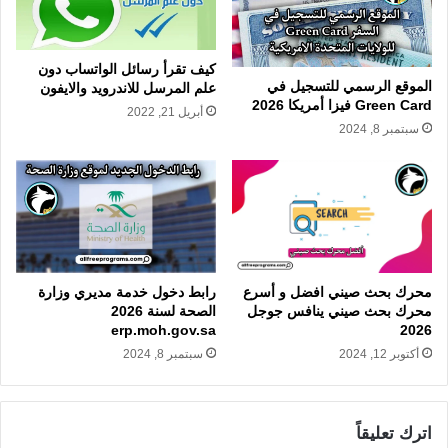
كيف تقرأ رسائل الواتساب دون
الموقع الرسمي للتسجيل في
علم المرسل للاندرويد والايفون
Green Card فيزا أمريكا 2026
أبريل 21, 2022
سبتمبر 8, 2024
رابط دخول خدمة مديري وزارة
محرك بحث صيني افضل و أسرع
الصحة لسنة 2026
محرك بحث صيني ينافس جوجل
erp.moh.gov.sa
2026
سبتمبر 8, 2024
أكتوبر 12, 2024
اترك تعليقاً