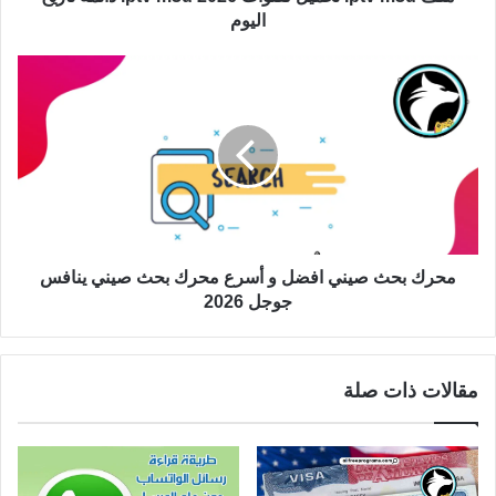
اليوم
محرك بحث صيني افضل و أسرع محرك بحث صيني ينافس
جوجل 2026
مقالات ذات صلة