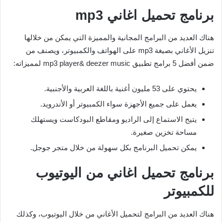
برنامج تحميل اغاني
mp3
هناك العديد من البرامج المجانية والمميزة التي يمكن من خلالها
تنزيل الأغاني بصيغة mp3 على الهواتف والكمبيوتر، ويصنف من
ضمن أفضل 5 برامج تطبيق mp3 player& deezer music لمميزاته:
يحتوي على 53 مليون أغنية باللغة العربية والأجنبية.
يعمل على جميع الأجهزة سواء الكمبيوتر أو الأندرويد.
يتيح الاستماع إلى الراديو ومقاطع البودكاست ويستهلك
مساحة تخزين صغيرة.
يمكن تحميل البرنامج بكل سهولة من خلال متجر جوجل.
برنامج تحميل اغاني من اليوتيوب
للكمبيوتر
هناك العديد من البرامج لتحميل الأغاني من خلال اليوتيوب، وكذلك