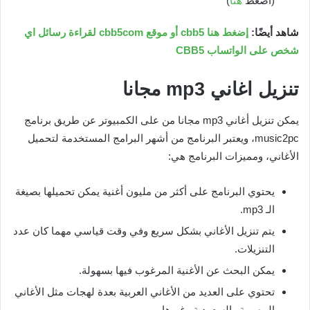
(اضغط
هنا
)
شاهد أيضًا:
إضغط هنا cbb5 أو موقع cbb5com لقراءة رسائل اي
شخص على الواتساب CBB5
تنزيل اغاني
mp3
مجانا
يمكن تنزيل أغاني mp3 مجانا من على الكمبيوتر عن طريق برنامج
music2pc، ويعتبر البرنامج من أشهر البرامج المستخدمة لتحميل
الأغاني، ومميزات البرنامج هي:
يحتوي البرنامج على أكثر من مليون أغنية يمكن تحميلها بصيغة
الـ mp3.
يتم تنزيل الأغاني بشكل سريع وفي وقت قياسي مهما كان عدد
التنزيلات.
يمكن البحث عن الأغنية المرغوب فيها بسهولة.
تحتوي على العديد من الأغاني العربية بعدة لهجات مثل الأغاني
المصرية والسعودية وغيرها.