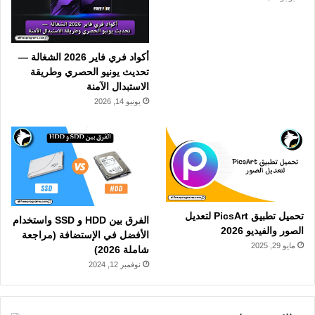
أكواد فري فاير 2026 الشغالة —
تحديث يونيو الحصري وطريقة
الاستبدال الآمنة
يونيو 14, 2026
تحميل تطبيق PicsArt لتعديل
الفرق بين HDD و SSD واستخدام
الصور والفيديو 2026
الأفضل في الإستضافة (مراجعة
مايو 29, 2025
شاملة 2026)
نوفمبر 12, 2024