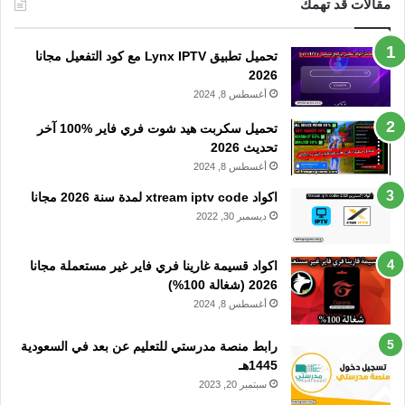
مقالات قد تهمك
تحميل تطبيق Lynx IPTV مع كود التفعيل مجانا
2026
أغسطس 8, 2024
تحميل سكربت هيد شوت فري فاير %100 آخر
تحديث 2026
أغسطس 8, 2024
اكواد xtream iptv code لمدة سنة 2026 مجانا
ديسمبر 30, 2022
اكواد قسيمة غارينا فري فاير غير مستعملة مجانا
2026 (شغالة 100%)
أغسطس 8, 2024
رابط منصة مدرستي للتعليم عن بعد في السعودية
1445هـ
سبتمبر 20, 2023