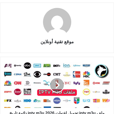
موقع تقنية أونلاين
ملف iptv m3u تحميل لقنوات iptv m3u 2026 دائمة تاريخ