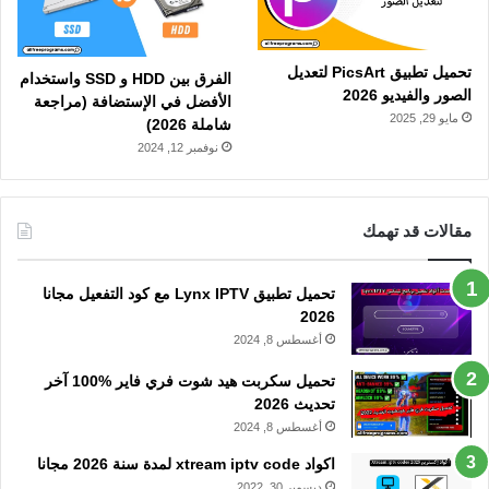
تحميل تطبيق PicsArt لتعديل
الفرق بين HDD و SSD واستخدام
الصور والفيديو 2026
الأفضل في الإستضافة (مراجعة
مايو 29, 2025
شاملة 2026)
نوفمبر 12, 2024
مقالات قد تهمك
تحميل تطبيق Lynx IPTV مع كود التفعيل مجانا
2026
أغسطس 8, 2024
تحميل سكربت هيد شوت فري فاير %100 آخر
تحديث 2026
أغسطس 8, 2024
اكواد xtream iptv code لمدة سنة 2026 مجانا
ديسمبر 30, 2022