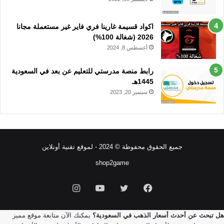
اكواد قسيمة غارينا فري فاير غير مستعملة مجانا
2026 (شغالة 100%)
أغسطس 8, 2024
رابط منصة مدرستي للتعليم عن بعد في السعودية
1445هـ
سبتمبر 20, 2023
جميع الحقوق محفوظة © 2024 - لموقع تقنية أونلاين
shop2game
فيسبوك
تويتر
يوتيوب
انستقرام
هل تبحث عن أحدث أسعار الذهب في السعودية؟
يمكنك الآن متابعة موقع مميز