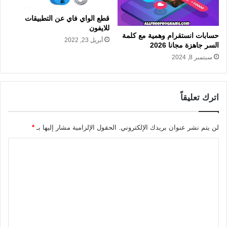
قطع الواي فاي عن التطبيقات
للايفون
حسابات انستقرام وهمية مع كلمة
أبريل 23, 2022
السر جاهزة مجانا 2026
سبتمبر 8, 2024
اترك تعليقاً
لن يتم نشر عنوان بريدك الإلكتروني.
الحقول الإلزامية مشار إليها بـ
*
ا
ل
ت
ع
ل
ي