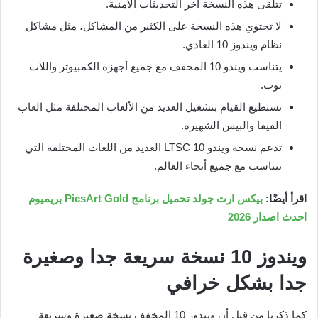
تتلقى هذه النسخة أخر التحديثات الأمنية.
لا تحتوي هذه النسخة على الكثير من المشاكل، مثل مشاكل
نظام ويندوز 10 العادي.
يتناسب ويندو 10 المخفف مع جميع أجهزة الكمبيوتر واللاب
توب.
تستطيع القيام بتشغيل العديد من الألعاب المختلفة مثل العاب
الفيفا والبيس الشهيرة.
تدعم نسخة ويندو 10 LTSC العديد من اللغات المختلفة التي
تتناسب مع جميع أنحاء العالم.
اقرأ أيضًا:
بيكس ارت جولد تحميل برنامج PicsArt Gold بريميوم
احدث اصدار 2026
ويندوز 10 نسخة سريعة جدا وصغيرة
جدا بشكل خرافي
كما ذكرنا من قبل أن ويندوز 10 المخفف نسخة صغيرة وسريعة