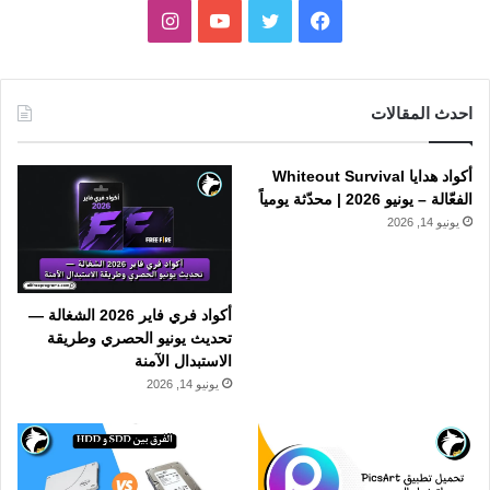
فيسبوك
تويتر
يوتيوب
انستقرام
احدث المقالات
أكواد هدايا Whiteout Survival
الفعّالة – يونيو 2026 | محدّثة يومياً
يونيو 14, 2026
أكواد فري فاير 2026 الشغالة —
تحديث يونيو الحصري وطريقة
الاستبدال الآمنة
يونيو 14, 2026