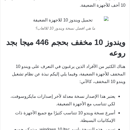
10 أخف للأجهزة الضعيفة.
ما هي افضل نسخة ويندوز 10 للالعاب؟
ويندوز 10 مخفف بحجم 446 ميجا بجد
روعه
هناك الكثير من الأفراد الذين يرغبون في التعرف على ويندو 10
المخفف للأجهزة الضعيفة، وفيما يلي إليكم نبذة عن نظام تشغيل
ويندو 10 المخفف، كالآتي:
يعتبر هذا الإصدار نسخة معدلة لأخر إصدارات مايكروسوفت،
لكي تتناسب مع الأجهزة الضعيفة.
أسرع نسخة ويندو 10 تتناسب كثيرًا مع جميع الأجهزة ذات
الإمكانيات البسيطة.
تسمى هذه النسخة باسم windows 10 ltsc، ويتمكن جميع