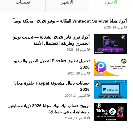
الأخيرة
الأشهر
تعليقات
أكواد هدايا Whiteout Survival الفعّالة – يونيو 2026 | محدّثة يومياً
يونيو 14, 2026
أكواد فري فاير 2026 الشغالة — تحديث يونيو
الحصري وطريقة الاستبدال الآمنة
يونيو 14, 2026
تحميل تطبيق PicsArt لتعديل الصور والفيديو
2026
مايو 29, 2025
حسابات بايبال مشحونة Paypal جاهزة مجانا
2026
أكتوبر 14, 2024
ترويج حساب تيك توك مجانا 2026 (زيادة متابعين
و مشاهدات في حسابك)
أكتوبر 14, 2024