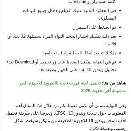
كلمة استمرار أو Continue.
في الخطوة التالية عليك القيام بإدخال جميع البيانات
المطلوبة.
ثم الضغط على استمرار.
بعد ذلك يمكنك اختيار الحجم النواة المراد تحميلها، 32 بت، أو
64 بت.
يمكنك تحديد أيضًا اللغة المراد استخدامها.
ثم في النهاية يمكنك الضغط على زر تحميل أو Download لبدء
تحميل ويندوز 10 ltsc على الجهاز بصيغة ios.
شاهد من هنا:
تحميل لعبة فورت نايت للاندرويد للاجهزة الغير
مدعومة أخر تحديث 2026
وفي النهاية نتمنى أن نكون قدمنا لكم من خلال هذا المقال أهم
المعلومات حول نسخة ويندوز 10 LTSC، وتعرفنا على طريقة
تحميل
اخف نسخة ويندوز 10 للاجهزة الضعيفة من مايكروسوفت
بشكل
رسمي وبصيغة IOS.