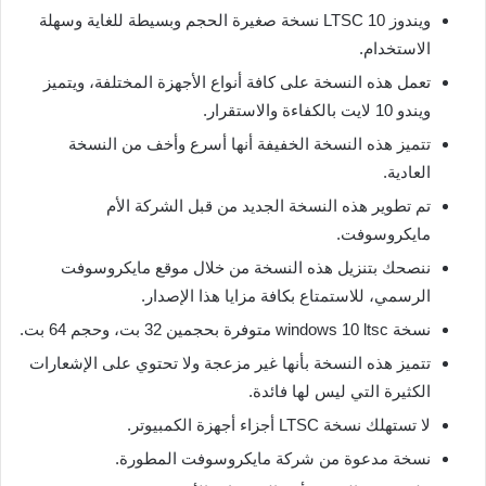
ويندوز 10 LTSC نسخة صغيرة الحجم وبسيطة للغاية وسهلة
الاستخدام.
تعمل هذه النسخة على كافة أنواع الأجهزة المختلفة، ويتميز
ويندو 10 لايت بالكفاءة والاستقرار.
تتميز هذه النسخة الخفيفة أنها أسرع وأخف من النسخة
العادية.
تم تطوير هذه النسخة الجديد من قبل الشركة الأم
مايكروسوفت.
ننصحك بتنزيل هذه النسخة من خلال موقع مايكروسوفت
الرسمي، للاستمتاع بكافة مزايا هذا الإصدار.
نسخة windows 10 ltsc متوفرة بحجمين 32 بت، وحجم 64 بت.
تتميز هذه النسخة بأنها غير مزعجة ولا تحتوي على الإشعارات
الكثيرة التي ليس لها فائدة.
لا تستهلك نسخة LTSC أجزاء أجهزة الكمبيوتر.
نسخة مدعوة من شركة مايكروسوفت المطورة.