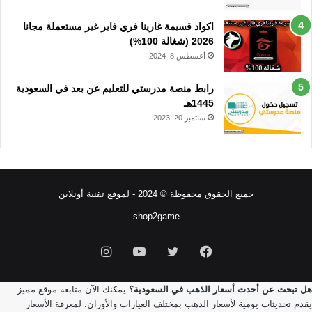
اكواد قسيمة غارينا فري فاير غير مستعملة مجانا
2026 (شغالة 100%)
أغسطس 8, 2024
رابط منصة مدرستي للتعليم عن بعد في السعودية
1445هـ
سبتمبر 20, 2023
جميع الحقوق محفوظة © 2024 - لموقع تقنية أونلاين
shop2game
فيسبوك
تويتر
يوتيوب
انستقرام
هل تبحث عن أحدث أسعار الذهب في السعودية؟
يمكنك الآن متابعة موقع مميز
يقدم تحديثات يومية لأسعار الذهب بمختلف العيارات والأوزان. لمعرفة الأسعار