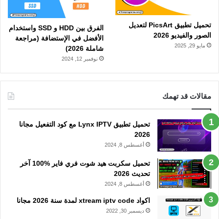
تحميل تطبيق PicsArt لتعديل
الفرق بين HDD و SSD واستخدام
الصور والفيديو 2026
الأفضل في الإستضافة (مراجعة
مايو 29, 2025
شاملة 2026)
نوفمبر 12, 2024
مقالات قد تهمك
تحميل تطبيق Lynx IPTV مع كود التفعيل مجانا
2026
أغسطس 8, 2024
تحميل سكربت هيد شوت فري فاير %100 آخر
تحديث 2026
أغسطس 8, 2024
اكواد xtream iptv code لمدة سنة 2026 مجانا
ديسمبر 30, 2022