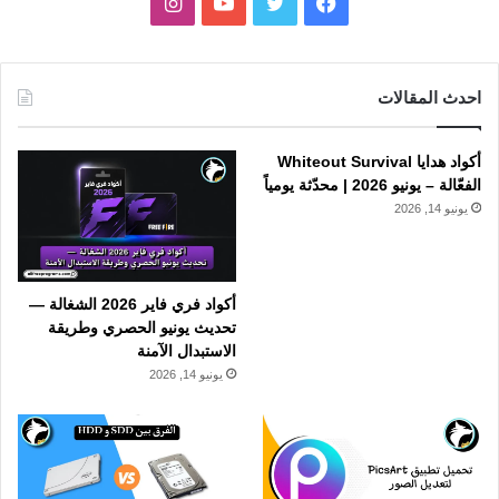
فيسبوك
تويتر
يوتيوب
انستقرام
احدث المقالات
أكواد هدايا Whiteout Survival
الفعّالة – يونيو 2026 | محدّثة يومياً
يونيو 14, 2026
أكواد فري فاير 2026 الشغالة —
تحديث يونيو الحصري وطريقة
الاستبدال الآمنة
يونيو 14, 2026