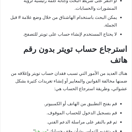
أو النقر على شريط البحث وكتابة كلمة رئيسية لرؤية
المنشورات والحسابات.
يمكن البحث باستخدام الهاشتاق من خلال وضع علامة # قبل
الجملة.
لا يحتاج المستخدم لإنشاء حساب على تويتر للتصفح.
استرجاع حساب تويتر بدون رقم
هاتف
هناك العديد من الأمور التي تسبب فقدان حساب تويتر وإغلاقه من
ضمنها مخالفة القوانين والمعايير أو إنشاء تغريدات كثيرة بشكل
عشوائي، وطريقة استرجاع الحساب هي:
قم بفتح التطبيق من الهاتف أو الكمبيوتر.
قم بتسجيل الدخول للحساب الموقوف.
ثم قم بالنقر على مراسلة الدعم الفني.
قم بتقديم إلتماس بشأن وقف حسابك “
من هنا
“.