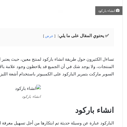
انشاء باركود
✅ يحتوي المقال على ما يلي:
عرض
تساءل الكثيرون حول طريقة انشاء باركود لمنتج معين، حيث يعتبر ال
المنتجات، ولا يوجد شك في أن الجميع قد يلاحظون وجود علامة بالأ
السوبر ماركت بتمرير الباركود على الكمبيوتر باستخدام أشعة الليزر
انشاء باركود
انشاء باركود
الباركود عبارة عن وسيلة حديثة تم ابتكارها من أجل تسهيل معرفة ا