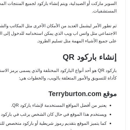
السوبر ماركت أو الصيدلية، ويتم إنشاء باركود لجميع المنتجات المخ
المستشفيات.
ثم تطور الأمر ليشمل العديد من الأمكان الأخرى مثل المكاتب وال
الاجتماعي مثل واتس اب ويب الذي يمكن استخدامه للدخول إلى ال
على جميع الأشياء المهمة مثل تسليم الطرود.
إنشاء باركود
QR
باركود QR هو أحد أنواع الباركود المختلفة والذي يسمى برمز
كأداة للتسويق والأمور المتعلقة بالويب، والخطوات هي:
موقع
Terryburton.com
يعتبر من أفضل المواقع المستخدمة لإنشاء باركود QR.
ويستخدم هذا الموقع في حال كان الشخص يرغب في باركود ا
كما يتميز الموقع بتقديم رموز شريطية أو باركود متخصص للت