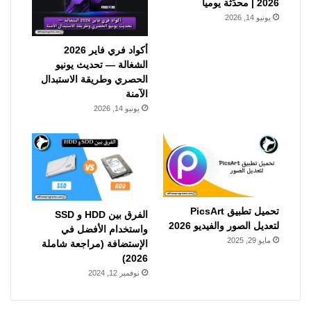
2026 | محدّثة يومياً
يونيو 14, 2026
أكواد فري فاير 2026
الشغالة — تحديث يونيو
الحصري وطريقة الاستبدال
الآمنة
يونيو 14, 2026
تحميل تطبيق PicsArt
الفرق بين HDD و SSD
لتعديل الصور والفيديو 2026
واستخدام الأفضل في
مايو 29, 2025
الإستضافة (مراجعة شاملة
2026)
نوفمبر 12, 2024