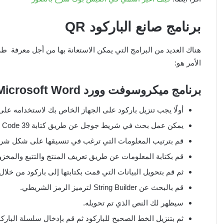
برنامج صانع الباركود
QR
الأمر هو:
برنامج ميكروسوفت وورد
Microsoft Word
أولًا يجب تنزيل باركود على الجهاز الخاص بك لاستخدامه على 
يمكن عمل بحث في شريط جوجل عن طريق كتابة Code 39 أو Code 128 أو QR Code.
قم بترتيب المعلومات التي ترغب في تنسيقها على شكل شري
قم بكتابة المعلومات عن طريق تعريف المنتج والتتبع والمخزو
ثم قم بتحويل البيانات التي قمت بكتابتها إلى باركود من خلال 
قم بالبحث عن String Builder لترميز الرمز الشريطي.
سيظهر لك النص الذي تم تحويله.
ثم بتنزيل الخط الصحيح للباركود ثم قم بإدخال سلسلة البارك