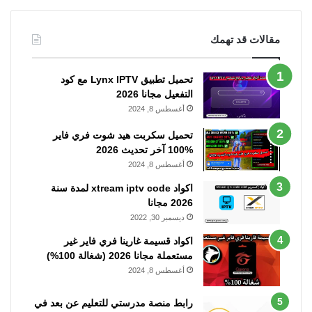
مقالات قد تهمك
تحميل تطبيق Lynx IPTV مع كود
التفعيل مجانا 2026
أغسطس 8, 2024
تحميل سكربت هيد شوت فري فاير
%100 آخر تحديث 2026
أغسطس 8, 2024
اكواد xtream iptv code لمدة سنة
2026 مجانا
ديسمبر 30, 2022
اكواد قسيمة غارينا فري فاير غير
مستعملة مجانا 2026 (شغالة 100%)
أغسطس 8, 2024
رابط منصة مدرستي للتعليم عن بعد في