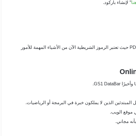
نا
” لإنشاء باركود.
هناك العديد من المواقع التي يمكن من خلالها إنشاء باركود لملف PDF حيث تعتبر الرموز الشريطية الآن من الأشياء المهمة للأمور
Onli
لمبتدئين الذين لا يملكون خبرة في البرمجة أو الرياضيات.
ي موقع الويب.
أنه مجاني.