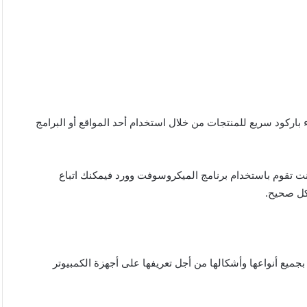
باركود سريع للمنتجات من خلال استخدام أحد المواقع أو البرامج
تخدامها لإنشاء باركود منتجات أو باركود QR، وإذا كنت تقوم باستخدام برنامج الميكروسوفت وورد فيمكنك اتباع
كل صحيح.
جميع أنواعها وأشكالها من أجل تعريفها على أجهزة الكمبيوتر