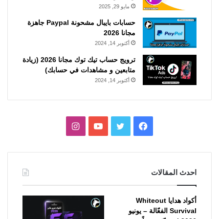
مايو 29, 2025
حسابات بايبال مشحونة Paypal جاهزة
مجانا 2026
أكتوبر 14, 2024
ترويج حساب تيك توك مجانا 2026 (زيادة
متابعين و مشاهدات في حسابك)
أكتوبر 14, 2024
فيسبوك
تويتر
يوتيوب
انستقرام
احدث المقالات
أكواد هدايا Whiteout
Survival الفعّالة – يونيو