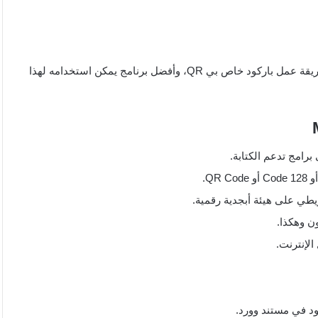
هناك العديد من البرامج التي يمكن الاستعانة بها من أجل معرفة طريقة عمل باركود خاص بي QR، وأفضل برنامج يمكن استخدامه لهذا
برامج تدعم الكتابة.
طي على هيئة أبجدية رقمية.
ن وهكذا.
الإنترنت.
ود في مستند وورد.