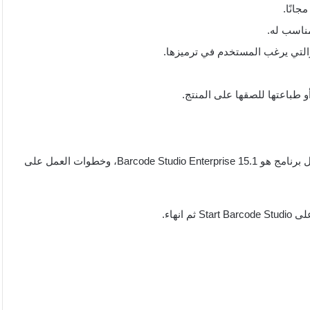
جانًا.
مناسب له.
 والتي يرغب المستخدم في ترميزها.
طباعتها للصقها على المنتج.
هناك العديد من البرامج التي يمكن استخدامها لإنشاء باركود، وأفضل برنامج هو Barcode Studio Enterprise 15.1، وخطوات العمل على
انهاء.