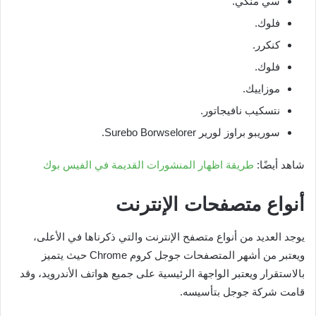
سي منكي.
فلوك.
كنكرر.
فلوك.
موزاييك.
نتسكيب نافيجاتور.
سوريبو براوز لورير Surebo Borwselorer.
شاهد أيضًا:
طريقة اظهار المنشورات القديمة في الفيس بوك
أنواع متصفحات الإنترنت
يوجد العديد من أنواع متصفح الإنترنت والتي ذكرناها في الأعلى،
ويعتبر من أشهر المتصفحات جوجل كروم Chrome حيث يتميز
بالاستقرار ويعتبر الواجهة الرئيسية على جميع هواتف الأندرويد، وقد
قامت شركة جوجل بتأسيسه.