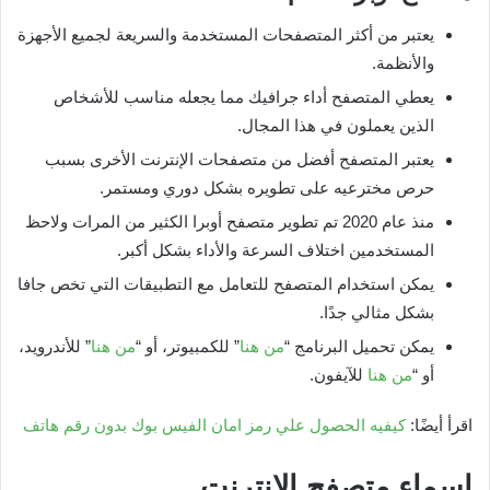
يعتبر من أكثر المتصفحات المستخدمة والسريعة لجميع الأجهزة
والأنظمة.
يعطي المتصفح أداء جرافيك مما يجعله مناسب للأشخاص
الذين يعملون في هذا المجال.
يعتبر المتصفح أفضل من متصفحات الإنترنت الأخرى بسبب
حرص مخترعيه على تطويره بشكل دوري ومستمر.
منذ عام 2020 تم تطوير متصفح أوبرا الكثير من المرات ولاحظ
المستخدمين اختلاف السرعة والأداء بشكل أكبر.
يمكن استخدام المتصفح للتعامل مع التطبيقات التي تخص جافا
بشكل مثالي جدًا.
يمكن تحميل البرنامج “
من هنا
” للكمبيوتر، أو “
من هنا
” للأندرويد،
أو “
من هنا
للآيفون.
اقرأ أيضًا:
كيفيه الحصول علي رمز امان الفيس بوك بدون رقم هاتف
اسماء متصفح الإنترنت