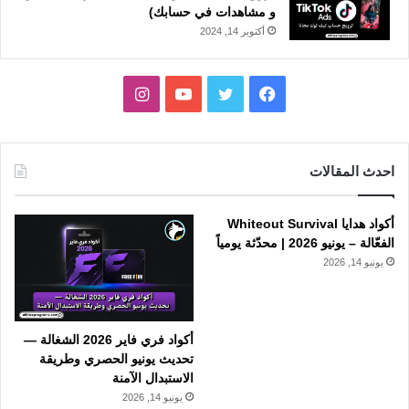
و مشاهدات في حسابك)
أكتوبر 14, 2024
فيسبوك
تويتر
يوتيوب
انستقرام
احدث المقالات
أكواد هدايا Whiteout Survival
الفعّالة – يونيو 2026 | محدّثة يومياً
يونيو 14, 2026
أكواد فري فاير 2026 الشغالة —
تحديث يونيو الحصري وطريقة
الاستبدال الآمنة
يونيو 14, 2026