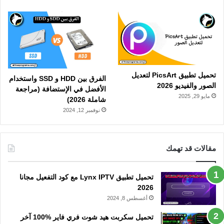
تحميل تطبيق PicsArt لتعديل
الفرق بين HDD و SSD واستخدام
الصور والفيديو 2026
الأفضل في الإستضافة (مراجعة
مايو 29, 2025
شاملة 2026)
نوفمبر 12, 2024
مقالات قد تهمك
تحميل تطبيق Lynx IPTV مع كود التفعيل مجانا
2026
أغسطس 8, 2024
تحميل سكربت هيد شوت فري فاير %100 آخر