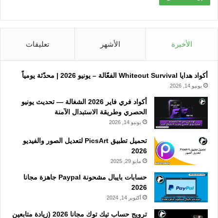
الأخيرة
الأشهر
تعليقات
أكواد هدايا Whiteout Survival الفعّالة – يونيو 2026 | محدّثة يومياً
يونيو 14, 2026
أكواد فري فاير 2026 الشغالة — تحديث يونيو
الحصري وطريقة الاستبدال الآمنة
يونيو 14, 2026
تحميل تطبيق PicsArt لتعديل الصور والفيديو
2026
مايو 29, 2025
حسابات بايبال مشحونة Paypal جاهزة مجانا
2026
أكتوبر 14, 2024
ترويج حساب تيك توك مجانا 2026 (زيادة متابعين