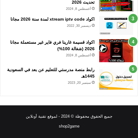
تحديث 2026
أغسطس 8, 2024
اكواد xtream iptv code لمدة سنة 2026 مجانا
ديسمبر 30, 2022
اكواد قسيمة غارينا فري فاير غير مستعملة مجانا
2026 (شغالة 100%)
أغسطس 8, 2024
رابط منصة مدرستي للتعليم عن بعد في السعودية
1445هـ
سبتمبر 20, 2023
جميع الحقوق محفوظة © 2024 - لموقع تقنية أونلاين
shop2game