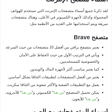
لقد ذكرنا جميع أسماء متصفحات الإنترنت التي تستخدم للهواتف
المحمولة وكذلك لأجهزة الكمبيوتر في الأعلى، وهناك متصفحات
سريعة ويتم استخدامها على العديد من الأنظمة مثل:
متصفح
Brave
يعتبر متصفح برافي من أفضل 10 متصفحات من حيث السرعة.
ويأتي في الترتيب الأول من حيث الحفاظ على الأمان
والخصوصية للمستخدمين.
كما يعتبر مناسب أكثر لأجهزة الماك والويندوز.
يعتبر من أفضل المتصفحات لتطبيقات الجافا بشكل أساسي.
يعمل مع التطبيقات الصعبة والأكثر صعوبة من الجافا سكربت.
يمكن تحميل المتصفح “
من هنا
” للكمبيوتر، و”
من هنا
” للأندرويد،
و”
من هنا
” للآيفون.
اسماء المتصفحات مع الصور