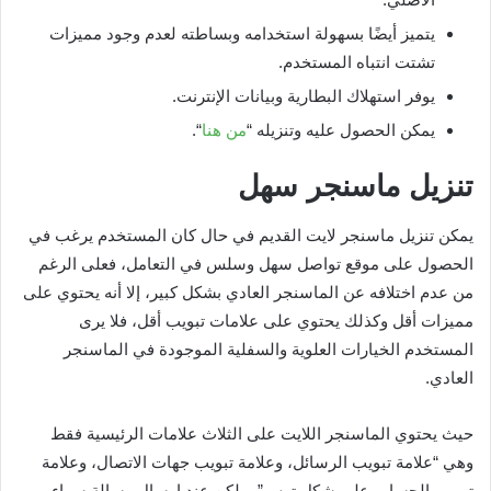
يتميز أيضًا بسهولة استخدامه وبساطته لعدم وجود مميزات
تشتت انتباه المستخدم.
يوفر استهلاك البطارية وبيانات الإنترنت.
يمكن الحصول عليه وتنزيله “
من هنا
“.
تنزيل ماسنجر سهل
يمكن تنزيل ماسنجر لايت القديم في حال كان المستخدم يرغب في
الحصول على موقع تواصل سهل وسلس في التعامل، فعلى الرغم
من عدم اختلافه عن الماسنجر العادي بشكل كبير، إلا أنه يحتوي على
مميزات أقل وكذلك يحتوي على علامات تبويب أقل، فلا يرى
المستخدم الخيارات العلوية والسفلية الموجودة في الماسنجر
العادي.
حيث يحتوي الماسنجر اللايت على الثلاث علامات الرئيسية فقط
وهي “علامة تبويب الرسائل، وعلامة تبويب جهات الاتصال، وعلامة
تبويب الحساب على شكل ترس”، ولكن عند إرسال رسالة سواء