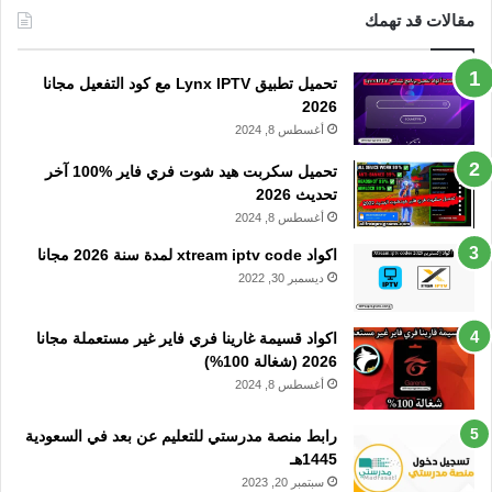
مقالات قد تهمك
تحميل تطبيق Lynx IPTV مع كود التفعيل مجانا
2026
أغسطس 8, 2024
تحميل سكربت هيد شوت فري فاير %100 آخر
تحديث 2026
أغسطس 8, 2024
اكواد xtream iptv code لمدة سنة 2026 مجانا
ديسمبر 30, 2022
اكواد قسيمة غارينا فري فاير غير مستعملة مجانا
2026 (شغالة 100%)
أغسطس 8, 2024
رابط منصة مدرستي للتعليم عن بعد في السعودية
1445هـ
سبتمبر 20, 2023