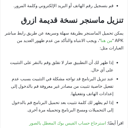
قم بتسجيل رقم الهاتف أو البريد الإلكتروني وكلمة المرور.
تنزيل ماسنجر نسخة قديمة ازرق
يمكن تحميل الماسنجر بطريقة سهلة وسريعة عن طريق رابط مباشر
APK “
من هنا
“، ويجب الانتباه والتأكد من عدم ظهور العديد من
العبارات مثل:
إذا ظهر لك أن التطبيق ضار لا تقلق وقم بالنقر على التثبيت
على أي حال.
عند تنزيل البرنامج قد تواجه مشكلة في التثبيت بسبب عدم
تفعيل خاصية تثبيت من مصادر غير معروفة قم بالدخول إلى
إعدادات الهاتف وتفعيلها.
إذا لم يظهر لك كلمة تثبيت بعد تحميل البرنامج قم بالدخول
إلى التحميلات ومسح البرنامج وتحميله مرة أخرى.
اقرأ أيضًا:
استرجاع حساب الفيس بوك المعطل بالصور