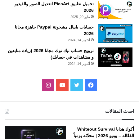
تحميل تطبيق PicsArt لتعديل الصور والفيديو
2026
مايو 29, 2025
حسابات بايبال مشحونة Paypal جاهزة مجانا
2026
أكتوبر 14, 2024
ترويج حساب تيك توك مجانا 2026 (زيادة متابعين
و مشاهدات في حسابك)
أكتوبر 14, 2024
فيسبوك
تويتر
يوتيوب
انستقرام
احدث المقالات
أكواد هدايا Whiteout Survival
الفعّالة – يونيو 2026 | محدّثة يومياً