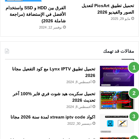
تحميل تطبيق PicsArt لتعديل
الفرق بين HDD و SSD واستخدام
الصور والفيديو 2026
الأفضل في الإستضافة (مراجعة
مايو 29, 2025
شاملة 2026)
نوفمبر 12, 2024
مقالات قد تهمك
تحميل تطبيق Lynx IPTV مع كود التفعيل مجانا
2026
أغسطس 8, 2024
تحميل سكربت هيد شوت فري فاير %100 آخر
تحديث 2026
أغسطس 8, 2024
اكواد xtream iptv code لمدة سنة 2026 مجانا
ديسمبر 30, 2022