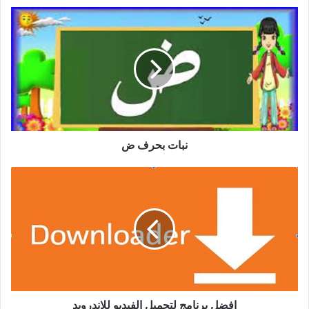
نبات بحرف ض
افضل برنامج لتحميل الفيديو للاندرويد