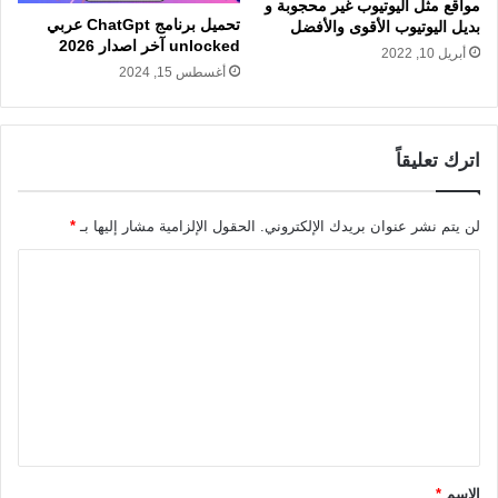
مواقع مثل اليوتيوب غير محجوبة و
تحميل برنامج ChatGpt عربي
بديل اليوتيوب الأقوى والأفضل
unlocked آخر اصدار 2026
أبريل 10, 2022
أغسطس 15, 2024
اترك تعليقاً
لن يتم نشر عنوان بريدك الإلكتروني.
الحقول الإلزامية مشار إليها بـ
*
ا
ل
ت
ع
ل
ي
ق
الاسم
*