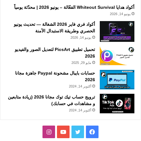
أكواد هدايا Whiteout Survival الفعّالة – يونيو 2026 | محدّثة يومياً
يونيو 14, 2026
أكواد فري فاير 2026 الشغالة — تحديث يونيو
الحصري وطريقة الاستبدال الآمنة
يونيو 14, 2026
تحميل تطبيق PicsArt لتعديل الصور والفيديو
2026
مايو 29, 2025
حسابات بايبال مشحونة Paypal جاهزة مجانا
2026
أكتوبر 14, 2024
ترويج حساب تيك توك مجانا 2026 (زيادة متابعين
و مشاهدات في حسابك)
أكتوبر 14, 2024
فيسبوك
تويتر
يوتيوب
انستقرام