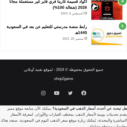
اكواد قسيمة غارينا فري فاير غير مستعملة مجانا
2026 (شغالة 100%)
أغسطس 8, 2024
رابط منصة مدرستي للتعليم عن بعد في السعودية
1445هـ
سبتمبر 20, 2023
جميع الحقوق محفوظة © 2024 - لموقع تقنية أونلاين
shop2game
فيسبوك
تويتر
يوتيوب
انستقرام
هل تبحث عن أحدث أسعار الذهب في السعودية؟
يمكنك الآن متابعة موقع مميز
يقدم تحديثات يومية لأسعار الذهب بمختلف العيارات والأوزان. لمعرفة الأسعار
المباشرة والمحدثة، يُمكنك زيارة موقع
سعر الذهب اليوم في السعودية
. ستجد هناك
معلومات موثوقة وشاملة.