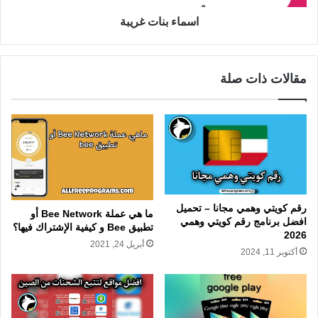
اسماء بنات غريبة
مقالات ذات صلة
رقم كويتي وهمي مجانا – تحميل
ما هي عملة Bee Network أو
افضل برنامج رقم كويتي وهمي
تطبيق Bee و كيفية الإشتراك فيها؟
2026
أبريل 24, 2021
أكتوبر 11, 2024