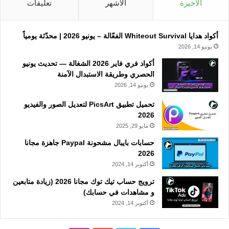
الأخيرة
الأشهر
تعليقات
أكواد هدايا Whiteout Survival الفعّالة – يونيو 2026 | محدّثة يومياً
يونيو 14, 2026
أكواد فري فاير 2026 الشغالة — تحديث يونيو
الحصري وطريقة الاستبدال الآمنة
يونيو 14, 2026
تحميل تطبيق PicsArt لتعديل الصور والفيديو
2026
مايو 29, 2025
حسابات بايبال مشحونة Paypal جاهزة مجانا
2026
أكتوبر 14, 2024
ترويج حساب تيك توك مجانا 2026 (زيادة متابعين
و مشاهدات في حسابك)
أكتوبر 14, 2024