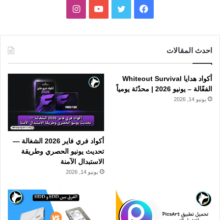
فيسبوك
تويتر
يوتيوب
انستقرام
احدث المقالات
أكواد هدايا Whiteout Survival
الفعّالة – يونيو 2026 | محدّثة يومياً
يونيو 14, 2026
أكواد فري فاير 2026 الشغالة —
تحديث يونيو الحصري وطريقة
الاستبدال الآمنة
يونيو 14, 2026