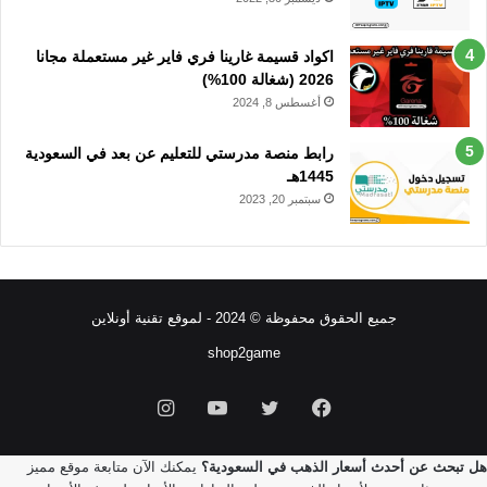
اكواد قسيمة غارينا فري فاير غير مستعملة مجانا
2026 (شغالة 100%)
أغسطس 8, 2024
رابط منصة مدرستي للتعليم عن بعد في السعودية
1445هـ
سبتمبر 20, 2023
جميع الحقوق محفوظة © 2024 - لموقع تقنية أونلاين
shop2game
فيسبوك
تويتر
يوتيوب
انستقرام
هل تبحث عن أحدث أسعار الذهب في السعودية؟
يمكنك الآن متابعة موقع مميز