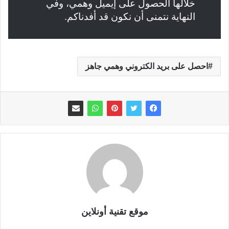
خلالها الحصول على إيميل وهمي، وفي
النهاية نتمنى أن نكون قد أفدناكم.
احصل على بريد الكتروني وهمي جاهز
موقع تقنية أونلاين