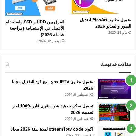
تحميل تطبيق PicsArt لتعديل
الفرق بين HDD و SSD واستخدام
الصور والفيديو 2026
الأفضل في الإستضافة (مراجعة
مايو 29, 2025
شاملة 2026)
نوفمبر 12, 2024
مقالات قد تهمك
تحميل تطبيق Lynx IPTV مع كود التفعيل مجانا
2026
أغسطس 8, 2024
تحميل سكربت هيد شوت فري فاير %100 آخر
تحديث 2026
أغسطس 8, 2024
اكواد xtream iptv code لمدة سنة 2026 مجانا
ديسمبر 30, 2022