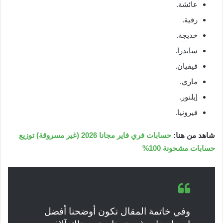
عائشة.
رقية.
خديجة.
ساندرا.
فيفيان.
ماري.
إيلنور.
فيرونيا.
شاهد من هنا:
حسابات فري فاير مجانا 2026 (غير مسروقة) توزيع
حسابات مشحونة 100%
وفي خاتمة المقال نكون أوضحنا أفضل