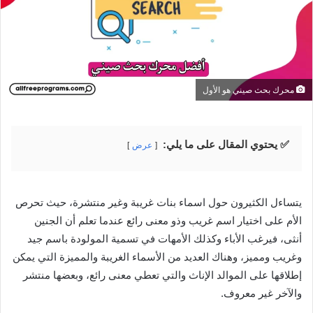
محرك بحث صيني هو الأول
✅ يحتوي المقال على ما يلي:
عرض
يتساءل الكثيرون حول اسماء بنات غريبة وغير منتشرة، حيث تحرص
الأم على اختيار اسم غريب وذو معنى رائع عندما تعلم أن الجنين
أنثى، فيرغب الأباء وكذلك الأمهات في تسمية المولودة باسم جيد
وغريب ومميز، وهناك العديد من الأسماء الغريبة والمميزة التي يمكن
إطلاقها على الموالد الإناث والتي تعطي معنى رائع، وبعضها منتشر
والآخر غير معروف.