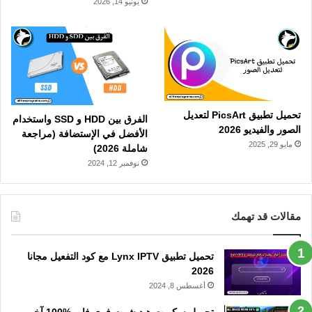
يونيو 14, 2026
تحميل تطبيق PicsArt لتعديل
الفرق بين HDD و SSD واستخدام
الصور والفيديو 2026
الأفضل في الإستضافة (مراجعة
مايو 29, 2025
شاملة 2026)
نوفمبر 12, 2024
مقالات قد تهمك
تحميل تطبيق Lynx IPTV مع كود التفعيل مجانا
2026
أغسطس 8, 2024