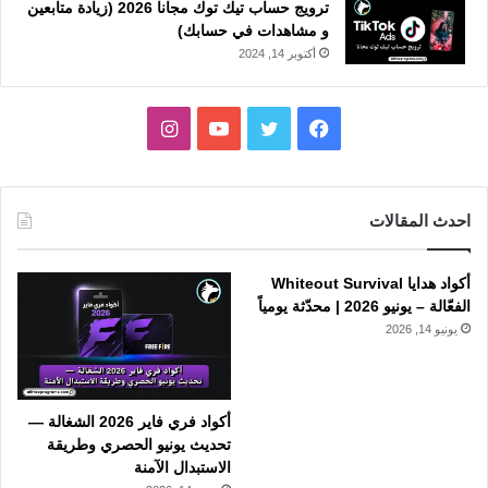
ترويج حساب تيك توك مجانا 2026 (زيادة متابعين
و مشاهدات في حسابك)
أكتوبر 14, 2024
فيسبوك
تويتر
يوتيوب
انستقرام
احدث المقالات
أكواد هدايا Whiteout Survival
الفعّالة – يونيو 2026 | محدّثة يومياً
يونيو 14, 2026
أكواد فري فاير 2026 الشغالة —
تحديث يونيو الحصري وطريقة
الاستبدال الآمنة