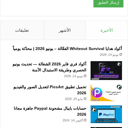
الأخيرة
الأشهر
تعليقات
أكواد هدايا Whiteout Survival الفعّالة – يونيو 2026 | محدّثة يومياً
يونيو 14, 2026
أكواد فري فاير 2026 الشغالة — تحديث يونيو
الحصري وطريقة الاستبدال الآمنة
يونيو 14, 2026
تحميل تطبيق PicsArt لتعديل الصور والفيديو
2026
مايو 29, 2025
حسابات بايبال مشحونة Paypal جاهزة مجانا
2026
أكتوبر 14, 2024