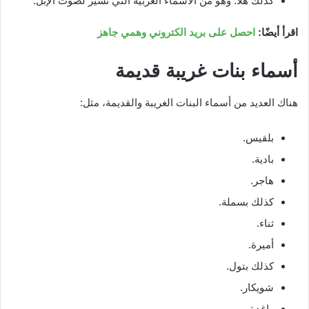
كذلك هلا: وهو من الأسماء العربية التي تشير لصوت الإبل.
اقرأ أيضًا:
احصل على بريد الكتروني وهمي جاهز
أسماء بنات غريبة قديمة
هناك العديد من أسماء البنات الغريبة والقديمة، مثل:
بلقيس.
بادية.
هاجر.
كذلك بسملة.
ثناء.
أميرة.
كذلك بتول.
شويكار.
راغدة.