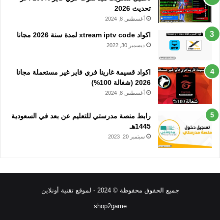
تحديث 2026
أغسطس 8, 2024
اكواد xtream iptv code لمدة سنة 2026 مجانا
ديسمبر 30, 2022
اكواد قسيمة غارينا فري فاير غير مستعملة مجانا
2026 (شغالة 100%)
أغسطس 8, 2024
رابط منصة مدرستي للتعليم عن بعد في السعودية
1445هـ
سبتمبر 20, 2023
جميع الحقوق محفوظة © 2024 - لموقع تقنية أونلاين
shop2game