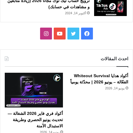
ترويج حساب تيك توك مجانا 2026 (زيادة متابعين
و مشاهدات في حسابك)
أكتوبر 14, 2024
فيسبوك
تويتر
يوتيوب
انستقرام
احدث المقالات
أكواد هدايا Whiteout Survival
الفعّالة – يونيو 2026 | محدّثة يومياً
يونيو 14, 2026
أكواد فري فاير 2026 الشغالة —
تحديث يونيو الحصري وطريقة
الاستبدال الآمنة
يونيو 14, 2026