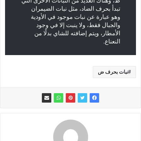
ظ، وهناك العديد من النباتات الأخرى التي
تبدأ بحرف الضاد، مثل نبات الضيمران
وهو عبارة عن نبات موجود في الأودية
والجبال فقط، ولا ينبت إلا في وجود
الأمطار، ويتم إضافته للشاي بدلًا من
النعناع.
نبات بحرف ض