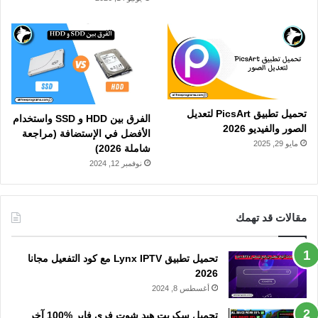
تحميل تطبيق PicsArt لتعديل
الفرق بين HDD و SSD واستخدام
الصور والفيديو 2026
الأفضل في الإستضافة (مراجعة
مايو 29, 2025
شاملة 2026)
نوفمبر 12, 2024
مقالات قد تهمك
تحميل تطبيق Lynx IPTV مع كود التفعيل مجانا
2026
أغسطس 8, 2024
تحميل سكربت هيد شوت فري فاير %100 آخر