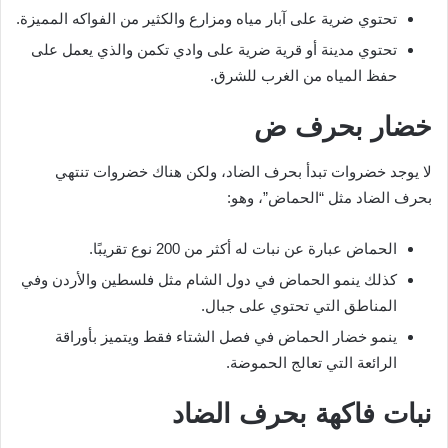
تحتوي ضرية على آبار مياه ومزارع والكثير من الفواكه المميزة.
تحتوي مدينة أو قرية ضرية على وادي تكمن والذي يعمل على
حفظ المياه من الغرب للشرق.
خضار بحرف ض
لا يوجد خضروات تبدأ بحرف الضاد، ولكن هناك خضروات تنتهي
بحرف الضاد مثل “الحماض”، وهو:
الحماض عبارة عن نبات له أكثر من 200 نوع تقريبًا.
كذلك ينمو الحماض في دول الشام مثل فلسطين والأردن وفي
المناطق التي تحتوي على جبال.
ينمو خضار الحماض في فصل الشتاء فقط ويتميز بأوراقة
الرائعة التي تعالج الحموضة.
نبات فاكهة بحرف الضاد